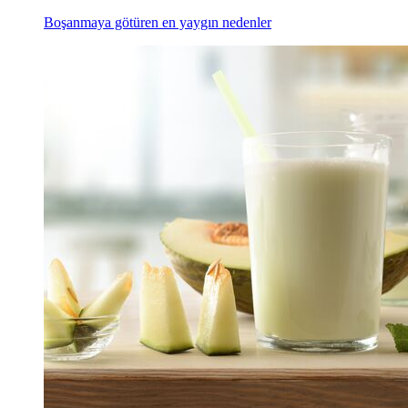
Boşanmaya götüren en yaygın nedenler