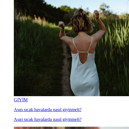
GİYİM
Aşırı sıcak havalarda nasıl giyinmeli?
Aşırı sıcak havalarda nasıl giyinmeli?