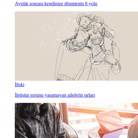
Ayrılık sonrası kendinize dönmenin 8 yolu
İlişki
İletişim sorunu yaşamayan ailelerin sırları