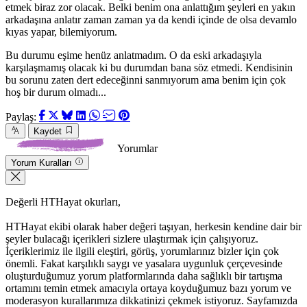
etmek biraz zor olacak. Belki benim ona anlattığım şeyleri en yakın
arkadaşına anlatır zaman zaman ya da kendi içinde de olsa devamlo
kıyas yapar, bilemiyorum.
Bu durumu eşime henüz anlatmadım. O da eski arkadaşıyla
karşılaşmamış olacak ki bu durumdan bana söz etmedi. Kendisinin
bu sorunu zaten dert edeceğinni sanmıyorum ama benim için çok
hoş bir durum olmadı...
Paylaş:
Kaydet
Yorumlar
Yorum Kuralları
Değerli HTHayat okurları,
HTHayat ekibi olarak haber değeri taşıyan, herkesin kendine dair bir
şeyler bulacağı içerikleri sizlere ulaştırmak için çalışıyoruz.
İçeriklerimiz ile ilgili eleştiri, görüş, yorumlarınız bizler için çok
önemli. Fakat karşılıklı saygı ve yasalara uygunluk çerçevesinde
oluşturduğumuz yorum platformlarında daha sağlıklı bir tartışma
ortamını temin etmek amacıyla ortaya koyduğumuz bazı yorum ve
moderasyon kurallarımıza dikkatinizi çekmek istiyoruz. Sayfamızda