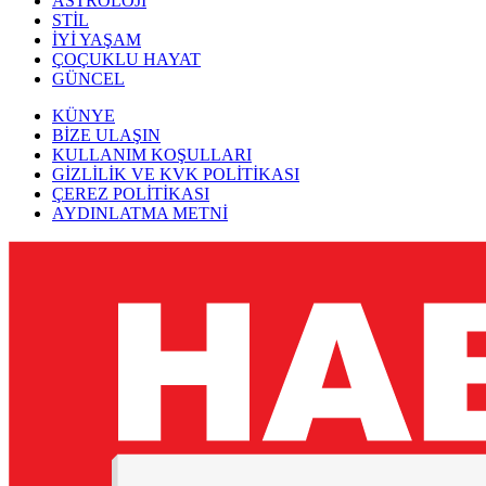
ASTROLOJİ
STİL
İYİ YAŞAM
ÇOÇUKLU HAYAT
GÜNCEL
KÜNYE
BİZE ULAŞIN
KULLANIM KOŞULLARI
GİZLİLİK VE KVK POLİTİKASI
ÇEREZ POLİTİKASI
AYDINLATMA METNİ