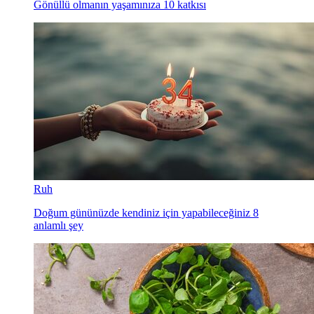
Gönüllü olmanın yaşamınıza 10 katkısı
Ruh
Doğum gününüzde kendiniz için yapabileceğiniz 8
anlamlı şey