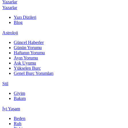
Yazarlar
Yazarlar
Yazı Dizileri
Blog
Astroloji
Güncel Haberler
Günün Yorumu
Haftanın Yorumu
Ayın Yorumu
Aşk Uyumu
Yükselen Burç
Genel Burç Yorumları
Stil
Giyim
Bakım
İyi Yaşam
Beden
Ruh