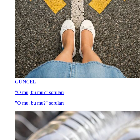
GÜNCEL
"O mu, bu mu?" soruları
"O mu, bu mu?" soruları