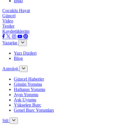
İlişki
Çocuklu Hayat
Güncel
Video
Testler
Kaydettiklerim
Yazarlar
Yazı Dizileri
Blog
Astroloji
Güncel Haberler
Günün Yorumu
Haftanın Yorumu
Ayın Yorumu
Aşk Uyumu
Yükselen Burç
Genel Burç Yorumları
Stil