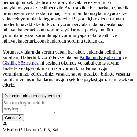
herhangi bir şekilde ticari zarara yol açabilecek yorumlar
onaylanmayacak ve silinecektir. Aynı şekilde bir markaya yönelik
promosyon veya reklam amaçlı yorumlar da onaylanmayacak ve
silinecek yorumlar kategorisindedir. Başka hiçbir siteden alınan
linkler hthayat.haberturk.com yorum sayfalarında paylaşılamaz.
hthayat.haberturk.com yorum sayfalarında paylaşılan tüm
yorumların yasal sorumluluğu yorumu yapan okura aittir ve
hthayat.haberturk.com bunlardan sorumlu tutulamaz.
Yorum sayfalarında yorum yapan her okur, yukarıda belirtilen
kuralları, Haberturk.com’da yayınlanan
Kullanım Koşulları'nı
ve
Gizlilik Sözleşmesi
'ni peşinen okumuş ve kabul etmiş sayılır.
Bizlerle ve diğer okurlarımızla yorum kurallarına uygun
yorumlarınızı, görüşlerinizi yasalar, saygı, nezaket, birlikte yaşama
kuralları ve insan haklarına uygun şekilde paylaştığınız için teşekkür
ederiz.
Yorumları okudum onaylıyorum
Gönder
Misafir
02 Haziran 2015, Salı