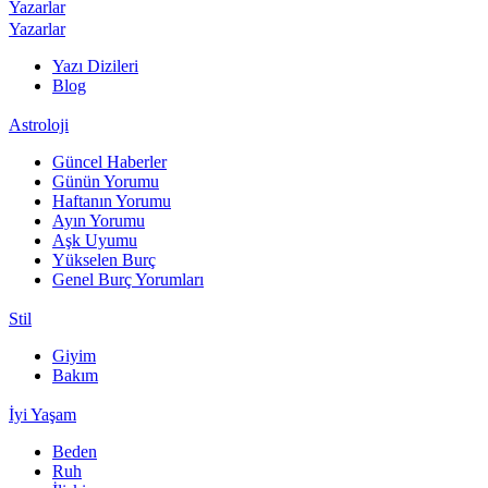
Yazarlar
Yazarlar
Yazı Dizileri
Blog
Astroloji
Güncel Haberler
Günün Yorumu
Haftanın Yorumu
Ayın Yorumu
Aşk Uyumu
Yükselen Burç
Genel Burç Yorumları
Stil
Giyim
Bakım
İyi Yaşam
Beden
Ruh