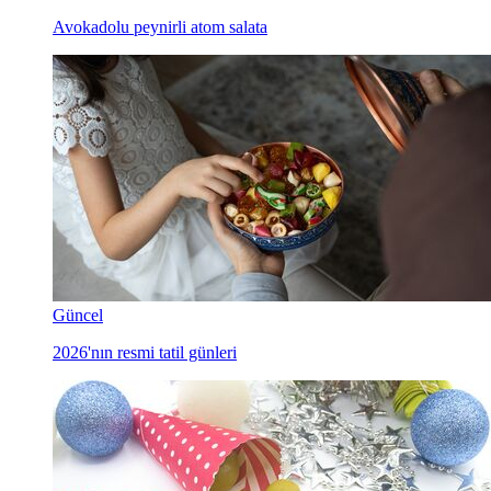
Avokadolu peynirli atom salata
Güncel
2026'nın resmi tatil günleri