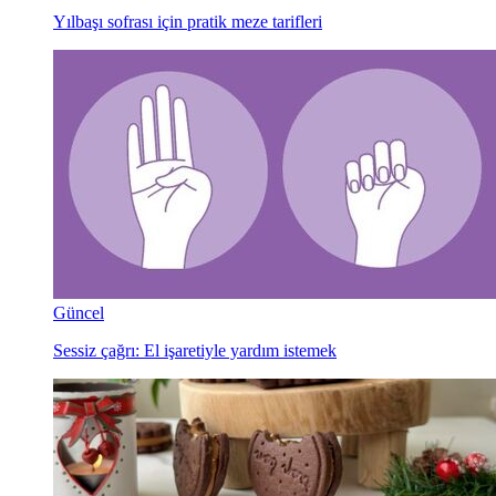
Yılbaşı sofrası için pratik meze tarifleri
Güncel
Sessiz çağrı: El işaretiyle yardım istemek