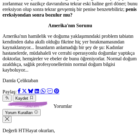
zorlanmaz ve nazikçe davranılırsa tekrar eski haline geri döner; bunu
ereksiyon olup sonra tekrar gevşemiş bir penise benzetebiliriz;
penis
ereksiyondan sonra bozulur mu?
Amerika'nın Sorunu
Amerika'nın hamilelik ve doğuma yaklaşımındaki problem tabiatın
kendinden daha akıllı olduğu fikrine hiç yer bırakmamasından
kaynaklanıyor... İnsanların anlamadığı bir şey de şu: Kadınlar
hastanelerde, müdahaleli ve cerrahi operasyonlu doğumlar yaptıkça
doktorlar, hemşireler ve ebeler de bunu öğreniyorlar. Normal doğum
azaldıkça, sağlık profesyonellerinin normal doğum bilgisi
kayboluyor...
Damla Çeliktaban
Paylaş:
Kaydet
Yorumlar
Yorum Kuralları
Değerli HTHayat okurları,