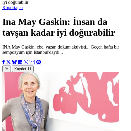
iyi doğurabilir
Röportajlar
Ina May Gaskin: İnsan da
tavşan kadar iyi doğurabilir
INA May Gaskin, ebe, yazar, doğum aktivisti... Geçen hafta bir
sempozyum için İstanbul'daydı...
Kaydet