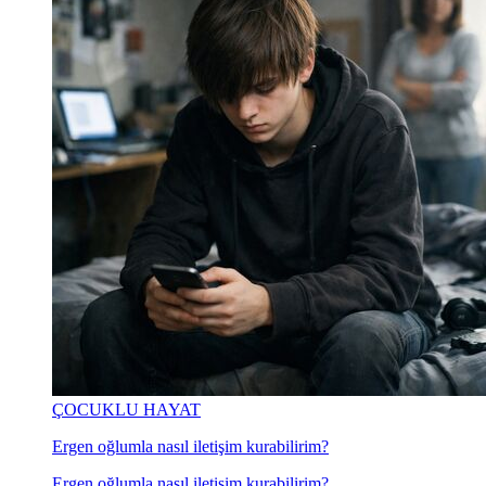
ÇOCUKLU HAYAT
Ergen oğlumla nasıl iletişim kurabilirim?
Ergen oğlumla nasıl iletişim kurabilirim?