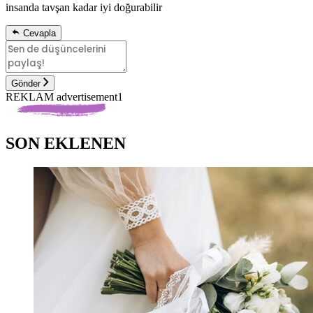
insanda tavşan kadar iyi doğurabilir
Cevapla
Gönder
REKLAM advertisement1
SON EKLENEN