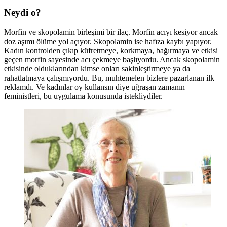
Neydi o?
Morfin ve skopolamin birleşimi bir ilaç. Morfin acıyı kesiyor ancak
doz aşımı ölüme yol açıyor. Skopolamin ise hafıza kaybı yapıyor.
Kadın kontrolden çıkıp küfretmeye, korkmaya, bağırmaya ve etkisi
geçen morfin sayesinde acı çekmeye başlıyordu. Ancak skopolamin
etkisinde olduklarından kimse onları sakinleştirmeye ya da
rahatlatmaya çalışmıyordu. Bu, muhtemelen bizlere pazarlanan ilk
reklamdı. Ve kadınlar oy kullansın diye uğraşan zamanın
feministleri, bu uygulama konusunda istekliydiler.