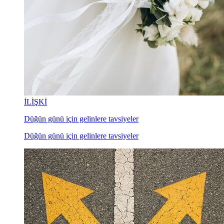
İLİŞKİ
Düğün günü için gelinlere tavsiyeler
Düğün günü için gelinlere tavsiyeler