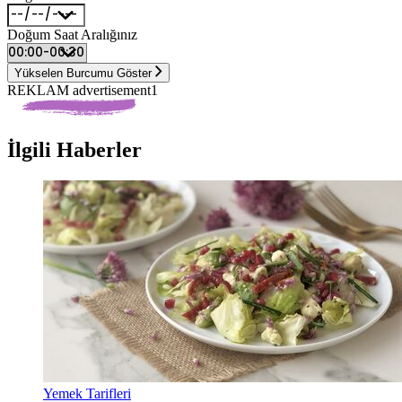
Doğum Saat Aralığınız
Yükselen Burcumu Göster
REKLAM advertisement1
İlgili Haberler
Yemek Tarifleri