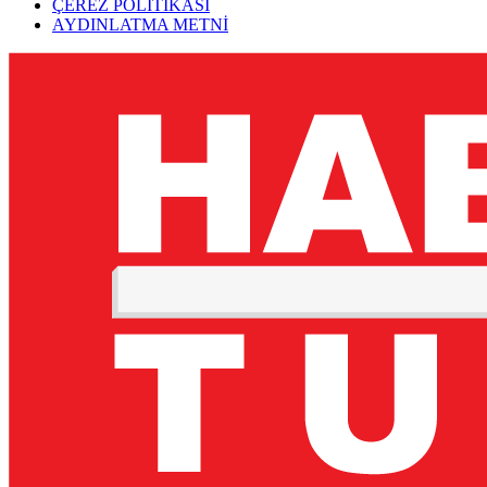
ÇEREZ POLİTİKASI
AYDINLATMA METNİ