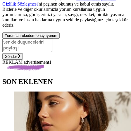
Gizlilik Sözleşmesi
'ni peşinen okumuş ve kabul etmiş sayılır.
Bizlerle ve diğer okurlarımızla yorum kurallarına uygun
yorumlarınızı, görüşlerinizi yasalar, saygı, nezaket, birlikte yaşama
kuralları ve insan haklarına uygun şekilde paylaştığınız için teşekkür
ederiz.
Yorumları okudum onaylıyorum
Gönder
REKLAM advertisement1
SON EKLENEN