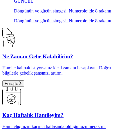
GÜNCEL
Döngünün ve gücün simgesi: Numerolojide 8 rakamı
Döngünün ve gücün simgesi: Numerolojide 8 rakamı
Ne Zaman Gebe Kalabilirim?
Hamile kalmak istiyorsanız ideal zamanı hesaplayın. Doğru
bilgilerle gebelik şansınızı artırın.
Hesapla
Kaç Haftalık Hamileyim?
Hamileliğinizin kaçıncı haftasında olduğunuzu merak mı