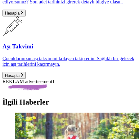
ediyorsunuz? Son adet tarihinizi girerek detaylı bilgiye ulaşın.
Hesapla
Aşı Takvimi
Çocuklarınızın aşı takvimini kolayca takip edin. Sağlıklı bir gelecek
için aşı tarihlerini kaçırmayın.
Hesapla
REKLAM advertisement1
İlgili Haberler