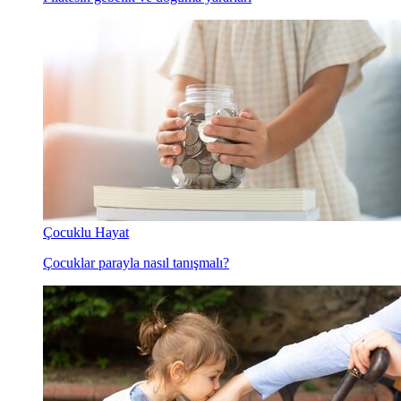
Çocuklu Hayat
Çocuklar parayla nasıl tanışmalı?