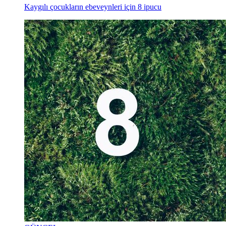
Kaygılı çocukların ebeveynleri için 8 ipucu