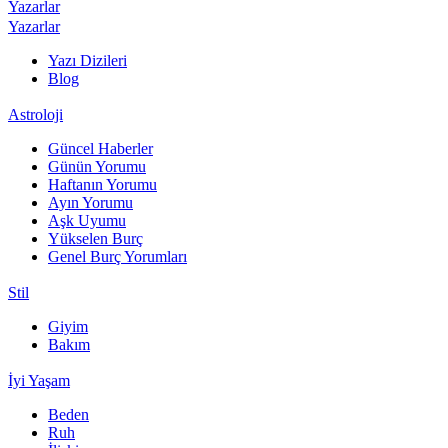
Yazarlar
Yazarlar
Yazı Dizileri
Blog
Astroloji
Güncel Haberler
Günün Yorumu
Haftanın Yorumu
Ayın Yorumu
Aşk Uyumu
Yükselen Burç
Genel Burç Yorumları
Stil
Giyim
Bakım
İyi Yaşam
Beden
Ruh