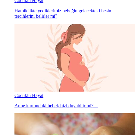
Çocuklu Hayat
Hamilelikte yediklerimiz bebeğin gelecekteki besin
tercihlerini belirler mi?
Çocuklu Hayat
Anne karnındaki bebek bizi duyabilir mi?