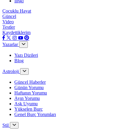
İlişki
Çocuklu Hayat
Güncel
Video
Testler
Kaydettiklerim
Yazarlar
Yazı Dizileri
Blog
Astroloji
Güncel Haberler
Günün Yorumu
Haftanın Yorumu
Ayın Yorumu
Aşk Uyumu
Yükselen Burç
Genel Burç Yorumları
Stil