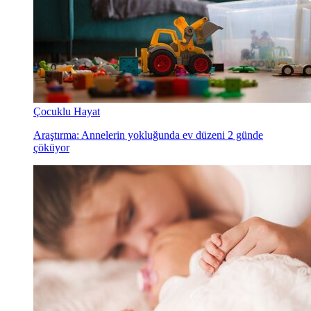
Çocuklu Hayat
Araştırma: Annelerin yokluğunda ev düzeni 2 günde
çöküyor