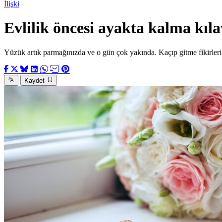
İlişki
Evlilik öncesi ayakta kalma kıl
Yüzük artık parmağınızda ve o gün çok yakında. Kaçıp gitme fikirler
Kaydet