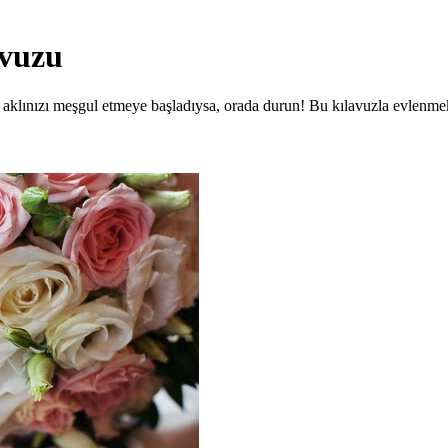
avuzu
i aklınızı meşgul etmeye başladıysa, orada durun! Bu kılavuzla evlenme