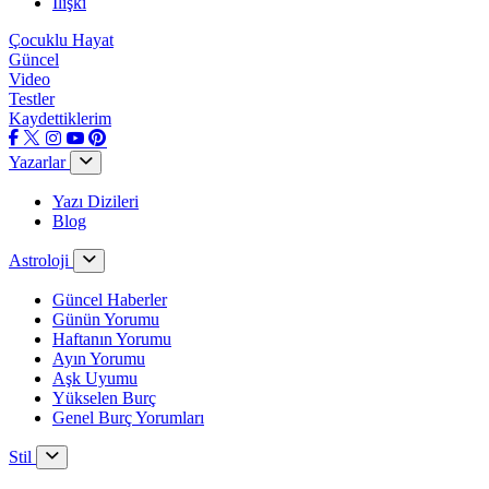
İlişki
Çocuklu Hayat
Güncel
Video
Testler
Kaydettiklerim
Yazarlar
Yazı Dizileri
Blog
Astroloji
Güncel Haberler
Günün Yorumu
Haftanın Yorumu
Ayın Yorumu
Aşk Uyumu
Yükselen Burç
Genel Burç Yorumları
Stil