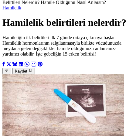
Belirtileri Nelerdir? Hamile Olduğunu Nasıl Anlarsın?
Hamilelik
Hamilelik belirtileri nelerdir?
Hamileliğin ilk belirtileri ilk 7 günde ortaya çıkmaya başlar.
Hamilelik hormonlarının salgılanmasıyla birlikte vücudunuzda
meydana gelen değişiklikler hamile olduğunuzu anlamanıza
yardımcı olabilir. İşte gebeliğin 15 erken belirtisi!
Kaydet