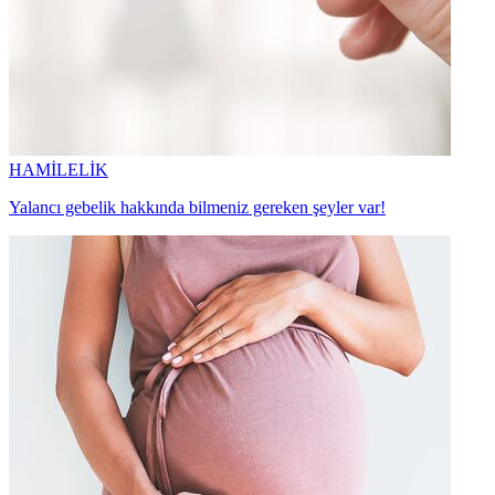
HAMİLELİK
Yalancı gebelik hakkında bilmeniz gereken şeyler var!