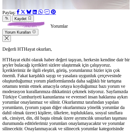
Paylaş:
Kaydet
Yorumlar
Yorum Kuralları
Değerli HTHayat okurları,
HTHayat ekibi olarak haber değeri taşıyan, herkesin kendine dair bir
şeyler bulacağı içerikleri sizlere ulaştırmak için çalışıyoruz.
İçeriklerimiz ile ilgili eleştiri, görüş, yorumlarınız bizler için çok
önemli. Fakat karşılıklı saygı ve yasalara uygunluk çerçevesinde
oluşturduğumuz yorum platformlarında daha sağlıklı bir tartışma
ortamını temin etmek amacıyla ortaya koyduğumuz bazı yorum ve
moderasyon kurallarımıza dikkatinizi çekmek istiyoruz. Sayfamızda
Türkiye Cumhuriyeti kanunlarına ve evrensel insan haklarına aykırı
yorumlar onaylanmaz ve silinir. Okurlarımız tarafından yapılan
yorumların, (yorum yapan diğer okurlarımıza yönelik yorumlar da
dahil olmak üzere) kişilere, ülkelere, topluluklara, sosyal sınıflara
ırk, cinsiyet, din, dil başta olmak üzere ayrımcılık unsurları taşıması
durumunda editörlerimiz yorumları onaylamayacaktır ve yorumlar
silinecektir. Onaylanmayacak ve silinecek yorumlar kategorisinde