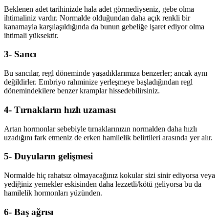
Beklenen adet tarihinizde hala adet görmediyseniz, gebe olma
ihtimaliniz vardır. Normalde olduğundan daha açık renkli bir
kanamayla karşılaşıldığında da bunun gebeliğe işaret ediyor olma
ihtimali yüksektir.
3- Sancı
Bu sancılar, regl döneminde yaşadıklarımıza benzerler; ancak aynı
değildirler. Embriyo rahminize yerleşmeye başladığından regl
dönemindekilere benzer kramplar hissedebilirsiniz.
4- Tırnakların hızlı uzaması
Artan hormonlar sebebiyle tırnaklarınızın normalden daha hızlı
uzadığını fark etmeniz de erken hamilelik belirtileri arasında yer alır.
5- Duyuların gelişmesi
Normalde hiç rahatsız olmayacağınız kokular sizi sinir ediyorsa veya
yediğiniz yemekler eskisinden daha lezzetli/kötü geliyorsa bu da
hamilelik hormonları yüzünden.
6- Baş ağrısı