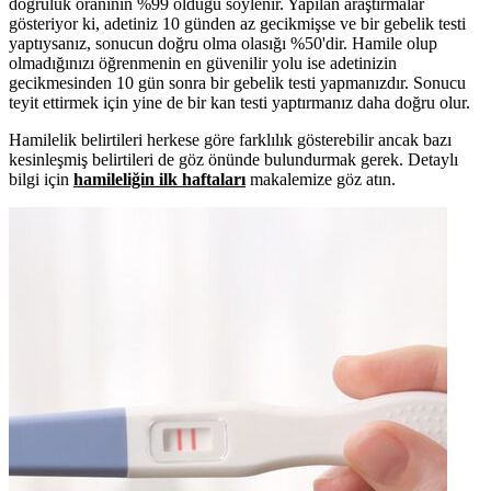
doğruluk oranının %99 olduğu söylenir. Yapılan araştırmalar
gösteriyor ki, adetiniz 10 günden az gecikmişse ve bir gebelik testi
yaptıysanız, sonucun doğru olma olasığı %50'dir. Hamile olup
olmadığınızı öğrenmenin en güvenilir yolu ise adetinizin
gecikmesinden 10 gün sonra bir gebelik testi yapmanızdır. Sonucu
teyit ettirmek için yine de bir kan testi yaptırmanız daha doğru olur.
Hamilelik belirtileri herkese göre farklılık gösterebilir ancak bazı
kesinleşmiş belirtileri de göz önünde bulundurmak gerek. Detaylı
bilgi için
hamileliğin ilk haftaları
makalemize göz atın.