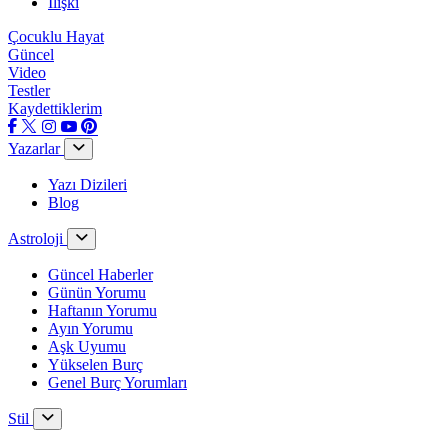
İlişki
Çocuklu Hayat
Güncel
Video
Testler
Kaydettiklerim
Yazarlar
Yazı Dizileri
Blog
Astroloji
Güncel Haberler
Günün Yorumu
Haftanın Yorumu
Ayın Yorumu
Aşk Uyumu
Yükselen Burç
Genel Burç Yorumları
Stil