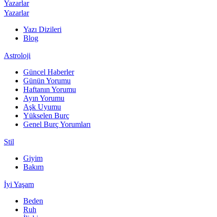
Yazarlar
Yazarlar
Yazı Dizileri
Blog
Astroloji
Güncel Haberler
Günün Yorumu
Haftanın Yorumu
Ayın Yorumu
Aşk Uyumu
Yükselen Burç
Genel Burç Yorumları
Stil
Giyim
Bakım
İyi Yaşam
Beden
Ruh