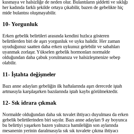
kusmaya ve halsizliğe de neden olur. Bulantıların şiddetti ve sıklığı
her kadında farklı şekilde ortaya çıkabilir, bazen de gebelikte hiç
mide bulantısı oluşmayabilir.
10- Yorgunluk
Erken gebelik belirtileri arasında kendini hızlıca gösteren
belirtilerden biri de aşırı yorgunluk ve uyku halidir. Her zaman
uyuduğunuz saatten daha erken uykunuz gelebilir ve sabahları
uyanmak zorlaşır. Yükselen gebelik hormonları normalde
olduğundan daha çabuk yorulmanıza ve halsizleşmenize sebep
olabilir.
11- İştahta değişmeler
Bazı anne adayları gebeliğin ilk haftalarında aşırı derecede iştah
artmasıyla karşılaşırken bazılarında iştah kaybı görülmektedir.
12- Sık idrara çıkmak
Normalde olduğundan daha sık tuvalet ihtiyacı duyulması da erken
gebelik belirtilerinden biri sayılır. Bazı anne adayları 9 ay boyunca
bu belirtiyi yaşarken bazen yalnızca hamileliğin son aylarında
mesanenin yerinin daralmasıyla sık sık tuvalete çıkma ihtiyacı