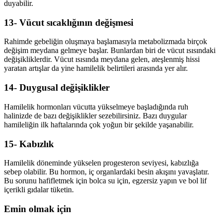
duyabilir.
13- Vücut sıcaklığının değişmesi
Rahimde gebeliğin oluşmaya başlamasıyla metabolizmada birçok
değişim meydana gelmeye başlar. Bunlardan biri de vücut ısısındaki
değişikliklerdir. Vücut ısısında meydana gelen, ateşlenmiş hissi
yaratan artışlar da yine hamilelik belirtileri arasında yer alır.
14- Duygusal değişiklikler
Hamilelik hormonları vücutta yükselmeye başladığında ruh
halinizde de bazı değişiklikler sezebilirsiniz. Bazı duygular
hamileliğin ilk haftalarında çok yoğun bir şekilde yaşanabilir.
15- Kabızlık
Hamilelik döneminde yükselen progesteron seviyesi, kabızlığa
sebep olabilir. Bu hormon, iç organlardaki besin akışını yavaşlatır.
Bu sorunu hafifletmek için bolca su için, egzersiz yapın ve bol lif
içerikli gıdalar tüketin.
Emin olmak için