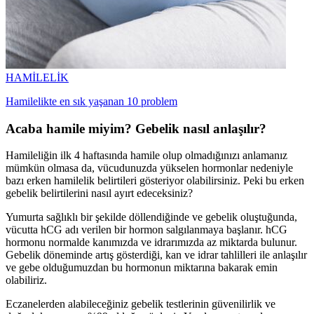
HAMİLELİK
Hamilelikte en sık yaşanan 10 problem
Acaba hamile miyim? Gebelik nasıl anlaşılır?
Hamileliğin ilk 4 haftasında hamile olup olmadığınızı anlamanız
mümkün olmasa da, vücudunuzda yükselen hormonlar nedeniyle
bazı erken hamilelik belirtileri gösteriyor olabilirsiniz. Peki bu erken
gebelik belirtilerini nasıl ayırt edeceksiniz?
Yumurta sağlıklı bir şekilde döllendiğinde ve gebelik oluştuğunda,
vücutta hCG adı verilen bir hormon salgılanmaya başlanır. hCG
hormonu normalde kanımızda ve idrarımızda az miktarda bulunur.
Gebelik döneminde artış gösterdiği, kan ve idrar tahlilleri ile anlaşılır
ve gebe olduğumuzdan bu hormonun miktarına bakarak emin
olabiliriz.
Eczanelerden alabileceğiniz gebelik testlerinin güvenilirlik ve