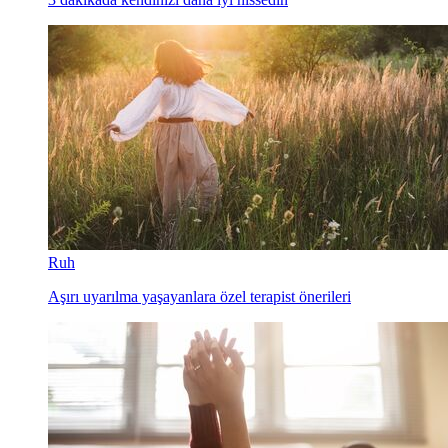
Ruh
Aşırı uyarılma yaşayanlara özel terapist önerileri