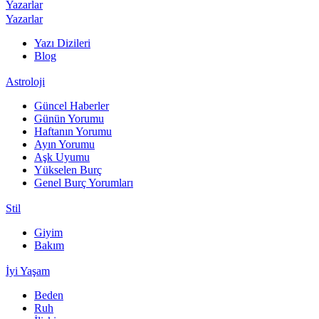
Yazarlar
Yazarlar
Yazı Dizileri
Blog
Astroloji
Güncel Haberler
Günün Yorumu
Haftanın Yorumu
Ayın Yorumu
Aşk Uyumu
Yükselen Burç
Genel Burç Yorumları
Stil
Giyim
Bakım
İyi Yaşam
Beden
Ruh