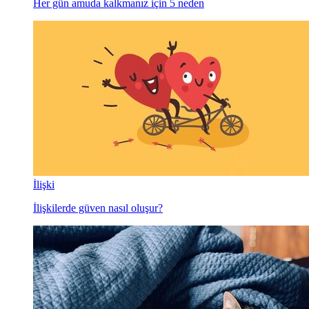
Her gün amuda kalkmanız için 5 neden
İlişki
İlişkilerde güven nasıl oluşur?