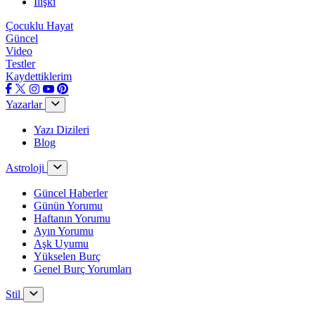
İlişki
Çocuklu Hayat
Güncel
Video
Testler
Kaydettiklerim
Yazarlar
Yazı Dizileri
Blog
Astroloji
Güncel Haberler
Günün Yorumu
Haftanın Yorumu
Ayın Yorumu
Aşk Uyumu
Yükselen Burç
Genel Burç Yorumları
Stil