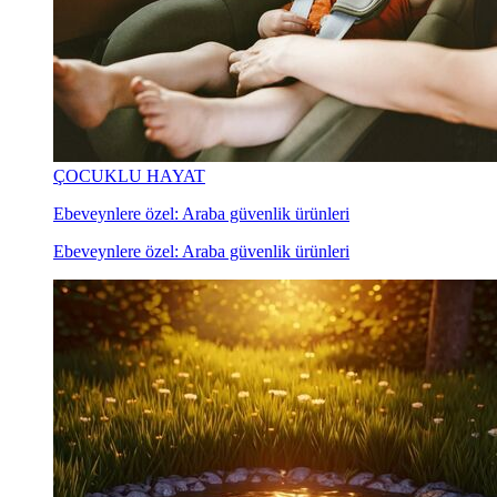
ÇOCUKLU HAYAT
Ebeveynlere özel: Araba güvenlik ürünleri
Ebeveynlere özel: Araba güvenlik ürünleri