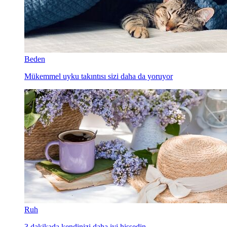
Beden
Mükemmel uyku takıntısı sizi daha da yoruyor
Ruh
3 dakikada kendinizi daha iyi hissedin