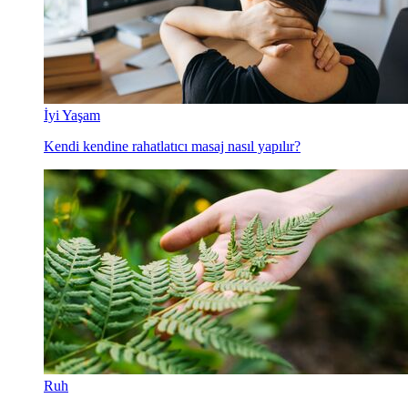
İyi Yaşam
Kendi kendine rahatlatıcı masaj nasıl yapılır?
Ruh