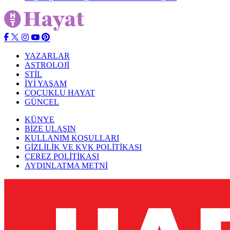
YAZARLAR
ASTROLOJİ
STİL
İYİ YAŞAM
ÇOÇUKLU HAYAT
GÜNCEL
KÜNYE
BİZE ULAŞIN
KULLANIM KOŞULLARI
GİZLİLİK VE KVK POLİTİKASI
ÇEREZ POLİTİKASI
AYDINLATMA METNİ