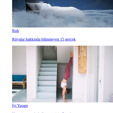
Ruh
Rüyalar hakkında bilinmeyen 15 gerçek
İyi Yaşam