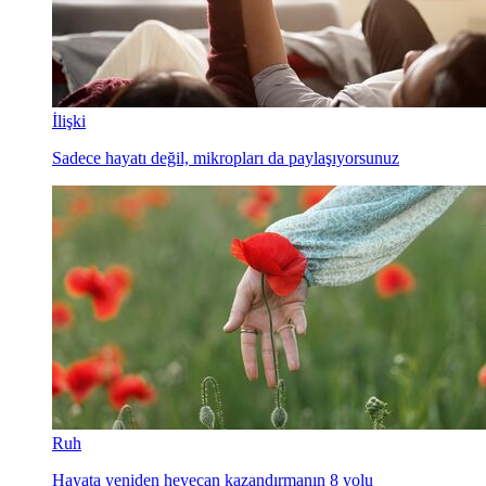
İlişki
Sadece hayatı değil, mikropları da paylaşıyorsunuz
Ruh
Hayata yeniden heyecan kazandırmanın 8 yolu