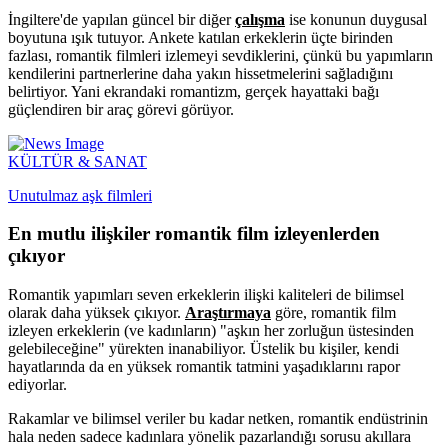
İngiltere'de yapılan güncel bir diğer
çalışma
ise konunun duygusal
boyutuna ışık tutuyor. Ankete katılan erkeklerin üçte birinden
fazlası, romantik filmleri izlemeyi sevdiklerini, çünkü bu yapımların
kendilerini partnerlerine daha yakın hissetmelerini sağladığını
belirtiyor. Yani ekrandaki romantizm, gerçek hayattaki bağı
güçlendiren bir araç görevi görüyor.
KÜLTÜR & SANAT
Unutulmaz aşk filmleri
En mutlu ilişkiler romantik film izleyenlerden
çıkıyor
Romantik yapımları seven erkeklerin ilişki kaliteleri de bilimsel
olarak daha yüksek çıkıyor.
Araştırmaya
göre, romantik film
izleyen erkeklerin (ve kadınların) "aşkın her zorluğun üstesinden
gelebileceğine" yürekten inanabiliyor. Üstelik bu kişiler, kendi
hayatlarında da en yüksek romantik tatmini yaşadıklarını rapor
ediyorlar.
Rakamlar ve bilimsel veriler bu kadar netken, romantik endüstrinin
hala neden sadece kadınlara yönelik pazarlandığı sorusu akıllara