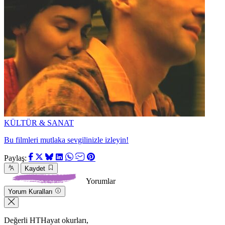
KÜLTÜR & SANAT
Bu filmleri mutlaka sevgilinizle izleyin!
Paylaş:
Kaydet
Yorumlar
Yorum Kuralları
Değerli HTHayat okurları,