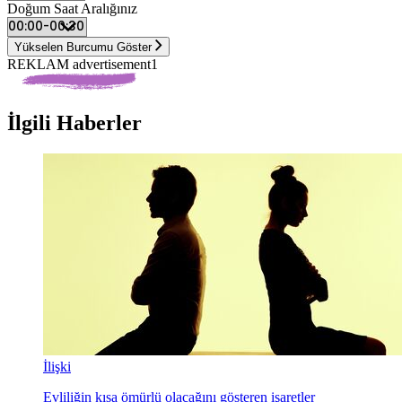
Doğum Saat Aralığınız
Yükselen Burcumu Göster
REKLAM advertisement1
İlgili Haberler
İlişki
Evliliğin kısa ömürlü olacağını gösteren işaretler