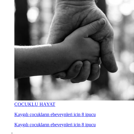
ÇOCUKLU HAYAT
Kaygılı çocukların ebeveynleri için 8 ipucu
Kaygılı çocukların ebeveynleri için 8 ipucu