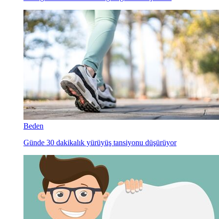
Beden
Günde 30 dakikalık yürüyüş tansiyonu düşürüyor