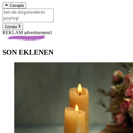
Cevapla
Gönder
REKLAM advertisement1
SON EKLENEN