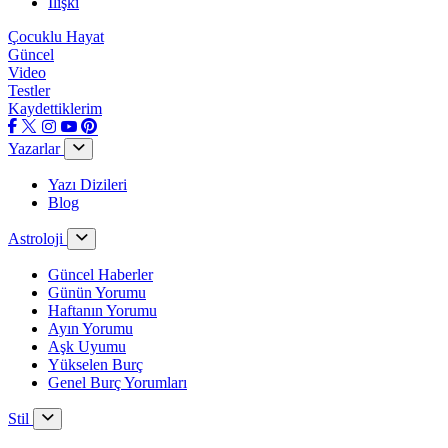
İlişki
Çocuklu Hayat
Güncel
Video
Testler
Kaydettiklerim
Yazarlar
Yazı Dizileri
Blog
Astroloji
Güncel Haberler
Günün Yorumu
Haftanın Yorumu
Ayın Yorumu
Aşk Uyumu
Yükselen Burç
Genel Burç Yorumları
Stil