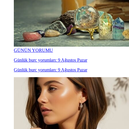
GÜNÜN YORUMU
Günlük burç yorumları: 9 Ağustos Pazar
Günlük burç yorumları: 9 Ağustos Pazar