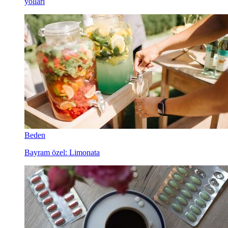
yolları
Beden
Bayram özel: Limonata