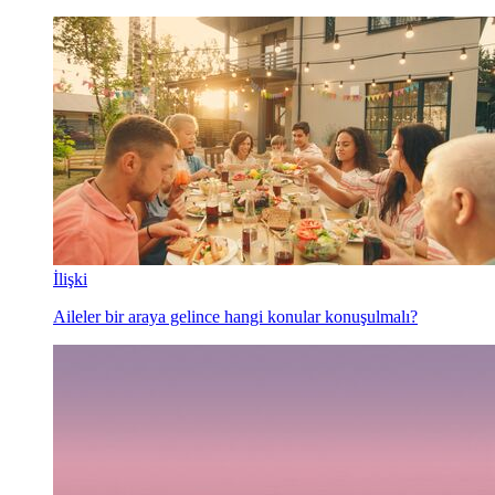
İlişki
Aileler bir araya gelince hangi konular konuşulmalı?