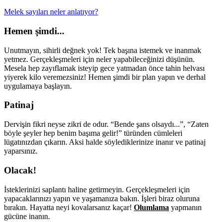
Melek sayıları neler anlatıyor?
Hemen şimdi...
Unutmayın, sihirli değnek yok! Tek başına istemek ve inanmak
yetmez. Gerçekleşmeleri için neler yapabileceğinizi düşünün.
Mesela hep zayıflamak isteyip gece yatmadan önce tahin helvası
yiyerek kilo veremezsiniz! Hemen şimdi bir plan yapın ve derhal
uygulamaya başlayın.
Patinaj
Dervişin fikri neyse zikri de odur. “Bende şans olsaydı...”, “Zaten
böyle şeyler hep benim başıma gelir!” türünden cümleleri
lügatınızdan çıkarın. Aksi halde söylediklerinize inanır ve patinaj
yaparsınız.
Olacak!
İsteklerinizi saplantı haline getirmeyin. Gerçekleşmeleri için
yapacaklarınızı yapın ve yaşamanıza bakın. İşleri biraz oluruna
bırakın. Hayatta neyi kovalarsanız kaçar!
Olumlama
yapmanın
gücüne inanın.