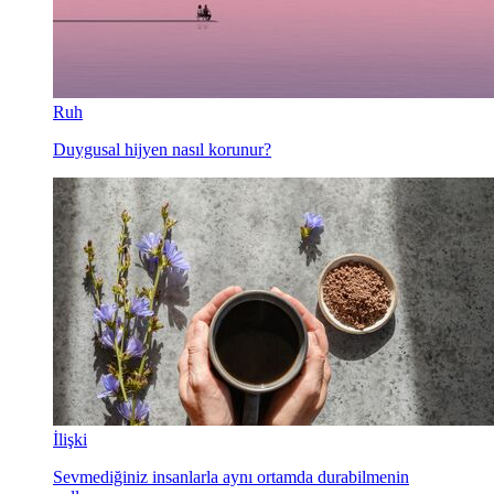
Ruh
Duygusal hijyen nasıl korunur?
İlişki
Sevmediğiniz insanlarla aynı ortamda durabilmenin