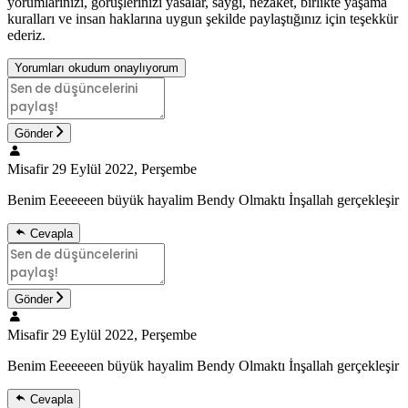
yorumlarınızı, görüşlerinizi yasalar, saygı, nezaket, birlikte yaşama
kuralları ve insan haklarına uygun şekilde paylaştığınız için teşekkür
ederiz.
Yorumları okudum onaylıyorum
Gönder
Misafir
29 Eylül 2022, Perşembe
Benim Eeeeeeen büyük hayalim Bendy Olmaktı İnşallah gerçekleşir
Cevapla
Gönder
Misafir
29 Eylül 2022, Perşembe
Benim Eeeeeeen büyük hayalim Bendy Olmaktı İnşallah gerçekleşir
Cevapla