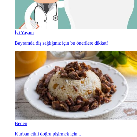
İyi Yaşam
Bayramda diş sağlığınız için bu önerilere dikkat!
Beden
Kurban etini doğru pişirmek için...