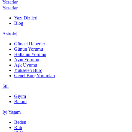
Yazarlar
Yazarlar
Yazı Dizileri
Blog
Astroloji
Güncel Haberler
Günün Yorumu
Haftanın Yorumu
Ayın Yorumu
Aşk Uyumu
Yükselen Burç
Genel Burç Yorumları
Stil
Giyim
Bakım
İyi Yaşam
Beden
Ruh