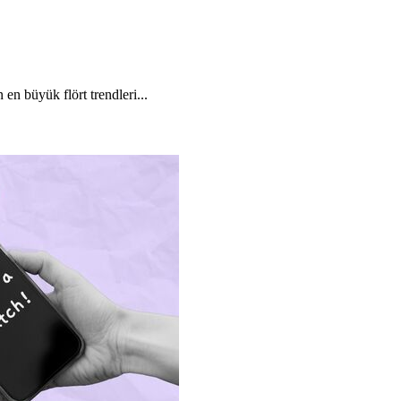
n en büyük flört trendleri...