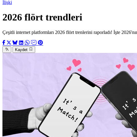
İlişki
2026 flört trendleri
Çeşitli internet platformları 2026 flört trenlerini raporladı! İşte 2026'nı
Kaydet