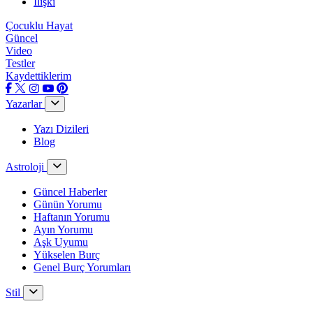
İlişki
Çocuklu Hayat
Güncel
Video
Testler
Kaydettiklerim
Yazarlar
Yazı Dizileri
Blog
Astroloji
Güncel Haberler
Günün Yorumu
Haftanın Yorumu
Ayın Yorumu
Aşk Uyumu
Yükselen Burç
Genel Burç Yorumları
Stil