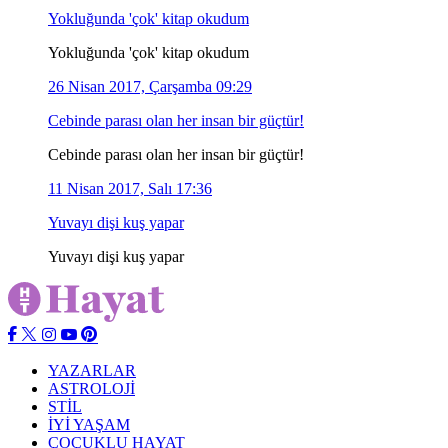
Yokluğunda 'çok' kitap okudum
Yokluğunda 'çok' kitap okudum
26 Nisan 2017, Çarşamba 09:29
Cebinde parası olan her insan bir güçtür!
Cebinde parası olan her insan bir güçtür!
11 Nisan 2017, Salı 17:36
Yuvayı dişi kuş yapar
Yuvayı dişi kuş yapar
YAZARLAR
ASTROLOJİ
STİL
İYİ YAŞAM
ÇOÇUKLU HAYAT