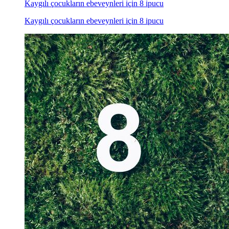
Kaygılı çocukların ebeveynleri için 8 ipucu
Kaygılı çocukların ebeveynleri için 8 ipucu