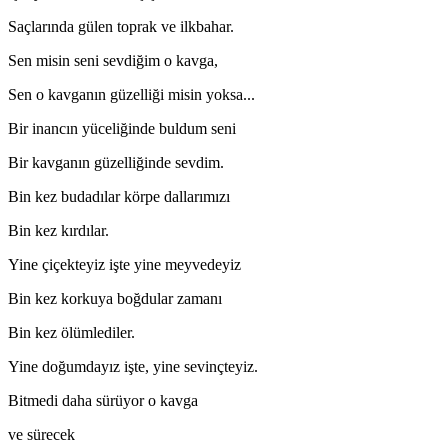
Saçlarında gülen toprak ve ilkbahar.
Sen misin seni sevdiğim o kavga,
Sen o kavganın güzelliği misin yoksa...
Bir inancın yüceliğinde buldum seni
Bir kavganın güzelliğinde sevdim.
Bin kez budadılar körpe dallarımızı
Bin kez kırdılar.
Yine çiçekteyiz işte yine meyvedeyiz
Bin kez korkuya boğdular zamanı
Bin kez ölümlediler.
Yine doğumdayız işte, yine sevinçteyiz.
Bitmedi daha sürüyor o kavga
ve sürecek