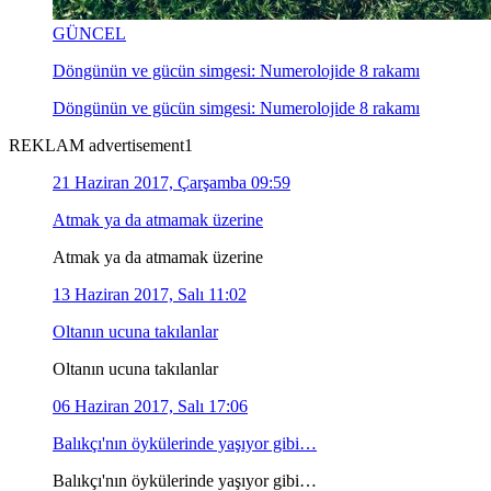
GÜNCEL
Döngünün ve gücün simgesi: Numerolojide 8 rakamı
Döngünün ve gücün simgesi: Numerolojide 8 rakamı
REKLAM advertisement1
21 Haziran 2017, Çarşamba 09:59
Atmak ya da atmamak üzerine
Atmak ya da atmamak üzerine
13 Haziran 2017, Salı 11:02
Oltanın ucuna takılanlar
Oltanın ucuna takılanlar
06 Haziran 2017, Salı 17:06
Balıkçı'nın öykülerinde yaşıyor gibi…
Balıkçı'nın öykülerinde yaşıyor gibi…