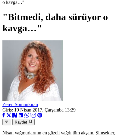
o kavga…"
"Bitmedi, daha sürüyor o
kavga…"
Zeren Somunkıran
Giriş: 19 Nisan 2017, Çarşamba 13:29
Kaydet
Nisan yağmurlarının en güzeli yağdı tüm akşam. Şimşekler,