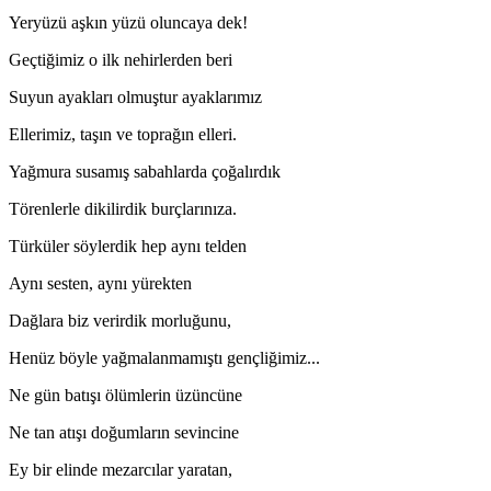
Yeryüzü aşkın yüzü oluncaya dek!
Geçtiğimiz o ilk nehirlerden beri
Suyun ayakları olmuştur ayaklarımız
Ellerimiz, taşın ve toprağın elleri.
Yağmura susamış sabahlarda çoğalırdık
Törenlerle dikilirdik burçlarınıza.
Türküler söylerdik hep aynı telden
Aynı sesten, aynı yürekten
Dağlara biz verirdik morluğunu,
Henüz böyle yağmalanmamıştı gençliğimiz...
Ne gün batışı ölümlerin üzüncüne
Ne tan atışı doğumların sevincine
Ey bir elinde mezarcılar yaratan,