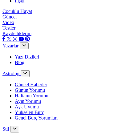
İlişki
Çocuklu Hayat
Güncel
Video
Testler
Kaydettiklerim
Yazarlar
Yazı Dizileri
Blog
Astroloji
Güncel Haberler
Günün Yorumu
Haftanın Yorumu
Ayın Yorumu
Aşk Uyumu
Yükselen Burç
Genel Burç Yorumları
Stil