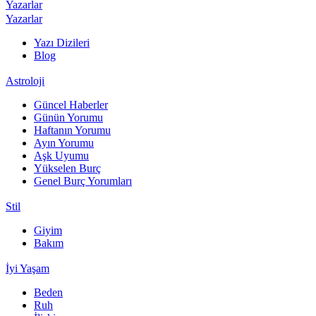
Yazarlar
Yazarlar
Yazı Dizileri
Blog
Astroloji
Güncel Haberler
Günün Yorumu
Haftanın Yorumu
Ayın Yorumu
Aşk Uyumu
Yükselen Burç
Genel Burç Yorumları
Stil
Giyim
Bakım
İyi Yaşam
Beden
Ruh