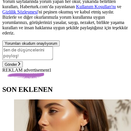
Yorum sayfalarında yorum yapan her okur, yukarıda belirtilen
kuralları, Haberturk.com’da yayınlanan
Kullanım Koşulları'nı
ve
Gizlilik Sözleşmesi
'ni peşinen okumuş ve kabul etmiş sayılır.
Bizlerle ve diğer okurlarımızla yorum kurallarına uygun
yorumlarınızı, görüşlerinizi yasalar, saygı, nezaket, birlikte yaşama
kuralları ve insan haklarına uygun şekilde paylaştığınız için teşekkür
ederiz.
Yorumları okudum onaylıyorum
Gönder
REKLAM advertisement1
SON EKLENEN