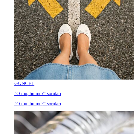
GÜNCEL
"O mu, bu mu?" soruları
"O mu, bu mu?" soruları