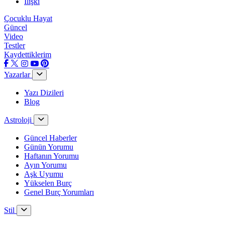
İlişki
Çocuklu Hayat
Güncel
Video
Testler
Kaydettiklerim
Yazarlar
Yazı Dizileri
Blog
Astroloji
Güncel Haberler
Günün Yorumu
Haftanın Yorumu
Ayın Yorumu
Aşk Uyumu
Yükselen Burç
Genel Burç Yorumları
Stil