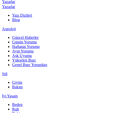
Yazarlar
Yazarlar
Yazı Dizileri
Blog
Astroloji
Güncel Haberler
Günün Yorumu
Haftanın Yorumu
Ayın Yorumu
Aşk Uyumu
Yükselen Burç
Genel Burç Yorumları
Stil
Giyim
Bakım
İyi Yaşam
Beden
Ruh