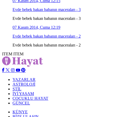
07 Kasım 2014, Cuma 12:15
Evde bebek bakan babanın maceraları - 3
Evde bebek bakan babanın maceraları - 3
07 Kasım 2014, Cuma 12:19
Evde bebek bakan babanın maceraları - 2
Evde bebek bakan babanın maceraları - 2
ITEM
ITEM
YAZARLAR
ASTROLOJİ
STİL
İYİ YAŞAM
ÇOÇUKLU HAYAT
GÜNCEL
KÜNYE
BİZE ULAŞIN