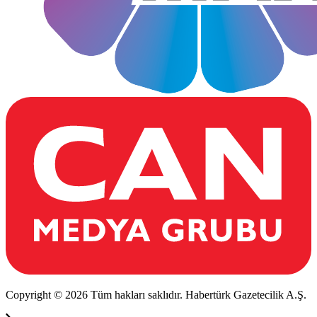
Copyright © 2026 Tüm hakları saklıdır. Habertürk Gazetecilik A.Ş.