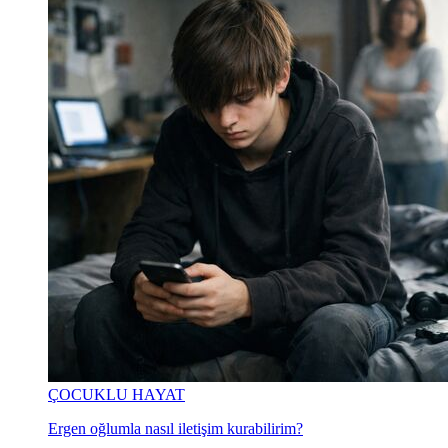
ÇOCUKLU HAYAT
Ergen oğlumla nasıl iletişim kurabilirim?