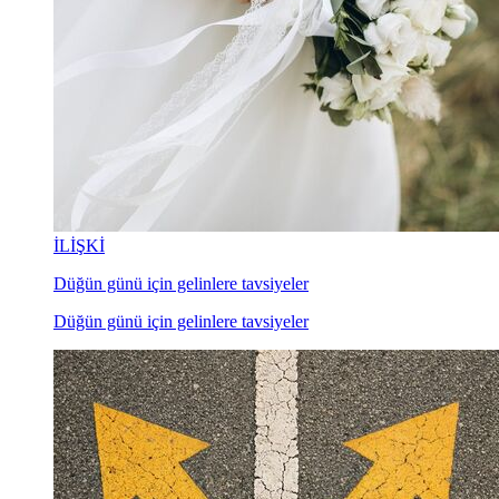
İLİŞKİ
Düğün günü için gelinlere tavsiyeler
Düğün günü için gelinlere tavsiyeler