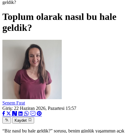
geldik?
Toplum olarak nasıl bu hale
geldik?
Senem Fırat
Giriş: 22 Haziran 2026, Pazartesi 15:57
Kaydet
“Biz nasıl bu hale geldik?” sorusu, benim günlük yaşamımın açık