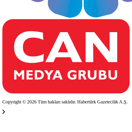
Copyright © 2026 Tüm hakları saklıdır. Habertürk Gazetecilik A.Ş.