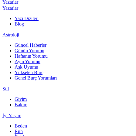
Yazarlar
Yazarlar
Yazı Dizileri
Blog
Astroloji
Güncel Haberler
Günün Yorumu
Haftanın Yorumu
Ayın Yorumu
Aşk Uyumu
Yükselen Burç
Genel Burç Yorumları
Stil
Giyim
Bakım
İyi Yaşam
Beden
Ruh