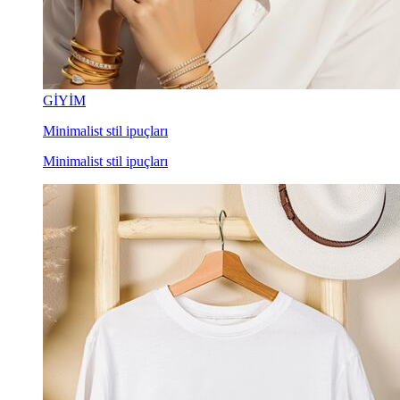
GİYİM
Minimalist stil ipuçları
Minimalist stil ipuçları