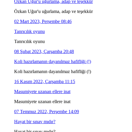
Özkan Uğur'u uğurlama, adap ve teşekkür
Özkan Uğur'u uğurlama, adap ve teşekkür
02 Mart 2023, Perşembe 08:46
Tanrıcılık oyunu
Tanrıcılık oyunu
08 Şubat 2023, Çarşamba 20:48
Koli hazırlamanın dayanılmaz hafifliği (!)
Koli hazırlamanın dayanılmaz hafifliği (!)
16 Kasım 2022, Çarşamba 11:15
Masumiyete uzanan ellere inat
Masumiyete uzanan ellere inat
07 Temmuz 2022, Perşembe 14:09
Hayat bir sınav mıdır?
Hayat bir sınav mıdır?