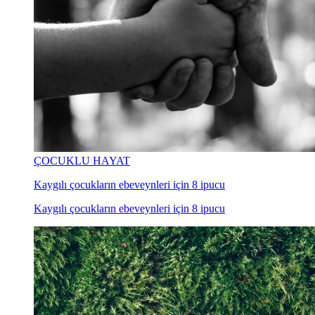
ÇOCUKLU HAYAT
Kaygılı çocukların ebeveynleri için 8 ipucu
Kaygılı çocukların ebeveynleri için 8 ipucu