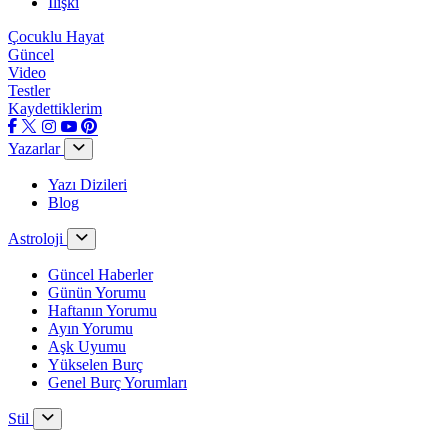
İlişki
Çocuklu Hayat
Güncel
Video
Testler
Kaydettiklerim
Yazarlar
Yazı Dizileri
Blog
Astroloji
Güncel Haberler
Günün Yorumu
Haftanın Yorumu
Ayın Yorumu
Aşk Uyumu
Yükselen Burç
Genel Burç Yorumları
Stil