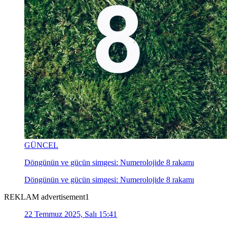
GÜNCEL
Döngünün ve gücün simgesi: Numerolojide 8 rakamı
Döngünün ve gücün simgesi: Numerolojide 8 rakamı
REKLAM advertisement1
22 Temmuz 2025, Salı 15:41