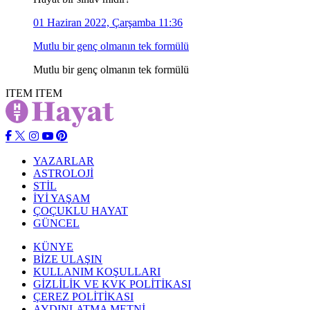
01 Haziran 2022, Çarşamba 11:36
Mutlu bir genç olmanın tek formülü
Mutlu bir genç olmanın tek formülü
ITEM
ITEM
YAZARLAR
ASTROLOJİ
STİL
İYİ YAŞAM
ÇOÇUKLU HAYAT
GÜNCEL
KÜNYE
BİZE ULAŞIN
KULLANIM KOŞULLARI
GİZLİLİK VE KVK POLİTİKASI
ÇEREZ POLİTİKASI
AYDINLATMA METNİ