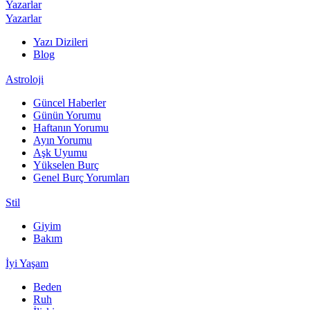
Yazarlar
Yazarlar
Yazı Dizileri
Blog
Astroloji
Güncel Haberler
Günün Yorumu
Haftanın Yorumu
Ayın Yorumu
Aşk Uyumu
Yükselen Burç
Genel Burç Yorumları
Stil
Giyim
Bakım
İyi Yaşam
Beden
Ruh