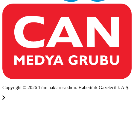
Copyright © 2026 Tüm hakları saklıdır. Habertürk Gazetecilik A.Ş.