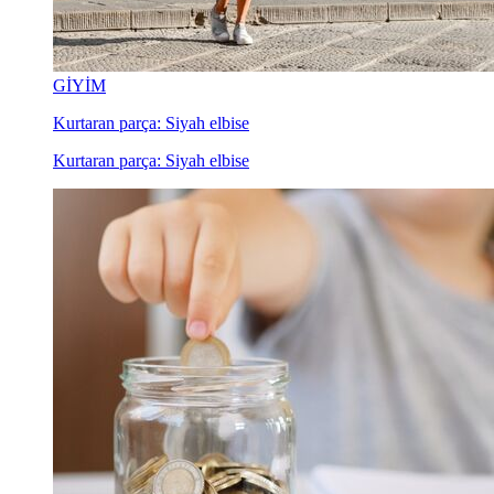
GİYİM
Kurtaran parça: Siyah elbise
Kurtaran parça: Siyah elbise