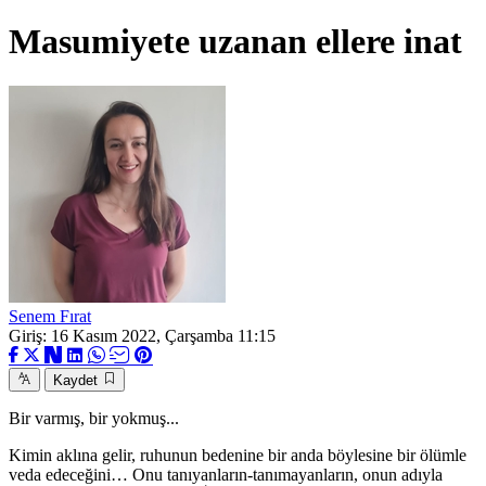
Masumiyete uzanan ellere inat
Senem Fırat
Giriş: 16 Kasım 2022, Çarşamba 11:15
Kaydet
Bir varmış, bir yokmuş...
Kimin aklına gelir, ruhunun bedenine bir anda böylesine bir ölümle
veda edeceğini… Onu tanıyanların-tanımayanların, onun adıyla