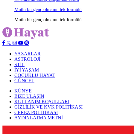
Mutlu bir genç olmanın tek formülü
Mutlu bir genç olmanın tek formülü
YAZARLAR
ASTROLOJİ
STİL
İYİ YAŞAM
ÇOÇUKLU HAYAT
GÜNCEL
KÜNYE
BİZE ULAŞIN
KULLANIM KOŞULLARI
GİZLİLİK VE KVK POLİTİKASI
ÇEREZ POLİTİKASI
AYDINLATMA METNİ