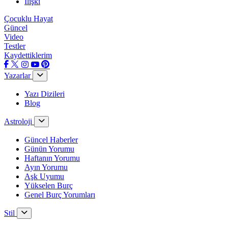
İlişki
Çocuklu Hayat
Güncel
Video
Testler
Kaydettiklerim
Yazarlar
Yazı Dizileri
Blog
Astroloji
Güncel Haberler
Günün Yorumu
Haftanın Yorumu
Ayın Yorumu
Aşk Uyumu
Yükselen Burç
Genel Burç Yorumları
Stil