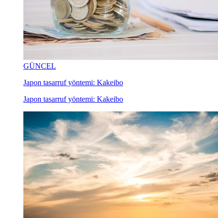
GÜNCEL
Japon tasarruf yöntemi: Kakeibo
Japon tasarruf yöntemi: Kakeibo