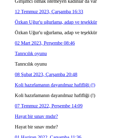
Girişimci olmak istemeyen kadınlar da var
12 Temmuz 2023, Çarşamba 16:33
Özkan Uğur'u uğurlama, adap ve teşekkür
Özkan Uğur'u uğurlama, adap ve teşekkür
02 Mart 2023, Perşembe 08:46
Tanrıcılık oyunu
Tanrıcılık oyunu
08 Şubat 2023, Çarşamba 20:48
Koli hazırlamanın dayanılmaz hafifliği (!)
Koli hazırlamanın dayanılmaz hafifliği (!)
07 Temmuz 2022, Perşembe 14:09
Hayat bir sınav mıdır?
Hayat bir sınav mıdır?
01 Haziran 2022, Çarşamba 11:36