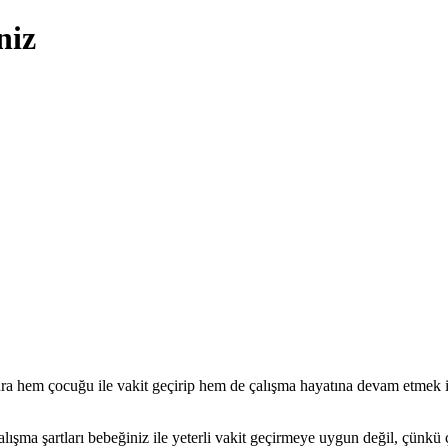
niz
sonra hem çocuğu ile vakit geçirip hem de çalışma hayatına devam etmek 
ışma şartları bebeğiniz ile yeterli vakit geçirmeye uygun değil, çünkü