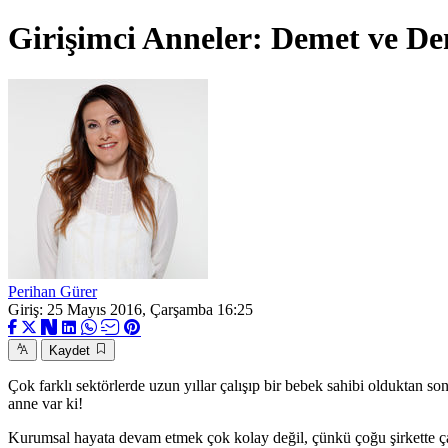
Girişimci Anneler: Demet ve De
Perihan Gürer
Giriş: 25 Mayıs 2016, Çarşamba 16:25
Kaydet
Çok farklı sektörlerde uzun yıllar çalışıp bir bebek sahibi olduktan 
anne var ki!
Kurumsal hayata devam etmek çok kolay değil, çünkü çoğu şirkette çal