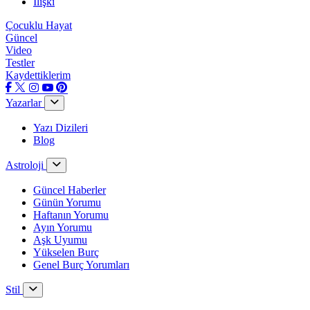
İlişki
Çocuklu Hayat
Güncel
Video
Testler
Kaydettiklerim
Yazarlar
Yazı Dizileri
Blog
Astroloji
Güncel Haberler
Günün Yorumu
Haftanın Yorumu
Ayın Yorumu
Aşk Uyumu
Yükselen Burç
Genel Burç Yorumları
Stil