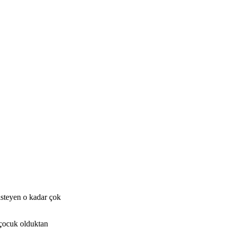
isteyen o kadar çok
 çocuk olduktan