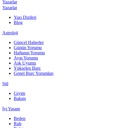
Yazarlar
Yazarlar
Yazı Dizileri
Blog
Astroloji
Güncel Haberler
Günün Yorumu
Haftanın Yorumu
Ayın Yorumu
Aşk Uyumu
Yükselen Burç
Genel Burç Yorumları
Stil
Giyim
Bakım
İyi Yaşam
Beden
Ruh