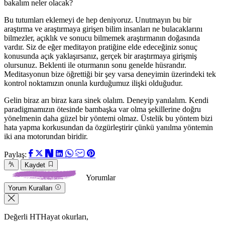
bakalım neler olacak?
Bu tutumları eklemeyi de hep deniyoruz. Unutmayın bu bir
araştırma ve araştırmaya girişen bilim insanları ne bulacaklarını
bilmezler, açıklık ve sonucu bilmemek araştırmanın doğasında
vardır. Siz de eğer meditayon pratiğine elde edeceğiniz sonuç
konusunda açık yaklaşırsanız, gerçek bir araştırmaya girişmiş
olursunuz. Beklenti ile oturmanın sonu genelde hüsrandır.
Meditasyonun bize öğrettiği bir şey varsa deneyimin üzerindeki tek
kontrol noktamızın onunla kurduğumuz ilişki olduğudur.
Gelin biraz arı biraz kara sinek olalım. Deneyip yanılalım. Kendi
paradigmamızın ötesinde bambaşka var olma şekillerine doğru
yönelmenin daha güzel bir yöntemi olmaz. Üstelik bu yöntem bizi
hata yapma korkusundan da özgürleştirir çünkü yanılma yöntemin
iki ana motorundan biridir.
Paylaş:
Kaydet
Yorumlar
Yorum Kuralları
Değerli HTHayat okurları,