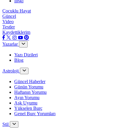
İlişki
Çocuklu Hayat
Güncel
Video
Testler
Kaydettiklerim
Yazarlar
Yazı Dizileri
Blog
Astroloji
Güncel Haberler
Günün Yorumu
Haftanın Yorumu
Ayın Yorumu
Aşk Uyumu
Yükselen Burç
Genel Burç Yorumları
Stil