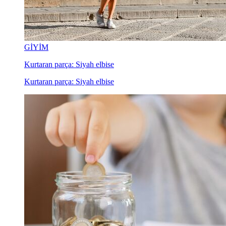
GİYİM
Kurtaran parça: Siyah elbise
Kurtaran parça: Siyah elbise