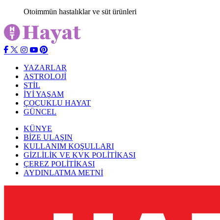
Otoimmün hastalıklar ve süt ürünleri
YAZARLAR
ASTROLOJİ
STİL
İYİ YAŞAM
ÇOÇUKLU HAYAT
GÜNCEL
KÜNYE
BİZE ULAŞIN
KULLANIM KOŞULLARI
GİZLİLİK VE KVK POLİTİKASI
ÇEREZ POLİTİKASI
AYDINLATMA METNİ