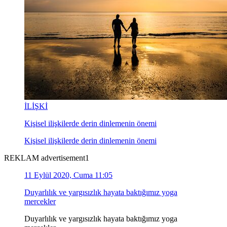
İLİŞKİ
Kişisel ilişkilerde derin dinlemenin önemi
Kişisel ilişkilerde derin dinlemenin önemi
REKLAM advertisement1
11 Eylül 2020, Cuma 11:05
Duyarlılık ve yargısızlık hayata baktığımız yoga
mercekler
Duyarlılık ve yargısızlık hayata baktığımız yoga