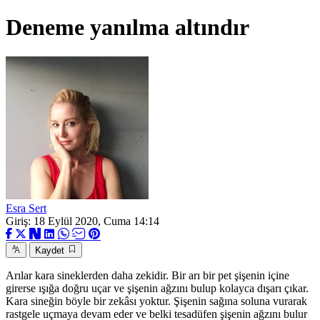
Deneme yanılma altındır
Esra Sert
Giriş: 18 Eylül 2020, Cuma 14:14
Kaydet
Arılar kara sineklerden daha zekidir. Bir arı bir pet şişenin içine
girerse ışığa doğru uçar ve şişenin ağzını bulup kolayca dışarı çıkar.
Kara sineğin böyle bir zekâsı yoktur. Şişenin sağına soluna vurarak
rastgele uçmaya devam eder ve belki tesadüfen şişenin ağzını bulur