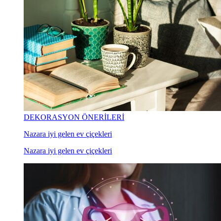
DEKORASYON ÖNERİLERİ
Nazara iyi gelen ev çiçekleri
Nazara iyi gelen ev çiçekleri