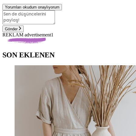
Yorumları okudum onaylıyorum
Gönder
REKLAM advertisement1
SON EKLENEN