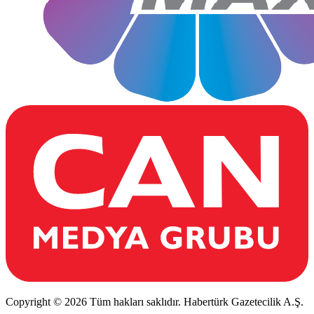
Copyright © 2026 Tüm hakları saklıdır. Habertürk Gazetecilik A.Ş.