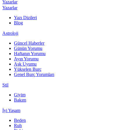
Yazarlar
Yazarlar
Yazı Dizileri
Blog
Astroloji
Güncel Haberler
Günün Yorumu
Haftanın Yorumu
Ayın Yorumu
Aşk Uyumu
Yükselen Burç
Genel Burç Yorumları
Stil
Giyim
Bakım
İyi Yaşam
Beden
Ruh