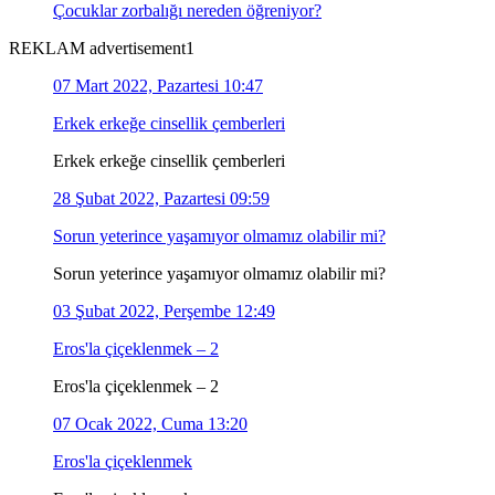
Çocuklar zorbalığı nereden öğreniyor?
REKLAM advertisement1
07 Mart 2022, Pazartesi 10:47
Erkek erkeğe cinsellik çemberleri
Erkek erkeğe cinsellik çemberleri
28 Şubat 2022, Pazartesi 09:59
Sorun yeterince yaşamıyor olmamız olabilir mi?
Sorun yeterince yaşamıyor olmamız olabilir mi?
03 Şubat 2022, Perşembe 12:49
Eros'la çiçeklenmek – 2
Eros'la çiçeklenmek – 2
07 Ocak 2022, Cuma 13:20
Eros'la çiçeklenmek