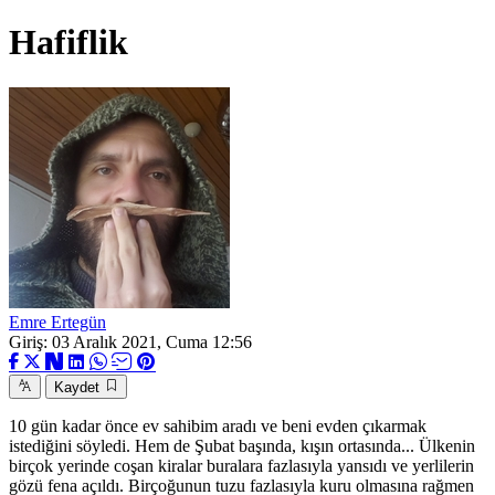
Hafiflik
Emre Ertegün
Giriş: 03 Aralık 2021, Cuma 12:56
Kaydet
10 gün kadar önce ev sahibim aradı ve beni evden çıkarmak
istediğini söyledi. Hem de Şubat başında, kışın ortasında... Ülkenin
birçok yerinde coşan kiralar buralara fazlasıyla yansıdı ve yerlilerin
gözü fena açıldı. Birçoğunun tuzu fazlasıyla kuru olmasına rağmen