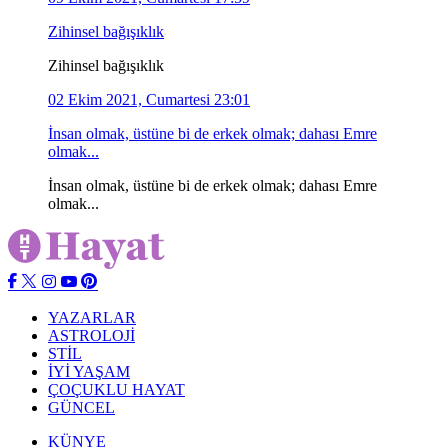
Zihinsel bağışıklık
Zihinsel bağışıklık
02 Ekim 2021, Cumartesi 23:01
İnsan olmak, üstüne bi de erkek olmak; dahası Emre
olmak...
İnsan olmak, üstüne bi de erkek olmak; dahası Emre
olmak...
YAZARLAR
ASTROLOJİ
STİL
İYİ YAŞAM
ÇOÇUKLU HAYAT
GÜNCEL
KÜNYE