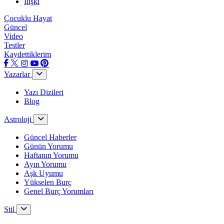
İlişki
Çocuklu Hayat
Güncel
Video
Testler
Kaydettiklerim
Yazarlar
Yazı Dizileri
Blog
Astroloji
Güncel Haberler
Günün Yorumu
Haftanın Yorumu
Ayın Yorumu
Aşk Uyumu
Yükselen Burç
Genel Burç Yorumları
Stil