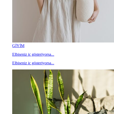
GİYİM
Elbiseniz iç gösteriyorsa...
Elbiseniz iç gösteriyorsa...