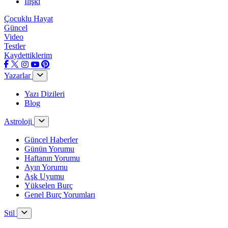
İlişki
Çocuklu Hayat
Güncel
Video
Testler
Kaydettiklerim
Yazarlar
Yazı Dizileri
Blog
Astroloji
Güncel Haberler
Günün Yorumu
Haftanın Yorumu
Ayın Yorumu
Aşk Uyumu
Yükselen Burç
Genel Burç Yorumları
Stil