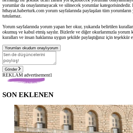
yorumlar da onaylanmayacak ve silinecek yorumlar kategorisindedir. B
hthayat.haberturk.com yorum sayfalarında paylaşılan tüm yorumların
tutulamaz.
Yorum sayfalarında yorum yapan her okur, yukarıda belirtilen kurall
okumuş ve kabul etmiş sayılır. Bizlerle ve diğer okurlarımızla yorum ku
kuralları ve insan haklarına uygun şekilde paylaştığınız için teşekkür e
Yorumları okudum onaylıyorum
Gönder
REKLAM advertisement1
SON EKLENEN