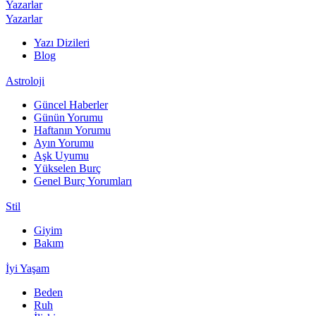
Yazarlar
Yazarlar
Yazı Dizileri
Blog
Astroloji
Güncel Haberler
Günün Yorumu
Haftanın Yorumu
Ayın Yorumu
Aşk Uyumu
Yükselen Burç
Genel Burç Yorumları
Stil
Giyim
Bakım
İyi Yaşam
Beden
Ruh