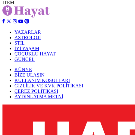
ITEM
YAZARLAR
ASTROLOJİ
STİL
İYİ YAŞAM
ÇOÇUKLU HAYAT
GÜNCEL
KÜNYE
BİZE ULAŞIN
KULLANIM KOŞULLARI
GİZLİLİK VE KVK POLİTİKASI
ÇEREZ POLİTİKASI
AYDINLATMA METNİ