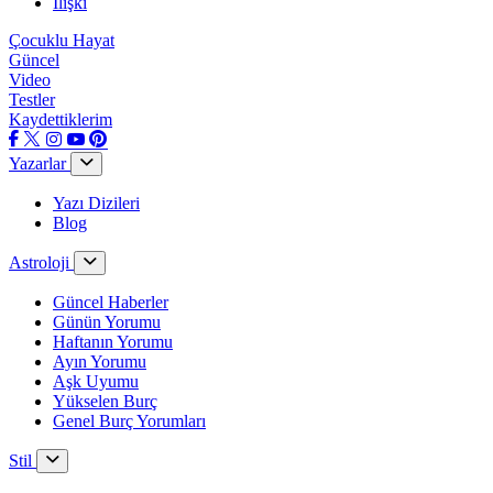
İlişki
Çocuklu Hayat
Güncel
Video
Testler
Kaydettiklerim
Yazarlar
Yazı Dizileri
Blog
Astroloji
Güncel Haberler
Günün Yorumu
Haftanın Yorumu
Ayın Yorumu
Aşk Uyumu
Yükselen Burç
Genel Burç Yorumları
Stil