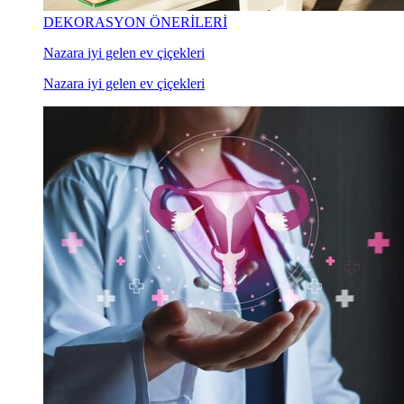
DEKORASYON ÖNERİLERİ
Nazara iyi gelen ev çiçekleri
Nazara iyi gelen ev çiçekleri