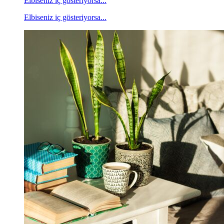
Elbiseniz iç gösteriyorsa...
Elbiseniz iç gösteriyorsa...