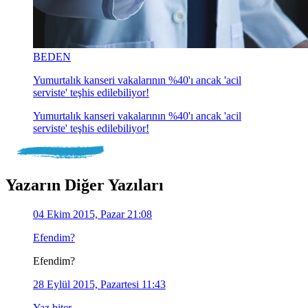
BEDEN
Yumurtalık kanseri vakalarının %40'ı ancak 'acil
serviste' teşhis edilebiliyor!
Yumurtalık kanseri vakalarının %40'ı ancak 'acil
serviste' teşhis edilebiliyor!
Yazarın Diğer Yazıları
04 Ekim 2015, Pazar 21:08
Efendim?
Efendim?
28 Eylül 2015, Pazartesi 11:43
Yaz biter...