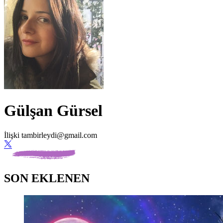
Gülşan Gürsel
İlişki
tambirleydi@gmail.com
SON EKLENEN