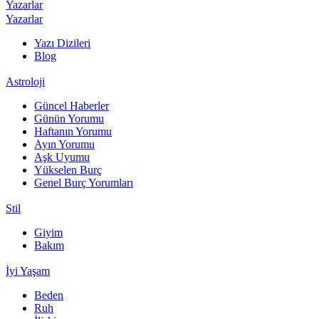
Yazarlar
Yazarlar
Yazı Dizileri
Blog
Astroloji
Güncel Haberler
Günün Yorumu
Haftanın Yorumu
Ayın Yorumu
Aşk Uyumu
Yükselen Burç
Genel Burç Yorumları
Stil
Giyim
Bakım
İyi Yaşam
Beden
Ruh