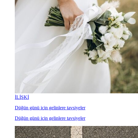
İLİŞKİ
Düğün günü için gelinlere tavsiyeler
Düğün günü için gelinlere tavsiyeler