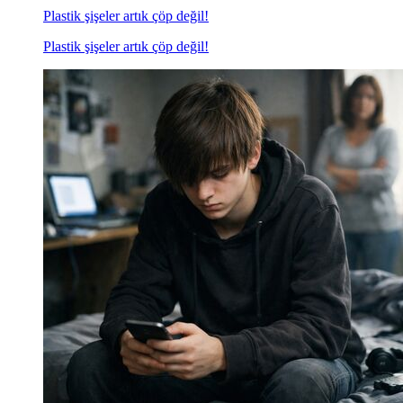
Plastik şişeler artık çöp değil!
Plastik şişeler artık çöp değil!