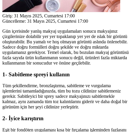
Giriş:
31 Mayıs 2025, Cumartesi 17:00
Güncelleme:
31 Mayıs 2025, Cumartesi 17:00
Gün içerisinde yanlış makyaj uygulamaları sonucu makyajınız
çizgilerinize dolabilir yer yer topaklanıp yer yer de ıslak bir görüntü
oluşturabilir. Bu yamalı ve hoş olmayan görüntü aslında önlenebilir.
Sadece doğru formülleri doğru şekilde ve doğru miktarda
uygulamanız gerekiyor. Temel olarak, bu bozulan makyaj görüntüsü
fazla sayıda ürün kullanmanın sonucu değil, ürünleri fazla miktarda
kullanmanın bir sonucudur ve önüne geçilebilir.
1- Sabitleme spreyi kullanın
Tüm şekillendirme, bronzlaştırma, sabitleme ve vurgulama
işlemlerini tamamladığınızda, tüm bu tozu cildinize sabitlemeniz
gerekir. Sabitleyici bir sprey sadece makyajınızı sabitlemekle
kalmaz, aynı zamanda tüm toz kalıntılarını giderir ve daha doğal bir
görünüm için her şeyi cildinize yerleştirir.
2- İyice karıştırın
Eşit bir fondöten uygulaması kısa bir fırçalama işleminden fazlasını