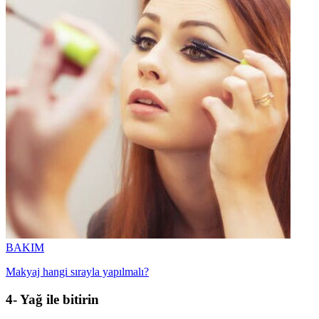
BAKIM
Makyaj hangi sırayla yapılmalı?
4- Yağ ile bitirin