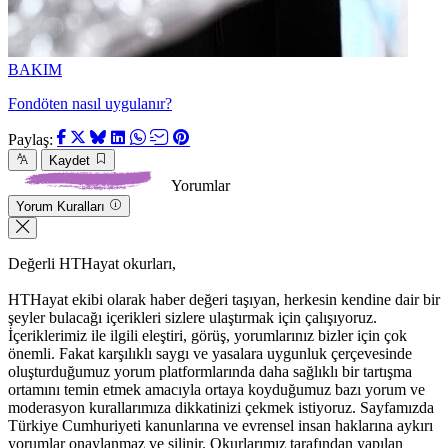
BAKIM
Fondöten nasıl uygulanır?
Paylaş:
Kaydet
Yorumlar
Yorum Kuralları
Değerli HTHayat okurları,
HTHayat ekibi olarak haber değeri taşıyan, herkesin kendine dair bir
şeyler bulacağı içerikleri sizlere ulaştırmak için çalışıyoruz.
İçeriklerimiz ile ilgili eleştiri, görüş, yorumlarınız bizler için çok
önemli. Fakat karşılıklı saygı ve yasalara uygunluk çerçevesinde
oluşturduğumuz yorum platformlarında daha sağlıklı bir tartışma
ortamını temin etmek amacıyla ortaya koyduğumuz bazı yorum ve
moderasyon kurallarımıza dikkatinizi çekmek istiyoruz. Sayfamızda
Türkiye Cumhuriyeti kanunlarına ve evrensel insan haklarına aykırı
yorumlar onaylanmaz ve silinir. Okurlarımız tarafından yapılan