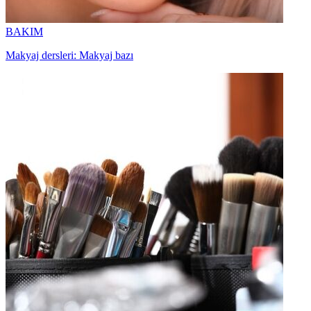
BAKIM
Makyaj dersleri: Makyaj bazı