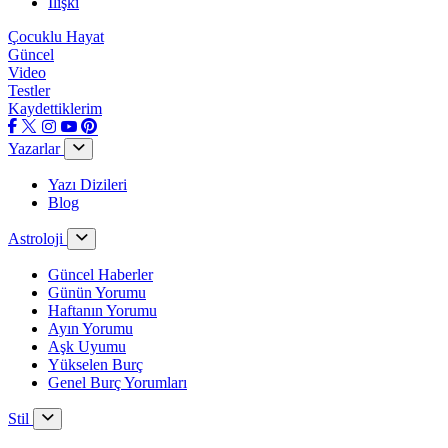
İlişki
Çocuklu Hayat
Güncel
Video
Testler
Kaydettiklerim
Yazarlar
Yazı Dizileri
Blog
Astroloji
Güncel Haberler
Günün Yorumu
Haftanın Yorumu
Ayın Yorumu
Aşk Uyumu
Yükselen Burç
Genel Burç Yorumları
Stil