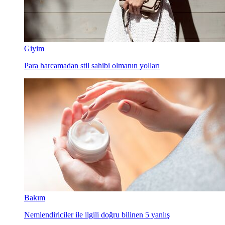
Giyim
Para harcamadan stil sahibi olmanın yolları
Bakım
Nemlendiriciler ile ilgili doğru bilinen 5 yanlış