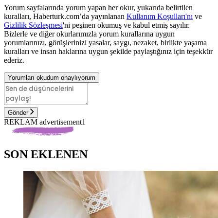
Yorum sayfalarında yorum yapan her okur, yukarıda belirtilen
kuralları, Haberturk.com’da yayınlanan
Kullanım Koşulları'nı
ve
Gizlilik Sözleşmesi
'ni peşinen okumuş ve kabul etmiş sayılır.
Bizlerle ve diğer okurlarımızla yorum kurallarına uygun
yorumlarınızı, görüşlerinizi yasalar, saygı, nezaket, birlikte yaşama
kuralları ve insan haklarına uygun şekilde paylaştığınız için teşekkür
ederiz.
Yorumları okudum onaylıyorum
Gönder
REKLAM advertisement1
SON EKLENEN