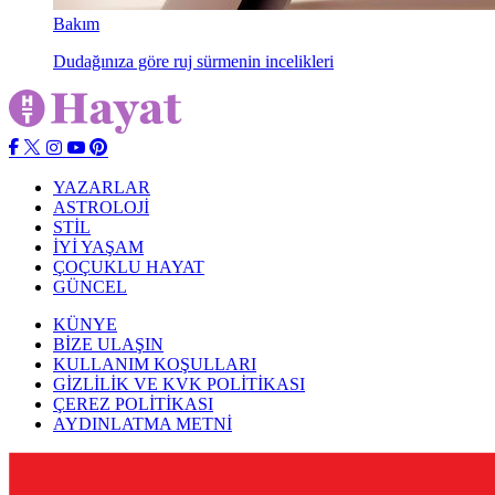
Bakım
Dudağınıza göre ruj sürmenin incelikleri
YAZARLAR
ASTROLOJİ
STİL
İYİ YAŞAM
ÇOÇUKLU HAYAT
GÜNCEL
KÜNYE
BİZE ULAŞIN
KULLANIM KOŞULLARI
GİZLİLİK VE KVK POLİTİKASI
ÇEREZ POLİTİKASI
AYDINLATMA METNİ