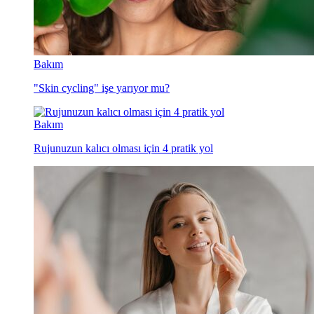
Bakım
"Skin cycling" işe yarıyor mu?
Bakım
Rujunuzun kalıcı olması için 4 pratik yol