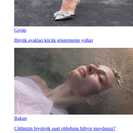
Giyim
Büyük ayakları küçük göstermenin yolları
Bakım
Cildinizin biyolojik saati olduğunu biliyor muydunuz?