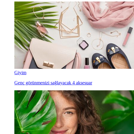
Giyim
Genç görünmenizi sağlayacak 4 aksesuar