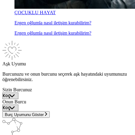
ÇOCUKLU HAYAT
Ergen oğlumla nasıl iletişim kurabilirim?
Ergen oğlumla nasıl iletişim kurabilirim?
Aşk Uyumu
Burcunuzu ve onun burcunu seçerek aşk hayatındaki uyumunuzu
öğrenebilirsiniz.
Sizin Burcunuz
Onun Burcu
Burç Uyumunu Göster