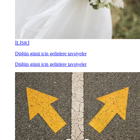
İLİŞKİ
Düğün günü için gelinlere tavsiyeler
Düğün günü için gelinlere tavsiyeler