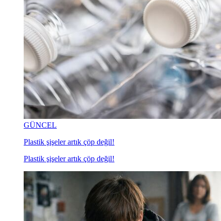
GÜNCEL
Plastik şişeler artık çöp değil!
Plastik şişeler artık çöp değil!