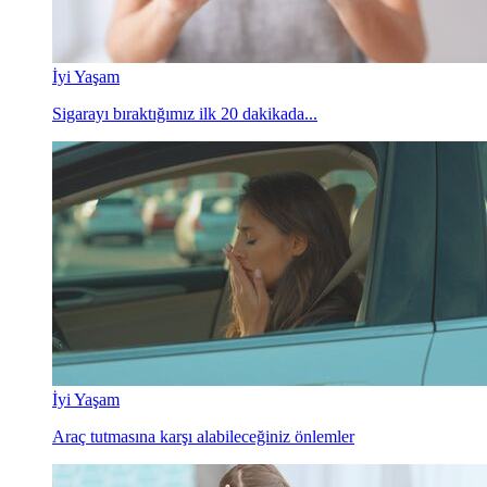
İyi Yaşam
Sigarayı bıraktığımız ilk 20 dakikada...
İyi Yaşam
Araç tutmasına karşı alabileceğiniz önlemler