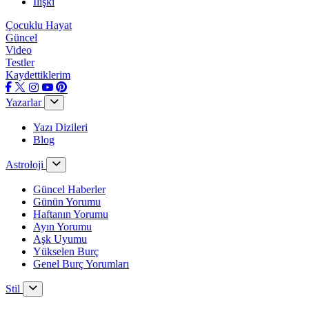
İlişki
Çocuklu Hayat
Güncel
Video
Testler
Kaydettiklerim
Yazarlar
Yazı Dizileri
Blog
Astroloji
Güncel Haberler
Günün Yorumu
Haftanın Yorumu
Ayın Yorumu
Aşk Uyumu
Yükselen Burç
Genel Burç Yorumları
Stil