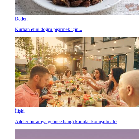
Beden
Kurban etini doğru pişirmek için...
İlişki
Aileler bir araya gelince hangi konular konuşulmalı?