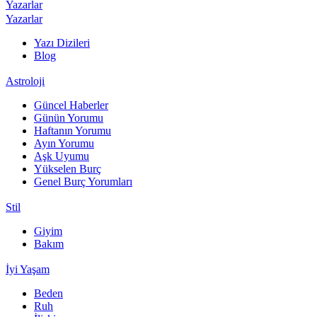
Yazarlar
Yazarlar
Yazı Dizileri
Blog
Astroloji
Güncel Haberler
Günün Yorumu
Haftanın Yorumu
Ayın Yorumu
Aşk Uyumu
Yükselen Burç
Genel Burç Yorumları
Stil
Giyim
Bakım
İyi Yaşam
Beden
Ruh