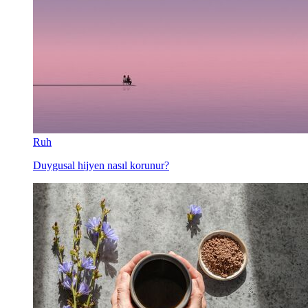
Ruh
Duygusal hijyen nasıl korunur?