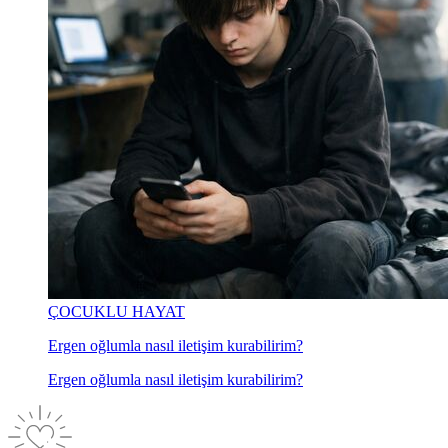
ÇOCUKLU HAYAT
Ergen oğlumla nasıl iletişim kurabilirim?
Ergen oğlumla nasıl iletişim kurabilirim?