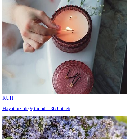
RUH
Hayatınızı değiştirebilir: 369 ritüeli