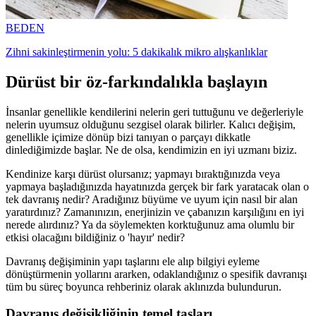
BEDEN
Zihni sakinleştirmenin yolu: 5 dakikalık mikro alışkanlıklar
Dürüst bir öz-farkındalıkla başlayın
İnsanlar genellikle kendilerini nelerin geri tuttuğunu ve değerleriyle
nelerin uyumsuz olduğunu sezgisel olarak bilirler. Kalıcı değişim,
genellikle içimize dönüp bizi tanıyan o parçayı dikkatle
dinlediğimizde başlar. Ne de olsa, kendimizin en iyi uzmanı biziz.
Kendinize karşı dürüst olursanız; yapmayı bıraktığınızda veya
yapmaya başladığınızda hayatınızda gerçek bir fark yaratacak olan o
tek davranış nedir? Aradığınız büyüme ve uyum için nasıl bir alan
yaratırdınız? Zamanınızın, enerjinizin ve çabanızın karşılığını en iyi
nerede alırdınız? Ya da söylemekten korktuğunuz ama olumlu bir
etkisi olacağını bildiğiniz o 'hayır' nedir?
Davranış değişiminin yapı taşlarını ele alıp bilgiyi eyleme
dönüştürmenin yollarını ararken, odaklandığınız o spesifik davranışı
tüm bu süreç boyunca rehberiniz olarak aklınızda bulundurun.
Davranış değişikliğinin temel taşları