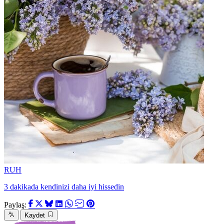
RUH
3 dakikada kendinizi daha iyi hissedin
Paylaş:
Kaydet