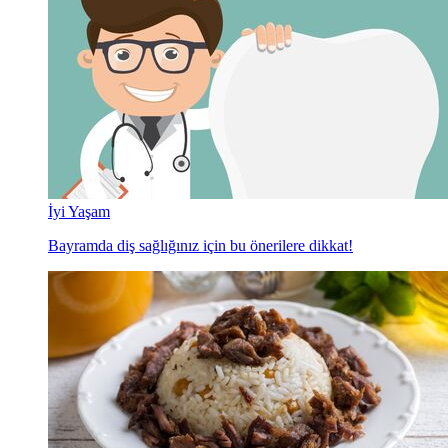
İyi Yaşam
Bayramda diş sağlığınız için bu önerilere dikkat!