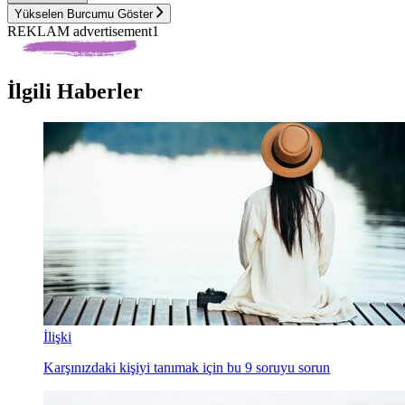
Yükselen Burcumu Göster
REKLAM advertisement1
İlgili Haberler
İlişki
Karşınızdaki kişiyi tanımak için bu 9 soruyu sorun