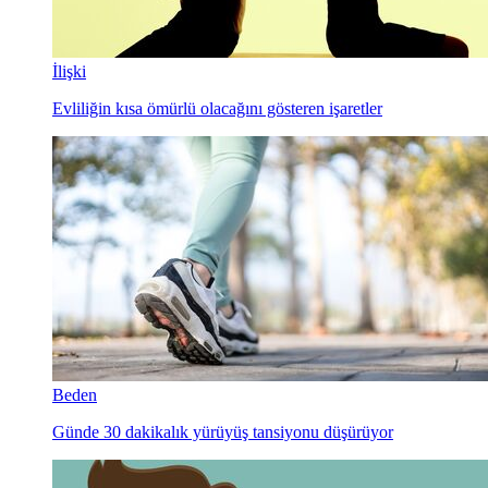
İlişki
Evliliğin kısa ömürlü olacağını gösteren işaretler
Beden
Günde 30 dakikalık yürüyüş tansiyonu düşürüyor