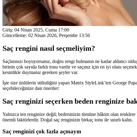
Giriş:
04 Nisan 2025, Cuma 17:00
Güncelleme:
02 Nisan 2026, Perşembe 13:56
Saç rengini nasıl seçmeliyim?
Saçlarınızı boyuyorsanız, doğru rengi bulmanın ne kadar aldatıcı oldu
birinin çok sayıda farklı tonu vardır ve saçınız için en iyi olanı seçm
kesinlikle duymanız gereken şeyler var.
İşte size ünlülerin stilistliğini yapan Matrix StyleLink’ten George Pap
seçebileceğinize dair öneriler:
Saç renginizi seçerken beden renginize ba
Yalnızca ten renginize değil; bedeninizin tümüne hâkim olan renklere 
önemli faktörlerdir. Doğal saç renginizin birkaç tonu ile sınırlı kalın.
Saç renginizi çok fazla açmayın