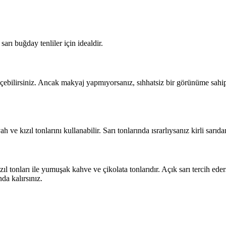
sarı buğday tenliler için idealdir.
 seçebilirsiniz. Ancak makyaj yapmıyorsanız, sıhhatsiz bir görünüme sah
h ve kızıl tonlarını kullanabilir. Sarı tonlarında ısrarlıysanız kirli sarı
l tonları ile yumuşak kahve ve çikolata tonlarıdır. Açık sarı tercih eder
a kalırsınız.