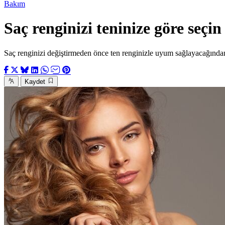
Bakım
Saç renginizi teninize göre seçin
Saç renginizi değiştirmeden önce ten renginizle uyum sağlayacağında
Kaydet