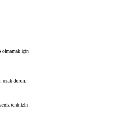
ip olmamak için
dan uzak durun.
seniz teninizin