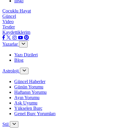
İlişki
Çocuklu Hayat
Güncel
Video
Testler
Kaydettiklerim
Yazarlar
Yazı Dizileri
Blog
Astroloji
Güncel Haberler
Günün Yorumu
Haftanın Yorumu
Ayın Yorumu
Aşk Uyumu
Yükselen Burç
Genel Burç Yorumları
Stil