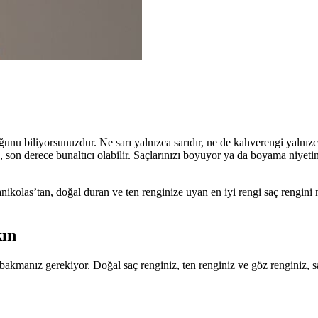
ğunu biliyorsunuzdur. Ne sarı yalnızca sarıdır, ne de kahverengi yalnız
ek, son derece bunaltıcı olabilir. Saçlarınızı boyuyor ya da boyama niyeti
anikolas’tan, doğal duran ve ten renginize uyan en iyi rengi saç rengini 
kın
bakmanız gerekiyor. Doğal saç renginiz, ten renginiz ve göz renginiz, 