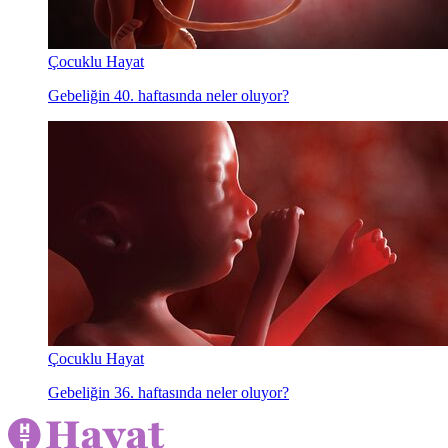
Çocuklu Hayat
Gebeliğin 40. haftasında neler oluyor?
Çocuklu Hayat
Gebeliğin 36. haftasında neler oluyor?