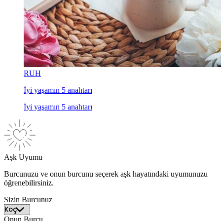
RUH
İyi yaşamın 5 anahtarı
İyi yaşamın 5 anahtarı
Aşk Uyumu
Burcunuzu ve onun burcunu seçerek aşk hayatındaki uyumunuzu
öğrenebilirsiniz.
Sizin Burcunuz
Onun Burcu