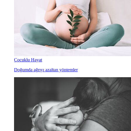
Çocuklu Hayat
Doğumda ağrıyı azaltan yöntemler