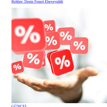
Rehber: Deniz Feneri Ebeveynliği
GÜNCEL