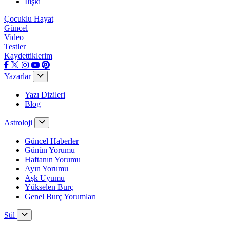
İlişki
Çocuklu Hayat
Güncel
Video
Testler
Kaydettiklerim
Yazarlar
Yazı Dizileri
Blog
Astroloji
Güncel Haberler
Günün Yorumu
Haftanın Yorumu
Ayın Yorumu
Aşk Uyumu
Yükselen Burç
Genel Burç Yorumları
Stil