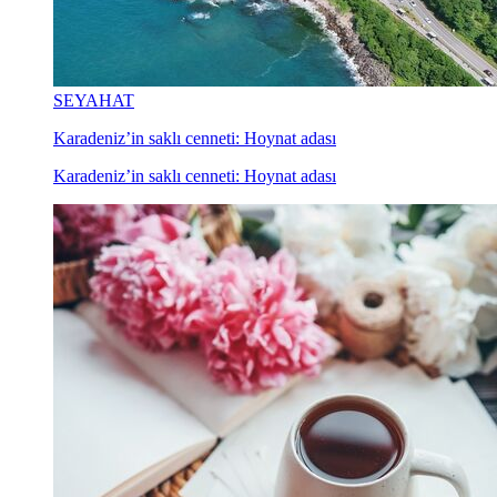
SEYAHAT
Karadeniz’in saklı cenneti: Hoynat adası
Karadeniz’in saklı cenneti: Hoynat adası