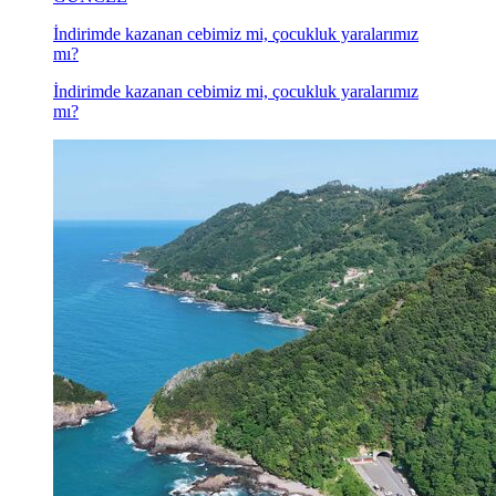
İndirimde kazanan cebimiz mi, çocukluk yaralarımız
mı?
İndirimde kazanan cebimiz mi, çocukluk yaralarımız
mı?