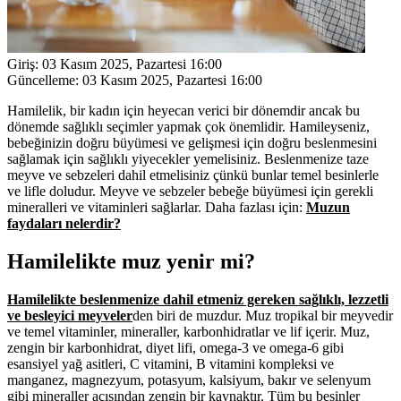
Giriş:
03 Kasım 2025, Pazartesi 16:00
Güncelleme:
03 Kasım 2025, Pazartesi 16:00
Hamilelik, bir kadın için heyecan verici bir dönemdir ancak bu
dönemde sağlıklı seçimler yapmak çok önemlidir. Hamileyseniz,
bebeğinizin doğru büyümesi ve gelişmesi için doğru beslenmesini
sağlamak için sağlıklı yiyecekler yemelisiniz. Beslenmenize taze
meyve ve sebzeleri dahil etmelisiniz çünkü bunlar temel besinlerle
ve lifle doludur. Meyve ve sebzeler bebeğe büyümesi için gerekli
mineralleri ve vitaminleri sağlarlar. Daha fazlası için:
Muzun
faydaları nelerdir?
Hamilelikte muz yenir mi?
Hamilelikte beslenmenize dahil etmeniz gereken sağlıklı, lezzetli
ve besleyici meyveler
den biri de muzdur. Muz tropikal bir meyvedir
ve temel vitaminler, mineraller, karbonhidratlar ve lif içerir. Muz,
zengin bir karbonhidrat, diyet lifi, omega-3 ve omega-6 gibi
esansiyel yağ asitleri, C vitamini, B vitamini kompleksi ve
manganez, magnezyum, potasyum, kalsiyum, bakır ve selenyum
gibi mineraller açısından zengin bir kaynaktır. Tüm bu besinler