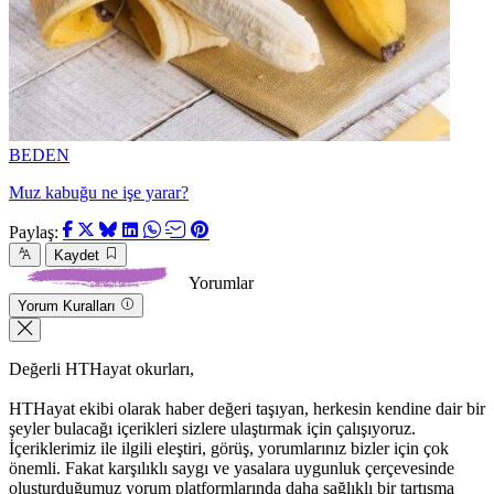
BEDEN
Muz kabuğu ne işe yarar?
Paylaş:
Kaydet
Yorumlar
Yorum Kuralları
Değerli HTHayat okurları,
HTHayat ekibi olarak haber değeri taşıyan, herkesin kendine dair bir
şeyler bulacağı içerikleri sizlere ulaştırmak için çalışıyoruz.
İçeriklerimiz ile ilgili eleştiri, görüş, yorumlarınız bizler için çok
önemli. Fakat karşılıklı saygı ve yasalara uygunluk çerçevesinde
oluşturduğumuz yorum platformlarında daha sağlıklı bir tartışma