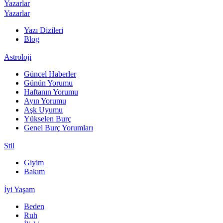
Yazarlar
Yazarlar
Yazı Dizileri
Blog
Astroloji
Güncel Haberler
Günün Yorumu
Haftanın Yorumu
Ayın Yorumu
Aşk Uyumu
Yükselen Burç
Genel Burç Yorumları
Stil
Giyim
Bakım
İyi Yaşam
Beden
Ruh