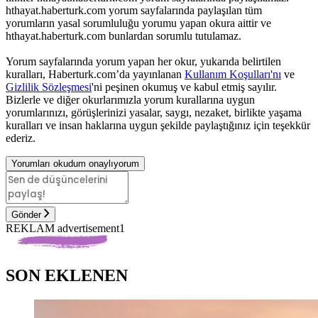
hthayat.haberturk.com yorum sayfalarında paylaşılan tüm
yorumların yasal sorumluluğu yorumu yapan okura aittir ve
hthayat.haberturk.com bunlardan sorumlu tutulamaz.
Yorum sayfalarında yorum yapan her okur, yukarıda belirtilen
kuralları, Haberturk.com’da yayınlanan
Kullanım Koşulları'nı
ve
Gizlilik Sözleşmesi
'ni peşinen okumuş ve kabul etmiş sayılır.
Bizlerle ve diğer okurlarımızla yorum kurallarına uygun
yorumlarınızı, görüşlerinizi yasalar, saygı, nezaket, birlikte yaşama
kuralları ve insan haklarına uygun şekilde paylaştığınız için teşekkür
ederiz.
Yorumları okudum onaylıyorum
Gönder
REKLAM advertisement1
SON EKLENEN