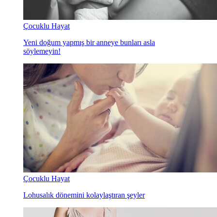
Çocuklu Hayat
Yeni doğum yapmış bir anneye bunları asla
söylemeyin!
Çocuklu Hayat
Lohusalık dönemini kolaylaştıran şeyler