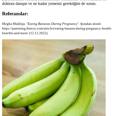
doktora danışın ve ne kadar yemeniz gerektiğini de sorun.
Referanslar:
Megha Mukhija.
"Eating Bananas During Pregnancy".
Şuradan alındı:
https://parenting.firstcry.com/articles/eating-banana-during-pregnancy-health-
benefits-and-more/ (12.12.2022).