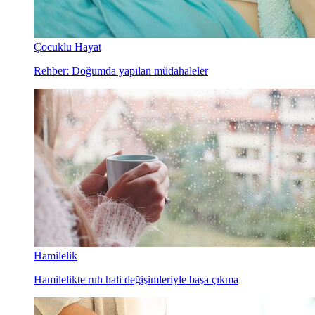
Çocuklu Hayat
Rehber: Doğumda yapılan müdahaleler
Hamilelik
Hamilelikte ruh hali değişimleriyle başa çıkma