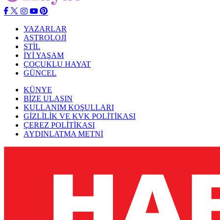
YAZARLAR
ASTROLOJİ
STİL
İYİ YAŞAM
ÇOÇUKLU HAYAT
GÜNCEL
KÜNYE
BİZE ULAŞIN
KULLANIM KOŞULLARI
GİZLİLİK VE KVK POLİTİKASI
ÇEREZ POLİTİKASI
AYDINLATMA METNİ