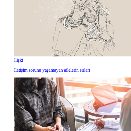
İlişki
İletişim sorunu yaşamayan ailelerin sırları