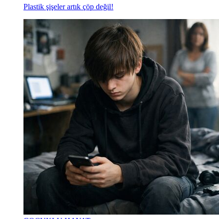
Plastik şişeler artık çöp değil!