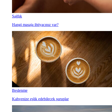
Sağlık
Hangi masaja ihtiyacınız var?
Beslenme
Kahvenize eşlik edebilecek şuruplar