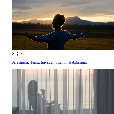
Sağlık
Araştırma: Temiz havadan vitamin alabilirsiniz