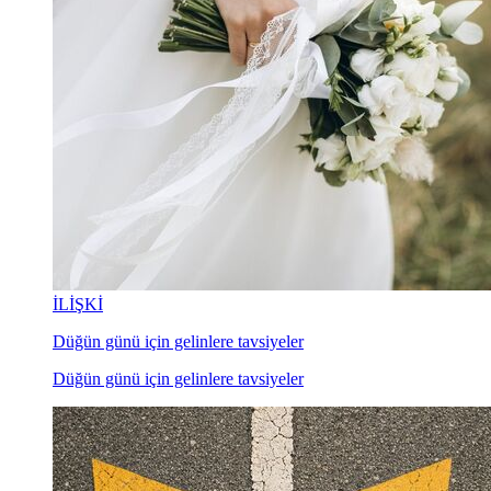
İLİŞKİ
Düğün günü için gelinlere tavsiyeler
Düğün günü için gelinlere tavsiyeler