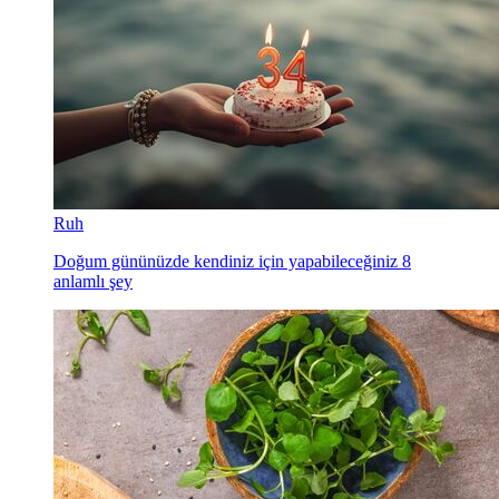
Ruh
Doğum gününüzde kendiniz için yapabileceğiniz 8
anlamlı şey