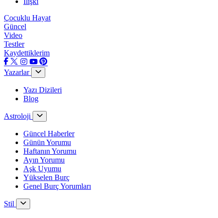
İlişki
Çocuklu Hayat
Güncel
Video
Testler
Kaydettiklerim
Yazarlar
Yazı Dizileri
Blog
Astroloji
Güncel Haberler
Günün Yorumu
Haftanın Yorumu
Ayın Yorumu
Aşk Uyumu
Yükselen Burç
Genel Burç Yorumları
Stil