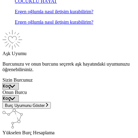
ÇOCUKLU HAYAT
Ergen oğlumla nasıl iletişim kurabilirim?
Ergen oğlumla nasıl iletişim kurabilirim?
Aşk Uyumu
Burcunuzu ve onun burcunu seçerek aşk hayatındaki uyumunuzu
öğrenebilirsiniz.
Sizin Burcunuz
Onun Burcu
Burç Uyumunu Göster
Yükselen Burç Hesaplama