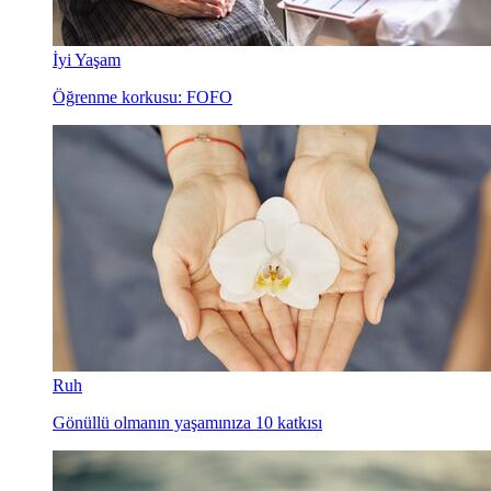
İyi Yaşam
Öğrenme korkusu: FOFO
Ruh
Gönüllü olmanın yaşamınıza 10 katkısı