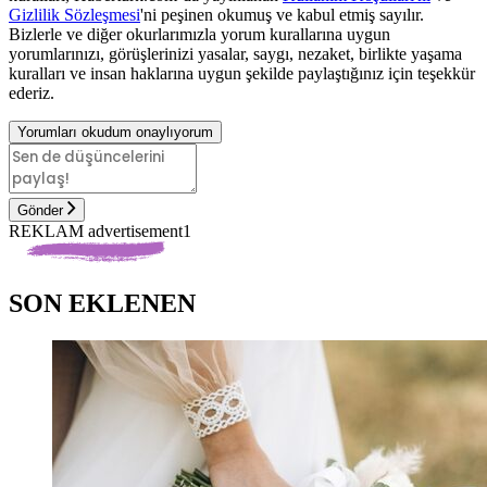
Gizlilik Sözleşmesi
'ni peşinen okumuş ve kabul etmiş sayılır.
Bizlerle ve diğer okurlarımızla yorum kurallarına uygun
yorumlarınızı, görüşlerinizi yasalar, saygı, nezaket, birlikte yaşama
kuralları ve insan haklarına uygun şekilde paylaştığınız için teşekkür
ederiz.
Yorumları okudum onaylıyorum
Gönder
REKLAM advertisement1
SON EKLENEN