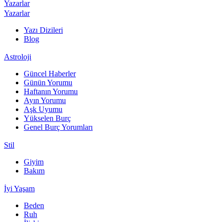
Yazarlar
Yazarlar
Yazı Dizileri
Blog
Astroloji
Güncel Haberler
Günün Yorumu
Haftanın Yorumu
Ayın Yorumu
Aşk Uyumu
Yükselen Burç
Genel Burç Yorumları
Stil
Giyim
Bakım
İyi Yaşam
Beden
Ruh