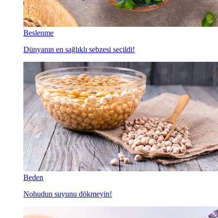
Beslenme
Dünyanın en sağlıklı sebzesi seçildi!
Beden
Nohudun suyunu dökmeyin!