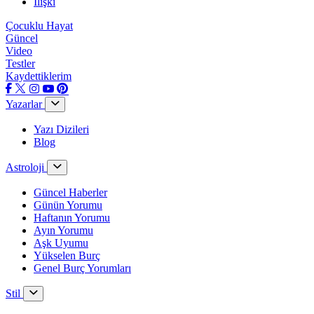
İlişki
Çocuklu Hayat
Güncel
Video
Testler
Kaydettiklerim
Yazarlar
Yazı Dizileri
Blog
Astroloji
Güncel Haberler
Günün Yorumu
Haftanın Yorumu
Ayın Yorumu
Aşk Uyumu
Yükselen Burç
Genel Burç Yorumları
Stil