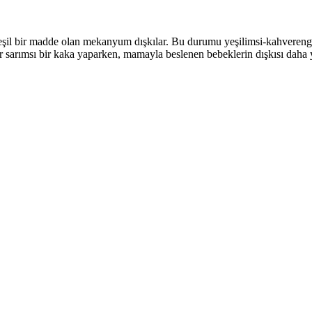
şil bir madde olan mekanyum dışkılar. Bu durumu yeşilimsi-kahverengi 
er sarımsı bir kaka yaparken, mamayla beslenen bebeklerin dışkısı daha