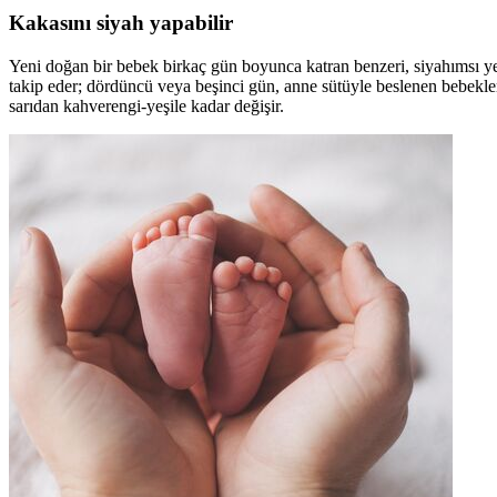
Kakasını siyah yapabilir
Yeni doğan bir bebek birkaç gün boyunca katran benzeri, siyahımsı ye
takip eder; dördüncü veya beşinci gün, anne sütüyle beslenen bebekl
sarıdan kahverengi-yeşile kadar değişir.