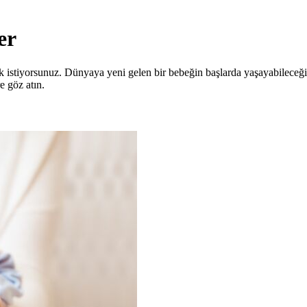
er
ak istiyorsunuz. Dünyaya yeni gelen bir bebeğin başlarda yaşayabileceği
e göz atın.