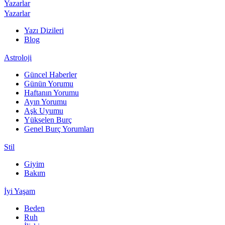
Yazarlar
Yazarlar
Yazı Dizileri
Blog
Astroloji
Güncel Haberler
Günün Yorumu
Haftanın Yorumu
Ayın Yorumu
Aşk Uyumu
Yükselen Burç
Genel Burç Yorumları
Stil
Giyim
Bakım
İyi Yaşam
Beden
Ruh