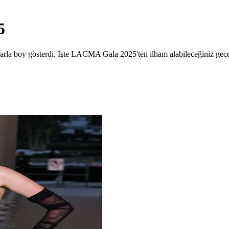
5
mlarla boy gösterdi. İşte LACMA Gala 2025'ten ilham alabileceğiniz gec