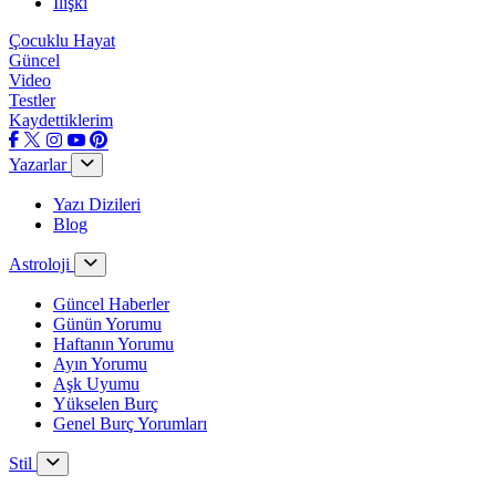
İlişki
Çocuklu Hayat
Güncel
Video
Testler
Kaydettiklerim
Yazarlar
Yazı Dizileri
Blog
Astroloji
Güncel Haberler
Günün Yorumu
Haftanın Yorumu
Ayın Yorumu
Aşk Uyumu
Yükselen Burç
Genel Burç Yorumları
Stil