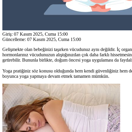
Giriş:
07 Kasım 2025, Cuma 15:00
Güncelleme:
07 Kasım 2025, Cuma 15:00
Gelişmekte olan bebeğinizi taşırken vücudunuz aynı değildir. İç organl
hormonlarınız vücudunuzun alıştığınızdan çok daha farklı hissetmesin
getirebilir. Bununla birlikte, doğum öncesi yoga uygulaması da faydalı 
Yoga pratiğiniz söz konusu olduğunda hem kendi güvenliğiniz hem de 
boyunca yoga yapmaya devam etmek tamamen mümkün.