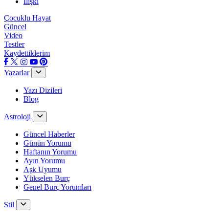
İlişki
Çocuklu Hayat
Güncel
Video
Testler
Kaydettiklerim
Yazarlar
Yazı Dizileri
Blog
Astroloji
Güncel Haberler
Günün Yorumu
Haftanın Yorumu
Ayın Yorumu
Aşk Uyumu
Yükselen Burç
Genel Burç Yorumları
Stil