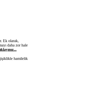
r. Ek olarak,
mayı daha zor hale
klayınız...
şiklikle hamilelik