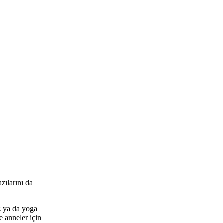
zılarını da
z ya da yoga
e anneler için