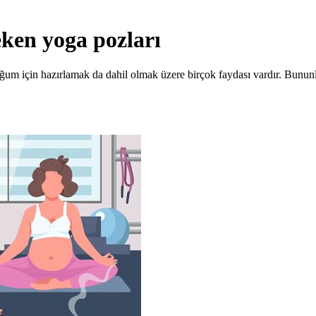
ken yoga pozları
m için hazırlamak da dahil olmak üzere birçok faydası vardır. Bununla