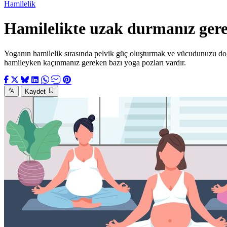
Hamilelik
Hamilelikte uzak durmanız gere
Yoganın hamilelik sırasında pelvik güç oluşturmak ve vücudunuzu doğu
hamileyken kaçınmanız gereken bazı yoga pozları vardır.
Kaydet