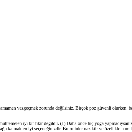
tamamen vazgeçmek zorunda değilsiniz. Birçok poz güvenli olurken, ba
muhtemelen iyi bir fikir değildir. (1) Daha önce hiç yoga yapmadıysanı
ı kalmak en iyi seçeneğinizdir. Bu rutinler naziktir ve özellikle hamil