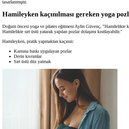
tasarlanmıştır.
Hamileyken kaçınılması gereken yoga pozl
Doğum öncesi yoga ve pilates eğitmeni Aylin Güvenç, "Hamilelikte kaç
Hamilelikte sırt üstü yatarak yapılan pozlar dolaşımı kısıtlayabilir."
Hamileyken, pratik yapmaktan kaçının:
Karnına baskı uygulayan pozlar
Derin kıvrımlar
Sırt üstü düz yatmak