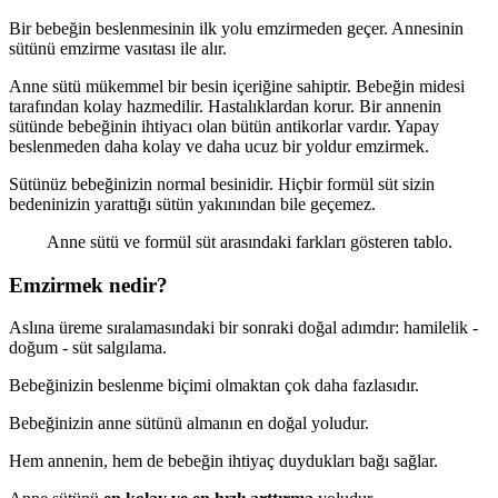
Bir bebeğin beslenmesinin ilk yolu emzirmeden geçer. Annesinin
sütünü emzirme vasıtası ile alır.
Anne sütü mükemmel bir besin içeriğine sahiptir. Bebeğin midesi
tarafından kolay hazmedilir. Hastalıklardan korur. Bir annenin
sütünde bebeğinin ihtiyacı olan bütün antikorlar vardır. Yapay
beslenmeden daha kolay ve daha ucuz bir yoldur emzirmek.
Sütünüz bebeğinizin normal besinidir. Hiçbir formül süt sizin
bedeninizin yarattığı sütün yakınından bile geçemez.
Anne sütü ve formül süt arasındaki farkları gösteren tablo.
Emzirmek nedir?
Aslına üreme sıralamasındaki bir sonraki doğal adımdır: hamilelik -
doğum - süt salgılama.
Bebeğinizin beslenme biçimi olmaktan çok daha fazlasıdır.
Bebeğinizin anne sütünü almanın en doğal yoludur.
Hem annenin, hem de bebeğin ihtiyaç duydukları bağı sağlar.