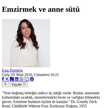
Emzirmek ve anne sütü
Esra Demiröz
Giriş: 05 Mart 2016, Cumartesi 16:21
Kaydet
“Yeni doğmuş bebeğin sadece üç isteği vardır. Bunlar, annesinin
kollarındaki sıcaklık, memelerindeki besin ve varlığını bilmedeki
güven. Emzirme bunların üçünü de karşılar.” Dr. Grantly Dick-
Read, Childbirth Without Fear, Korkusuz Doğum, 1955