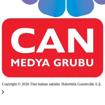
Copyright © 2026 Tüm hakları saklıdır. Habertürk Gazetecilik A.Ş.