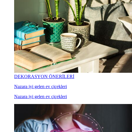
DEKORASYON ÖNERİLERİ
Nazara iyi gelen ev çiçekleri
Nazara iyi gelen ev çiçekleri