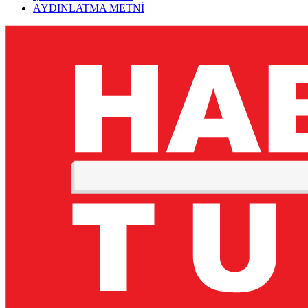
AYDINLATMA METNİ