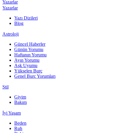
Yazarlar
Yazarlar
Yazı Dizileri
Blog
Astroloji
Güncel Haberler
Günün Yorumu
Haftanın Yorumu
Ayın Yorumu
Aşk Uyumu
Yükselen Burç
Genel Burç Yorumları
Stil
Giyim
Bakım
İyi Yaşam
Beden
Ruh