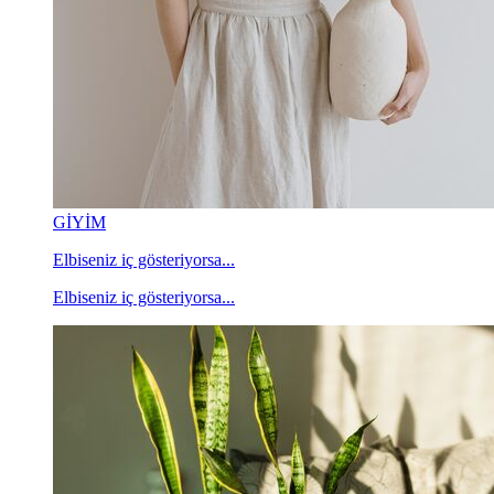
GİYİM
Elbiseniz iç gösteriyorsa...
Elbiseniz iç gösteriyorsa...