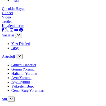
İlişki
Çocuklu Hayat
Güncel
Video
Testler
Kaydettiklerim
Yazarlar
Yazı Dizileri
Blog
Astroloji
Güncel Haberler
Günün Yorumu
Haftanın Yorumu
Ayın Yorumu
Aşk Uyumu
Yükselen Burç
Genel Burç Yorumları
Stil