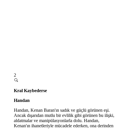
2
Kral Kaybederse
Handan
Handan, Kenan Baran'ın sadık ve güçlü görünen eşi.
Ancak dışarıdan mutlu bir evlilik gibi görünen bu ilişki,
aldatmalar ve manipülasyonlarla dolu. Handan,
Kenan'ın ihanetleriyle mücadele ederken, ona derinden