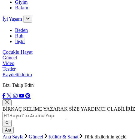
Giyim
Bakım
İyi Yaşam
Beden
Ruh
İlişki
Çocuklu Hayat
Güncel
Video
Testler
Kaydettiklerim
Bizi Takip Edin
BİRKAÇ KELİME YAZARAK SİZE YARDIMCI OLABİLİRİZ
Ara
Ana Sayfa
Güncel
Kültür & Sanat
Türk dizilerinin güçlü