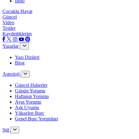
İlişki
Çocuklu Hayat
Güncel
Video
Testler
Kaydettiklerim
Yazarlar
Yazı Dizileri
Blog
Astroloji
Güncel Haberler
Günün Yorumu
Haftanın Yorumu
Ayın Yorumu
Aşk Uyumu
Yükselen Burç
Genel Burç Yorumları
Stil