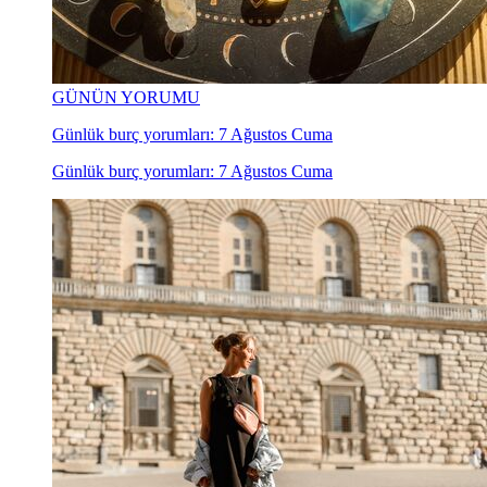
GÜNÜN YORUMU
Günlük burç yorumları: 7 Ağustos Cuma
Günlük burç yorumları: 7 Ağustos Cuma