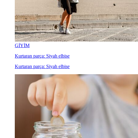
GİYİM
Kurtaran parça: Siyah elbise
Kurtaran parça: Siyah elbise