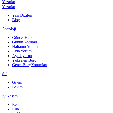
Yazarlar
Yazarlar
Yazı Dizileri
Blog
Astroloji
Güncel Haberler
Günün Yorumu
Haftanın Yorumu
Ayın Yorumu
Aşk Uyumu
Yükselen Burç
Genel Burç Yorumları
Stil
Giyim
Bakım
İyi Yaşam
Beden
Ruh