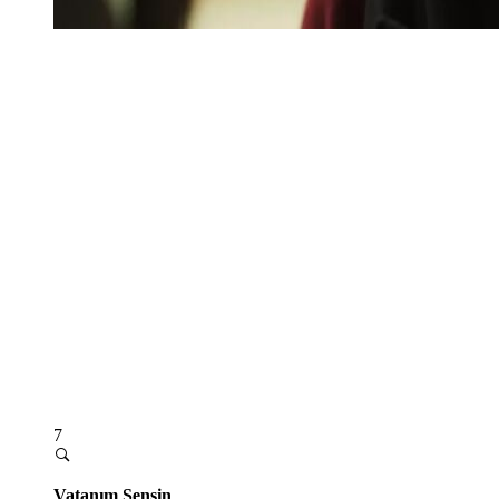
7
Vatanım Sensin