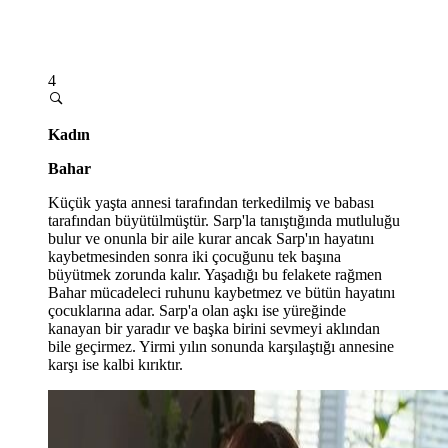
4
Kadın
Bahar
Küçük yaşta annesi tarafından terkedilmiş ve babası
tarafından büyütülmüştür. Sarp'la tanıştığında mutluluğu
bulur ve onunla bir aile kurar ancak Sarp'ın hayatını
kaybetmesinden sonra iki çocuğunu tek başına
büyütmek zorunda kalır. Yaşadığı bu felakete rağmen
Bahar mücadeleci ruhunu kaybetmez ve bütün hayatını
çocuklarına adar. Sarp'a olan aşkı ise yüreğinde
kanayan bir yaradır ve başka birini sevmeyi aklından
bile geçirmez. Yirmi yılın sonunda karşılaştığı annesine
karşı ise kalbi kırıktır.