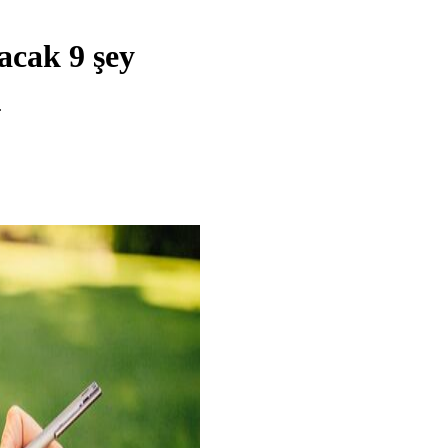
acak 9 şey
.