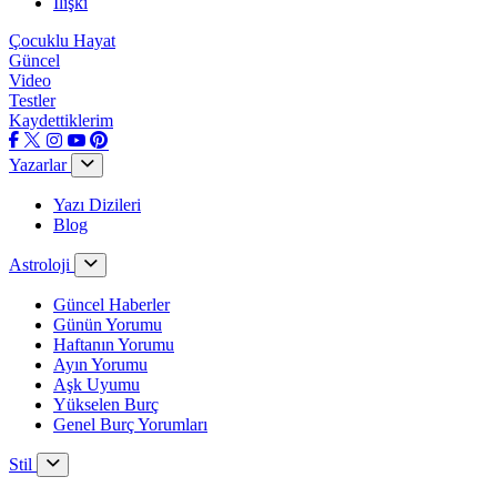
İlişki
Çocuklu Hayat
Güncel
Video
Testler
Kaydettiklerim
Yazarlar
Yazı Dizileri
Blog
Astroloji
Güncel Haberler
Günün Yorumu
Haftanın Yorumu
Ayın Yorumu
Aşk Uyumu
Yükselen Burç
Genel Burç Yorumları
Stil