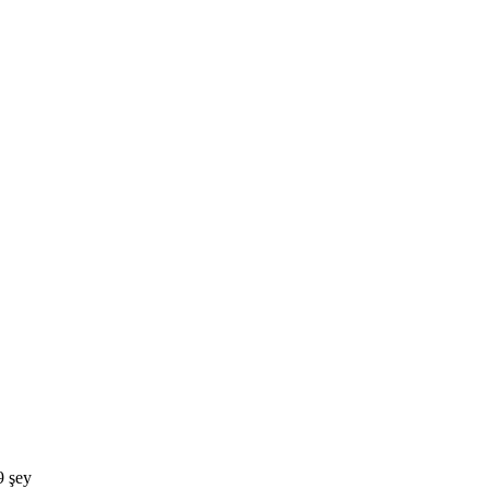
9 şey