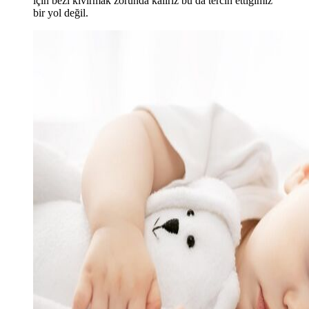
için bezi kıvırmak zorunda kalırız bu da tercih ettiğimiz
bir yol değil.