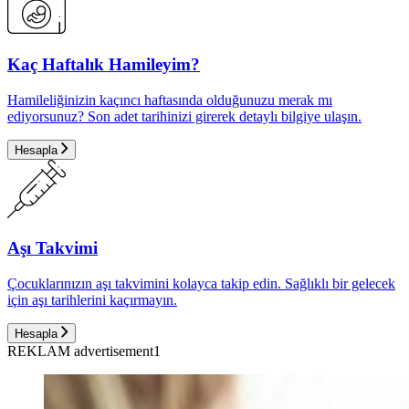
Kaç Haftalık Hamileyim?
Hamileliğinizin kaçıncı haftasında olduğunuzu merak mı
ediyorsunuz? Son adet tarihinizi girerek detaylı bilgiye ulaşın.
Hesapla
Aşı Takvimi
Çocuklarınızın aşı takvimini kolayca takip edin. Sağlıklı bir gelecek
için aşı tarihlerini kaçırmayın.
Hesapla
REKLAM advertisement1