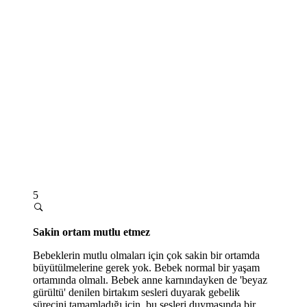
5
Sakin ortam mutlu etmez
Bebeklerin mutlu olmaları için çok sakin bir ortamda
büyütülmelerine gerek yok. Bebek normal bir yaşam
ortamında olmalı. Bebek anne karnındayken de 'beyaz
gürültü' denilen birtakım sesleri duyarak gebelik
sürecini tamamladığı için, bu sesleri duymasında bir