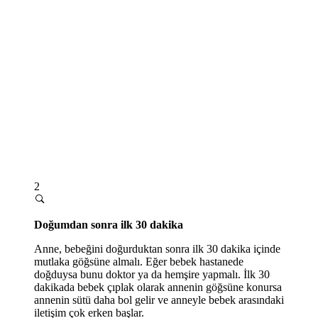
2
Doğumdan sonra ilk 30 dakika
Anne, bebeğini doğurduktan sonra ilk 30 dakika içinde
mutlaka göğsüne almalı. Eğer bebek hastanede
doğduysa bunu doktor ya da hemşire yapmalı. İlk 30
dakikada bebek çıplak olarak annenin göğsüne konursa
annenin sütü daha bol gelir ve anneyle bebek arasındaki
iletişim çok erken başlar.