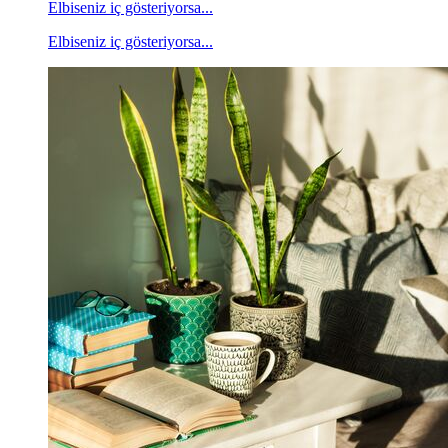
Elbiseniz iç gösteriyorsa...
Elbiseniz iç gösteriyorsa...