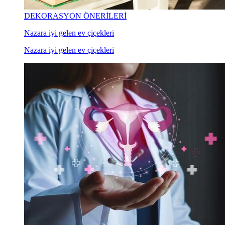
DEKORASYON ÖNERİLERİ
Nazara iyi gelen ev çiçekleri
Nazara iyi gelen ev çiçekleri