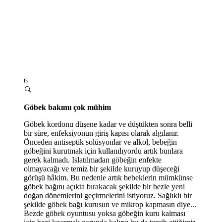
6
Göbek bakımı çok mühim
Göbek kordonu düşene kadar ve düştükten sonra belli
bir süre, enfeksiyonun giriş kapısı olarak algılanır.
Önceden antiseptik solüsyonlar ve alkol, bebeğin
göbeğini kurutmak için kullanılıyordu artık bunlara
gerek kalmadı. Islatılmadan göbeğin enfekte
olmayacağı ve temiz bir şekilde kuruyup düşeceği
görüşü hâkim. Bu nedenle artık bebeklerin mümkünse
göbek bağını açıkta bırakacak şekilde bir bezle yeni
doğan dönemlerini geçirmelerini istiyoruz. Sağlıklı bir
şekilde göbek bağı kurusun ve mikrop kapmasın diye...
Bezde göbek oyuntusu yoksa göbeğin kuru kalması