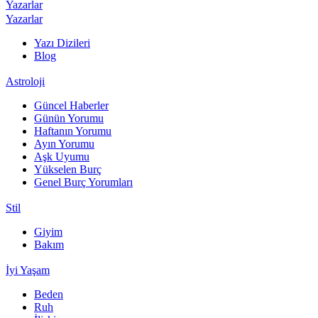
Yazarlar
Yazarlar
Yazı Dizileri
Blog
Astroloji
Güncel Haberler
Günün Yorumu
Haftanın Yorumu
Ayın Yorumu
Aşk Uyumu
Yükselen Burç
Genel Burç Yorumları
Stil
Giyim
Bakım
İyi Yaşam
Beden
Ruh