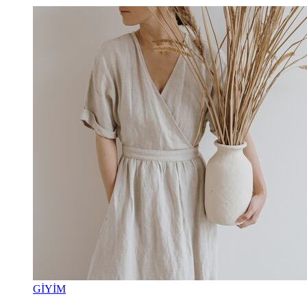
GİYİM