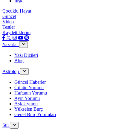
İlişki
Çocuklu Hayat
Güncel
Video
Testler
Kaydettiklerim
Yazarlar
Yazı Dizileri
Blog
Astroloji
Güncel Haberler
Günün Yorumu
Haftanın Yorumu
Ayın Yorumu
Aşk Uyumu
Yükselen Burç
Genel Burç Yorumları
Stil