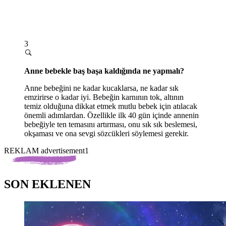
3
Anne bebekle baş başa kaldığında ne yapmalı?
Anne bebeğini ne kadar kucaklarsa, ne kadar sık
emzirirse o kadar iyi. Bebeğin karnının tok, altının
temiz olduğuna dikkat etmek mutlu bebek için atılacak
önemli adımlardan. Özellikle ilk 40 gün içinde annenin
bebeğiyle ten temasını artırması, onu sık sık beslemesi,
okşaması ve ona sevgi sözcükleri söylemesi gerekir.
REKLAM advertisement1
SON EKLENEN