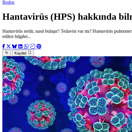
Beden
Hantavirüs (HPS) hakkında bil
Hantavirüs nedir, nasıl bulaşır? Tedavisi var mı? Hantavirüs pulmon
edilen bilgiler...
Kaydet