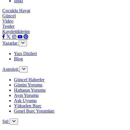
İlişki
Çocuklu Hayat
Güncel
Video
Testler
Kaydettiklerim
Yazarlar
Yazı Dizileri
Blog
Astroloji
Güncel Haberler
Günün Yorumu
Haftanın Yorumu
Ayın Yorumu
Aşk Uyumu
Yükselen Burç
Genel Burç Yorumları
Stil