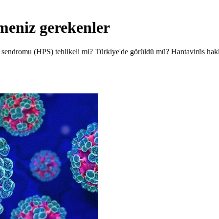
meniz gerekenler
er sendromu (HPS) tehlikeli mi? Türkiye'de görüldü mü? Hantavirüs ha