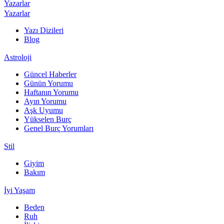
Yazarlar
Yazarlar
Yazı Dizileri
Blog
Astroloji
Güncel Haberler
Günün Yorumu
Haftanın Yorumu
Ayın Yorumu
Aşk Uyumu
Yükselen Burç
Genel Burç Yorumları
Stil
Giyim
Bakım
İyi Yaşam
Beden
Ruh