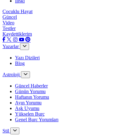
İlişki
Çocuklu Hayat
Güncel
Video
Testler
Kaydettiklerim
Yazarlar
Yazı Dizileri
Blog
Astroloji
Güncel Haberler
Günün Yorumu
Haftanın Yorumu
Ayın Yorumu
Aşk Uyumu
Yükselen Burç
Genel Burç Yorumları
Stil