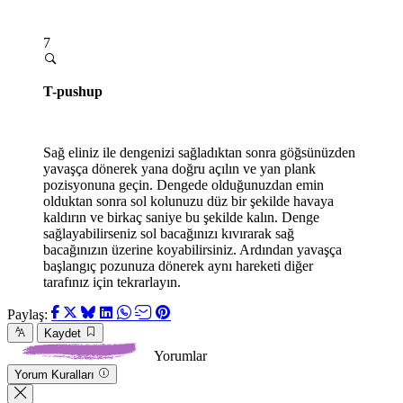
7
T-pushup
Sağ eliniz ile dengenizi sağladıktan sonra göğsünüzden
yavaşça dönerek yana doğru açılın ve yan plank
pozisyonuna geçin. Dengede olduğunuzdan emin
olduktan sonra sol kolunuzu düz bir şekilde havaya
kaldırın ve birkaç saniye bu şekilde kalın. Denge
sağlayabilirseniz sol bacağınızı kıvırarak sağ
bacağınızın üzerine koyabilirsiniz. Ardından yavaşça
başlangıç pozunuza dönerek aynı hareketi diğer
tarafınız için tekrarlayın.
Paylaş:
Kaydet
Yorumlar
Yorum Kuralları