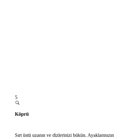
5
Köprü
Sırt üstü uzanın ve dizlerinizi bükün. Ayaklarınızın