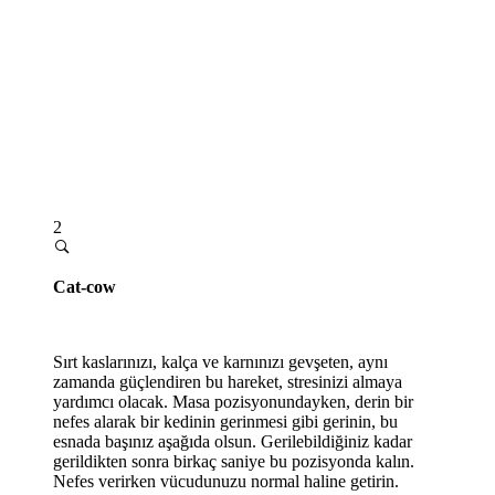
2
Cat-cow
Sırt kaslarınızı, kalça ve karnınızı gevşeten, aynı
zamanda güçlendiren bu hareket, stresinizi almaya
yardımcı olacak. Masa pozisyonundayken, derin bir
nefes alarak bir kedinin gerinmesi gibi gerinin, bu
esnada başınız aşağıda olsun. Gerilebildiğiniz kadar
gerildikten sonra birkaç saniye bu pozisyonda kalın.
Nefes verirken vücudunuzu normal haline getirin.