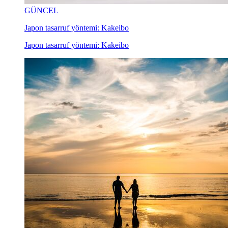
GÜNCEL
Japon tasarruf yöntemi: Kakeibo
Japon tasarruf yöntemi: Kakeibo