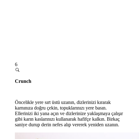
6
Crunch
Öncelikle yere sırt üstü uzanın, dizlerinizi kırarak
karnınıza doğru çekin, topuklarınızı yere basın.
Ellerinizi iki yana açın ve dizlerinize yaklaşmaya çalışır
gibi karın kaslarınızı kullanarak hafifçe kalkın. Birkaç
saniye durup derin nefes alıp vererek yeniden uzanın.