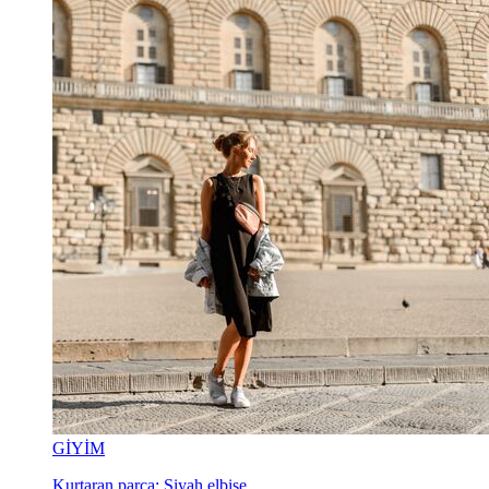
GİYİM
Kurtaran parça: Siyah elbise