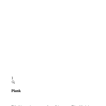
1
Plank