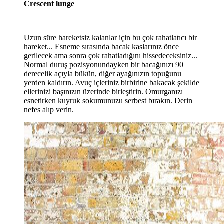
Crescent lunge
Uzun süre hareketsiz kalanlar için bu çok rahatlatıcı bir
hareket... Esneme sırasında bacak kaslarınız önce
gerilecek ama sonra çok rahatladığını hissedeceksiniz...
Normal duruş pozisyonundayken bir bacağınızı 90
derecelik açıyla bükün, diğer ayağınızın topuğunu
yerden kaldırın. Avuç içleriniz birbirine bakacak şekilde
ellerinizi başınızın üzerinde birleştirin. Omurganızı
esnetirken kuyruk sokumunuzu serbest bırakın. Derin
nefes alıp verin.