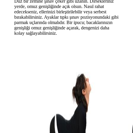
Düz bir zemine şınav çeker gibi uzanın. Dirsekleriniz
yerde, omuz genişliğinde açık olsun. Nasıl rahat
edecekseniz, ellerinizi birleştirilebilir veya serbest
bırakabilirsiniz. Ayaklar tıpkı şınav pozisyonundaki gibi
parmak uçlarında olmalıdır. Bir ipucu; bacaklarınızın
genişliği omuz genişliğinde açarak, dengenizi daha
kolay sağlayabilirsiniz.