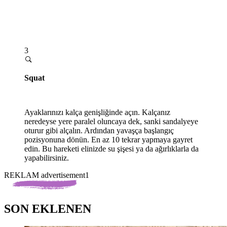
3
Squat
Ayaklarınızı kalça genişliğinde açın. Kalçanız
neredeyse yere paralel oluncaya dek, sanki sandalyeye
oturur gibi alçalın. Ardından yavaşça başlangıç
pozisyonuna dönün. En az 10 tekrar yapmaya gayret
edin. Bu hareketi elinizde su şişesi ya da ağırlıklarla da
yapabilirsiniz.
REKLAM advertisement1
SON EKLENEN