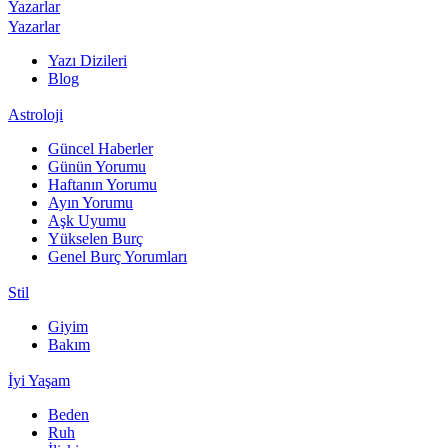
Yazarlar
Yazarlar
Yazı Dizileri
Blog
Astroloji
Güncel Haberler
Günün Yorumu
Haftanın Yorumu
Ayın Yorumu
Aşk Uyumu
Yükselen Burç
Genel Burç Yorumları
Stil
Giyim
Bakım
İyi Yaşam
Beden
Ruh