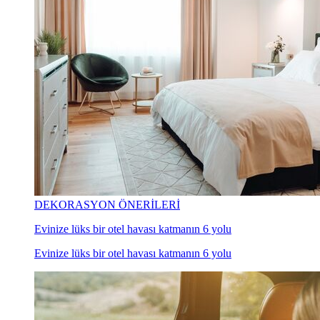
DEKORASYON ÖNERİLERİ
Evinize lüks bir otel havası katmanın 6 yolu
Evinize lüks bir otel havası katmanın 6 yolu