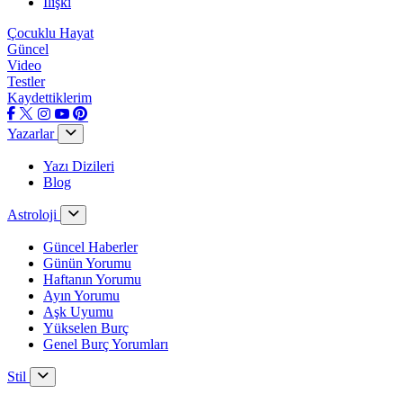
İlişki
Çocuklu Hayat
Güncel
Video
Testler
Kaydettiklerim
Yazarlar
Yazı Dizileri
Blog
Astroloji
Güncel Haberler
Günün Yorumu
Haftanın Yorumu
Ayın Yorumu
Aşk Uyumu
Yükselen Burç
Genel Burç Yorumları
Stil