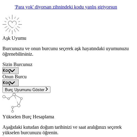
'Para yok' diyorsan zihnindeki kodu yanlış giriyorsun
Aşk Uyumu
Burcunuzu ve onun burcunu seçerek aşk hayatındaki uyumunuzu
öğrenebilirsiniz.
Sizin Burcunuz
Onun Burcu
Burç Uyumunu Göster
Yükselen Burç Hesaplama
Aşağıdaki kutudan doğum tarihinizi ve saat aralığınızı seçerek
yükselen burcunuzu öğrenin.