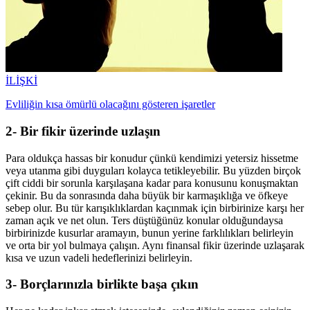
İLİŞKİ
Evliliğin kısa ömürlü olacağını gösteren işaretler
2- Bir fikir üzerinde uzlaşın
Para oldukça hassas bir konudur çünkü kendimizi yetersiz hissetme
veya utanma gibi duyguları kolayca tetikleyebilir. Bu yüzden birçok
çift ciddi bir sorunla karşılaşana kadar para konusunu konuşmaktan
çekinir. Bu da sonrasında daha büyük bir karmaşıklığa ve öfkeye
sebep olur. Bu tür karışıklıklardan kaçınmak için birbirinize karşı her
zaman açık ve net olun. Ters düştüğünüz konular olduğundaysa
birbirinizde kusurlar aramayın, bunun yerine farklılıkları belirleyin
ve orta bir yol bulmaya çalışın. Aynı finansal fikir üzerinde uzlaşarak
kısa ve uzun vadeli hedeflerinizi belirleyin.
3- Borçlarınızla birlikte başa çıkın