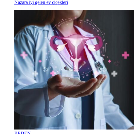
Nazara iyi gelen ev çiçekleri
BEDEN