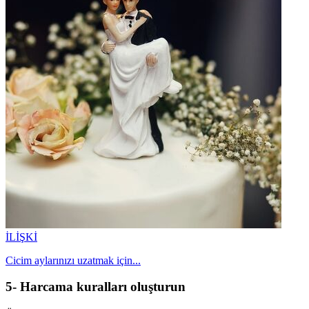
İLİŞKİ
Cicim aylarınızı uzatmak için...
5- Harcama kuralları oluşturun