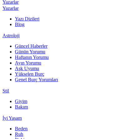
Yazarlar
Yazarlar
Yazı Dizileri
Blog
Astroloji
Güncel Haberler
Günün Yorumu
Haftanın Yorumu
Ayın Yorumu
Aşk Uyumu
Yükselen Burç
Genel Burç Yorumları
Stil
Giyim
Bakım
İyi Yaşam
Beden
Ruh