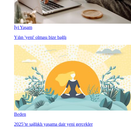
İyi Yaşam
Yılın 'yeni' olması bize bağlı
Beden
2025’te sağlıklı yaşama dair yeni gerçekler