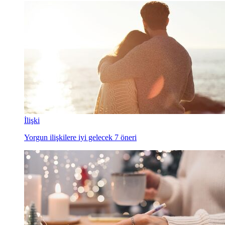
İlişki
Yorgun ilişkilere iyi gelecek 7 öneri