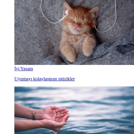
İyi Yaşam
Uyumayı kolaylaştıran müzikler