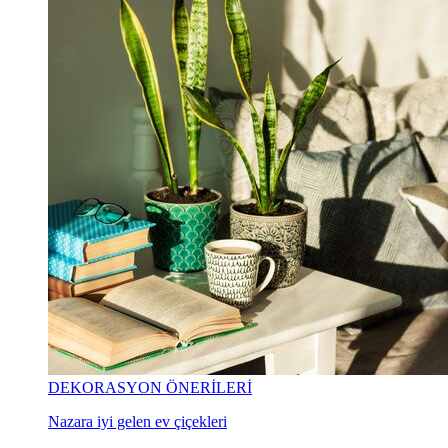
DEKORASYON ÖNERİLERİ
Nazara iyi gelen ev çiçekleri