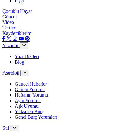
İlişki
Çocuklu Hayat
Güncel
Video
Testler
Kaydettiklerim
Yazarlar
Yazı Dizileri
Blog
Astroloji
Güncel Haberler
Günün Yorumu
Haftanın Yorumu
Ayın Yorumu
Aşk Uyumu
Yükselen Burç
Genel Burç Yorumları
Stil