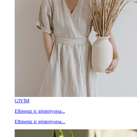
GİYİM
Elbiseniz iç gösteriyorsa...
Elbiseniz iç gösteriyorsa...