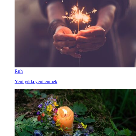
Ruh
Yeni yılda yenilenmek