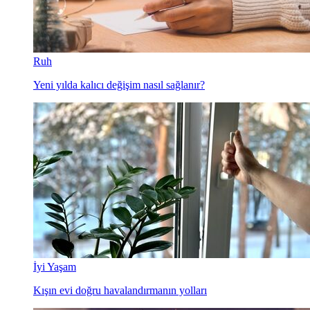
Ruh
Yeni yılda kalıcı değişim nasıl sağlanır?
İyi Yaşam
Kışın evi doğru havalandırmanın yolları