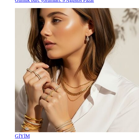
Günlük burç yorumları: 9 Ağustos Pazar
GİYİM