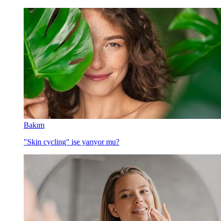
Bakım
"Skin cycling" işe yarıyor mu?