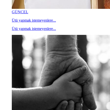
GÜNCEL
Ütü yapmak istemeyenlere...
Ütü yapmak istemeyenlere...