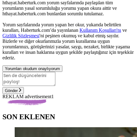
hthayat.haberturk.com yorum sayfalarında paylaşılan tüm
yorumların yasal sorumluluğu yorumu yapan okura aittir ve
hthayat.haberturk.com bunlardan sorumlu tutulamaz.
Yorum sayfalarında yorum yapan her okur, yukarıda belirtilen
kuralları, Haberturk.com’da yayınlanan
Kullanım Koşulları'nı
ve
Gizlilik Sözleşmesi
'ni peşinen okumuş ve kabul etmiş sayılır.
Bizlerle ve diğer okurlarımızla yorum kurallarına uygun
yorumlarınızı, görüşlerinizi yasalar, saygı, nezaket, birlikte yaşama
kuralları ve insan haklarına uygun şekilde paylaştığınız için teşekkür
ederiz.
Yorumları okudum onaylıyorum
Gönder
REKLAM advertisement1
SON EKLENEN