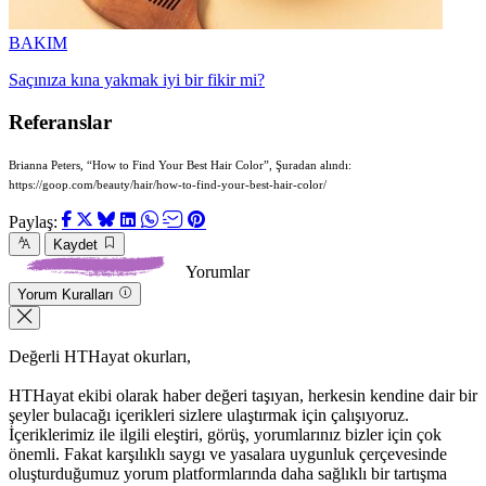
BAKIM
Saçınıza kına yakmak iyi bir fikir mi?
Referanslar
Brianna Peters, “How to Find Your Best Hair Color”, Şuradan alındı:
https://goop.com/beauty/hair/how-to-find-your-best-hair-color/
Paylaş:
Kaydet
Yorumlar
Yorum Kuralları
Değerli HTHayat okurları,
HTHayat ekibi olarak haber değeri taşıyan, herkesin kendine dair bir
şeyler bulacağı içerikleri sizlere ulaştırmak için çalışıyoruz.
İçeriklerimiz ile ilgili eleştiri, görüş, yorumlarınız bizler için çok
önemli. Fakat karşılıklı saygı ve yasalara uygunluk çerçevesinde
oluşturduğumuz yorum platformlarında daha sağlıklı bir tartışma