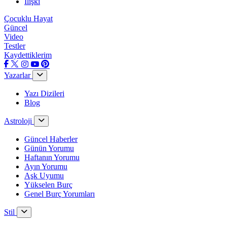
İlişki
Çocuklu Hayat
Güncel
Video
Testler
Kaydettiklerim
Yazarlar
Yazı Dizileri
Blog
Astroloji
Güncel Haberler
Günün Yorumu
Haftanın Yorumu
Ayın Yorumu
Aşk Uyumu
Yükselen Burç
Genel Burç Yorumları
Stil