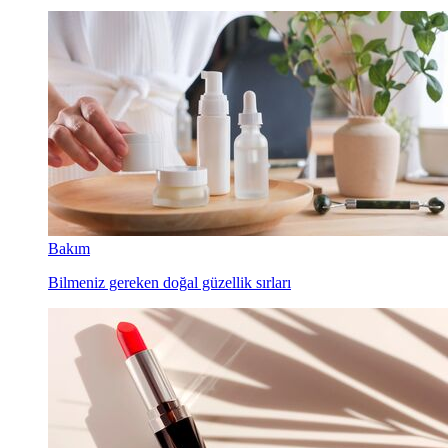
Bakım
Bilmeniz gereken doğal güzellik sırları