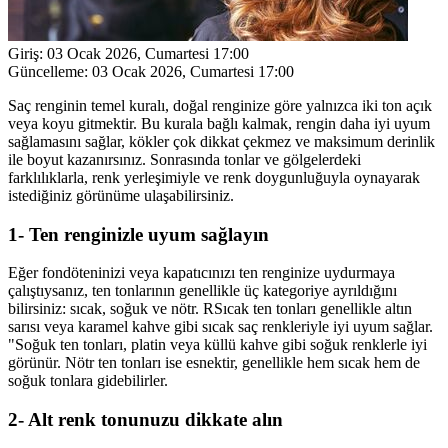
Giriş:
03 Ocak 2026, Cumartesi 17:00
Güncelleme:
03 Ocak 2026, Cumartesi 17:00
Saç renginin temel kuralı, doğal renginize göre yalnızca iki ton açık
veya koyu gitmektir. Bu kurala bağlı kalmak, rengin daha iyi uyum
sağlamasını sağlar, kökler çok dikkat çekmez ve maksimum derinlik
ile boyut kazanırsınız. Sonrasında tonlar ve gölgelerdeki
farklılıklarla, renk yerleşimiyle ve renk doygunluğuyla oynayarak
istediğiniz görünüme ulaşabilirsiniz.
1- Ten renginizle uyum sağlayın
Eğer fondöteninizi veya kapatıcınızı ten renginize uydurmaya
çalıştıysanız, ten tonlarının genellikle üç kategoriye ayrıldığını
bilirsiniz: sıcak, soğuk ve nötr. RSıcak ten tonları genellikle altın
sarısı veya karamel kahve gibi sıcak saç renkleriyle iyi uyum sağlar.
"Soğuk ten tonları, platin veya küllü kahve gibi soğuk renklerle iyi
görünür. Nötr ten tonları ise esnektir, genellikle hem sıcak hem de
soğuk tonlara gidebilirler.
2- Alt renk tonunuzu dikkate alın