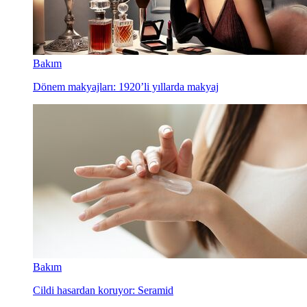
Bakım
Dönem makyajları: 1920’li yıllarda makyaj
Bakım
Cildi hasardan koruyor: Seramid