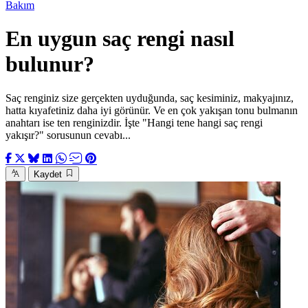
Bakım
En uygun saç rengi nasıl
bulunur?
Saç renginiz size gerçekten uyduğunda, saç kesiminiz, makyajınız,
hatta kıyafetiniz daha iyi görünür. Ve en çok yakışan tonu bulmanın
anahtarı ise ten renginizdir. İşte "Hangi tene hangi saç rengi
yakışır?" sorusunun cevabı...
Kaydet