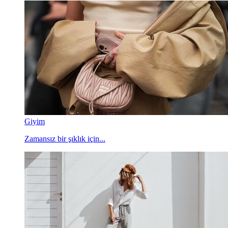
Giyim
Zamansız bir şıklık için...