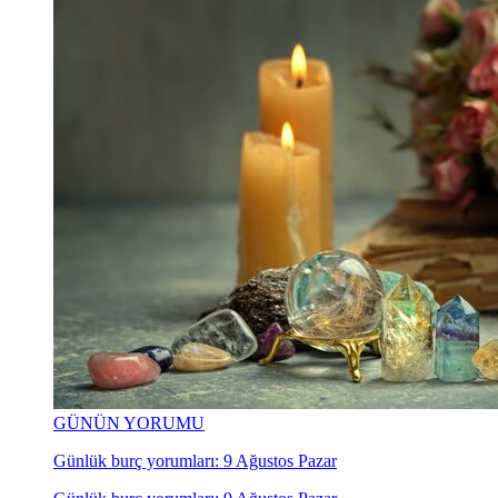
GÜNÜN YORUMU
Günlük burç yorumları: 9 Ağustos Pazar