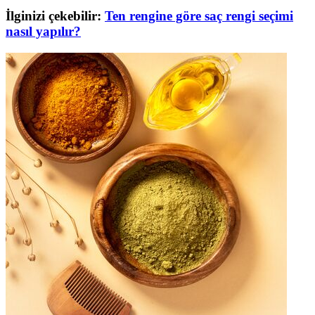
İlginizi çekebilir:
Ten rengine göre saç rengi seçimi
nasıl yapılır?