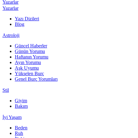
Yazarlar
Yazarlar
Yazı Dizileri
Blog
Astroloji
Güncel Haberler
Günün Yorumu
Haftanın Yorumu
Ayın Yorumu
Aşk Uyumu
Yükselen Burç
Genel Burç Yorumları
Stil
Giyim
Bakım
İyi Yaşam
Beden
Ruh