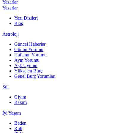
Yazarlar
Yazarlar
Yazı Dizileri
Blog
Astroloji
Güncel Haberler
Günün Yorumu
Haftanın Yorumu
Ayın Yorumu
Aşk Uyumu
Yükselen Burç
Genel Burç Yorumları
Stil
Giyim
Bakım
İyi Yaşam
Beden
Ruh