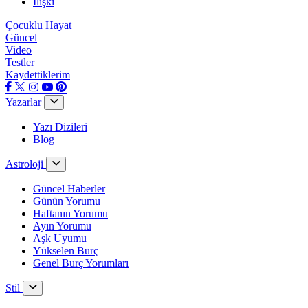
İlişki
Çocuklu Hayat
Güncel
Video
Testler
Kaydettiklerim
Yazarlar
Yazı Dizileri
Blog
Astroloji
Güncel Haberler
Günün Yorumu
Haftanın Yorumu
Ayın Yorumu
Aşk Uyumu
Yükselen Burç
Genel Burç Yorumları
Stil