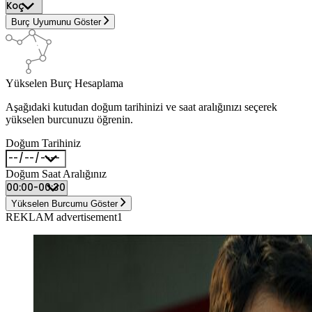
Burç Uyumunu Göster
Yükselen Burç Hesaplama
Aşağıdaki kutudan doğum tarihinizi ve saat aralığınızı seçerek
yükselen burcunuzu öğrenin.
Doğum Tarihiniz
Doğum Saat Aralığınız
Yükselen Burcumu Göster
REKLAM advertisement1