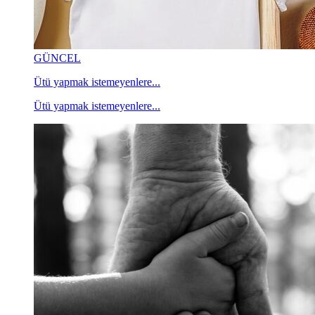
GÜNCEL
Ütü yapmak istemeyenlere...
Ütü yapmak istemeyenlere...