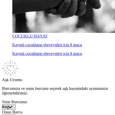
ÇOCUKLU HAYAT
Kaygılı çocukların ebeveynleri için 8 ipucu
Kaygılı çocukların ebeveynleri için 8 ipucu
Aşk Uyumu
Burcunuzu ve onun burcunu seçerek aşk hayatındaki uyumunuzu
öğrenebilirsiniz.
Sizin Burcunuz
Onun Burcu