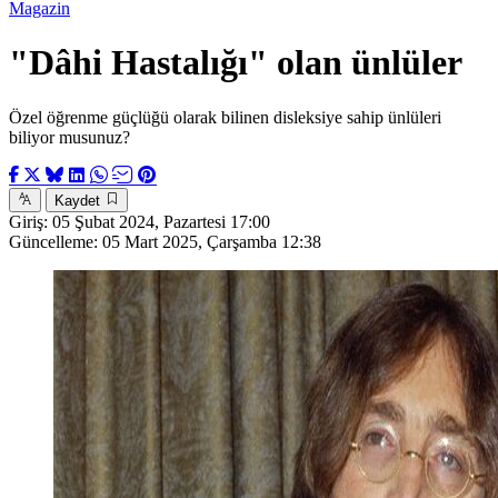
Magazin
"Dâhi Hastalığı" olan ünlüler
Özel öğrenme güçlüğü olarak bilinen disleksiye sahip ünlüleri
biliyor musunuz?
Kaydet
Giriş:
05 Şubat 2024, Pazartesi 17:00
Güncelleme:
05 Mart 2025, Çarşamba 12:38