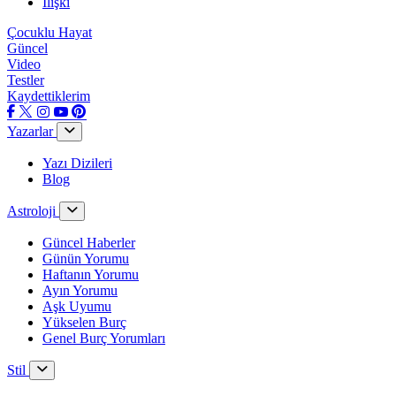
İlişki
Çocuklu Hayat
Güncel
Video
Testler
Kaydettiklerim
Yazarlar
Yazı Dizileri
Blog
Astroloji
Güncel Haberler
Günün Yorumu
Haftanın Yorumu
Ayın Yorumu
Aşk Uyumu
Yükselen Burç
Genel Burç Yorumları
Stil