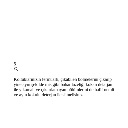
5
Koltuklarınızın fermuarlı, çıkabilen bölmelerini çıkarıp
yine aynı şekilde mis gibi bahar tazeliği kokan detarjan
ile yıkamalı ve çıkarılamayan bölümlerini de hafif nemli
ve aynı kokulu deterjan ile silmelisiniz.