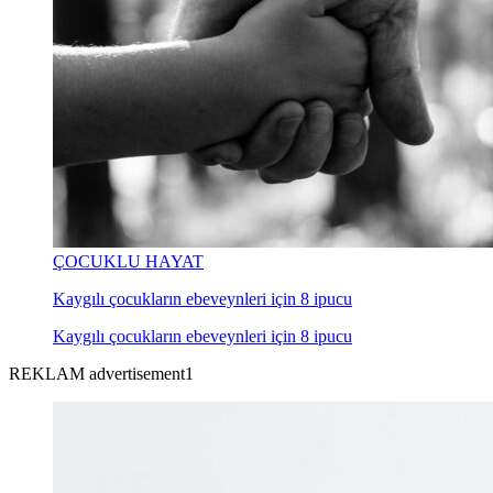
ÇOCUKLU HAYAT
Kaygılı çocukların ebeveynleri için 8 ipucu
Kaygılı çocukların ebeveynleri için 8 ipucu
REKLAM advertisement1