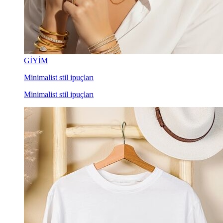
GİYİM
Minimalist stil ipuçları
Minimalist stil ipuçları