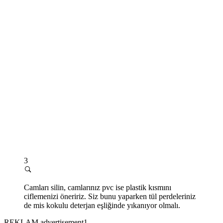
3
Camları silin, camlarınız pvc ise plastik kısmını
ciflemenizi öneririz. Siz bunu yaparken tül perdeleriniz
de mis kokulu deterjan eşliğinde yıkanıyor olmalı.
REKLAM advertisement1