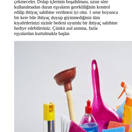
çekmeceler. Dolap içlerinin boşaltılması, uzun süre
kullanılmadan duran eşyaların gerekliliğinin kontrol
edilip ihtiyaç sahibine verilmesi iyi olur. 1 sene boyunca
bir kere bile ihtiyaç duyup giyinmediğiniz tüm
kıyafetlerinizi sizinle bedeni uyumlu bir ihtiyaç sahibine
hediye edebilirsiniz. Çünkü asıl arınma, fazla
eşyalardan kurtulmakla başlar.