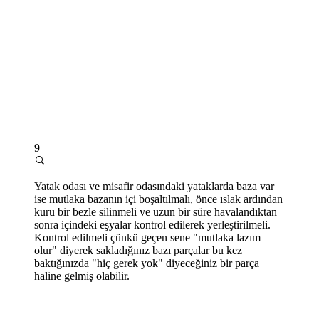
9
Yatak odası ve misafir odasındaki yataklarda baza var
ise mutlaka bazanın içi boşaltılmalı, önce ıslak ardından
kuru bir bezle silinmeli ve uzun bir süre havalandıktan
sonra içindeki eşyalar kontrol edilerek yerleştirilmeli.
Kontrol edilmeli çünkü geçen sene "mutlaka lazım
olur" diyerek sakladığınız bazı parçalar bu kez
baktığınızda "hiç gerek yok" diyeceğiniz bir parça
haline gelmiş olabilir.