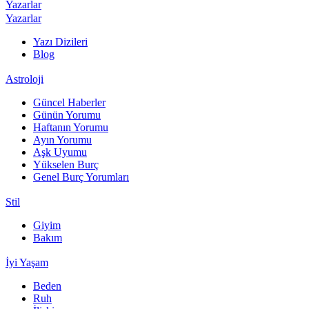
Yazarlar
Yazarlar
Yazı Dizileri
Blog
Astroloji
Güncel Haberler
Günün Yorumu
Haftanın Yorumu
Ayın Yorumu
Aşk Uyumu
Yükselen Burç
Genel Burç Yorumları
Stil
Giyim
Bakım
İyi Yaşam
Beden
Ruh