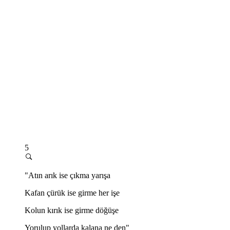
5
"Atın arık ise çıkma yarışa
Kafan çürük ise girme her işe
Kolun kırık ise girme döğüşe
Yorulup yollarda kalana ne den"