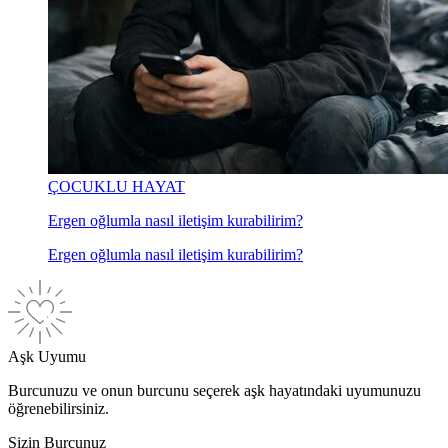
ÇOCUKLU HAYAT
Ergen oğlumla nasıl iletişim kurabilirim?
Ergen oğlumla nasıl iletişim kurabilirim?
Aşk Uyumu
Burcunuzu ve onun burcunu seçerek aşk hayatındaki uyumunuzu
öğrenebilirsiniz.
Sizin Burcunuz