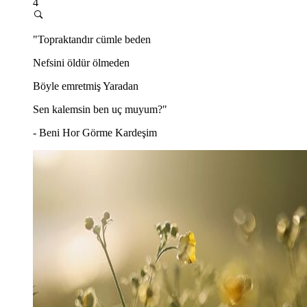
4
"Topraktandır cümle beden
Nefsini öldür ölmeden
Böyle emretmiş Yaradan
Sen kalemsin ben uç muyum?"
- Beni Hor Görme Kardeşim