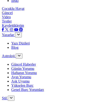
İlişki
Çocuklu Hayat
Güncel
Video
Testler
Kaydettiklerim
Yazarlar
Yazı Dizileri
Blog
Astroloji
Güncel Haberler
Günün Yorumu
Haftanın Yorumu
Ayın Yorumu
Aşk Uyumu
Yükselen Burç
Genel Burç Yorumları
Stil