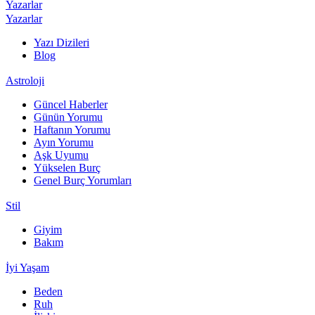
Yazarlar
Yazarlar
Yazı Dizileri
Blog
Astroloji
Güncel Haberler
Günün Yorumu
Haftanın Yorumu
Ayın Yorumu
Aşk Uyumu
Yükselen Burç
Genel Burç Yorumları
Stil
Giyim
Bakım
İyi Yaşam
Beden
Ruh