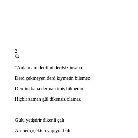
2
"Anlatmam derdimi derdsiz insana
Derd çekmeyen derd kıymetin bilemez
Derdim bana derman imiş bilmedim
Hiçbir zaman gül dikensiz olamaz
Gülü yetiştirir dikenli çalı
Arı her çiçekten yapıyor balı