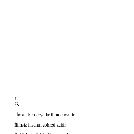
1
"İnsan bir deryadır ilimde mahir
İlimsiz insanın şöhreti zahir