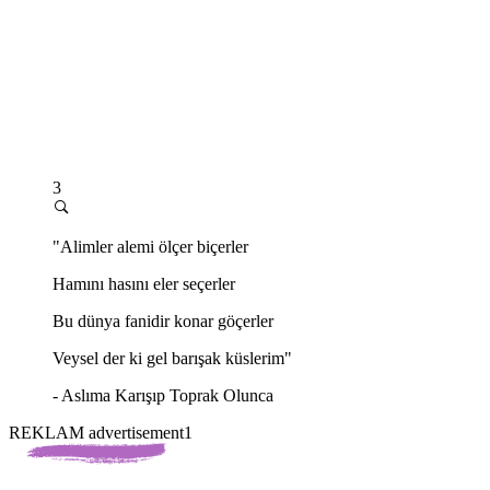
3
"Alimler alemi ölçer biçerler
Hamını hasını eler seçerler
Bu dünya fanidir konar göçerler
Veysel der ki gel barışak küslerim"
- Aslıma Karışıp Toprak Olunca
REKLAM advertisement1