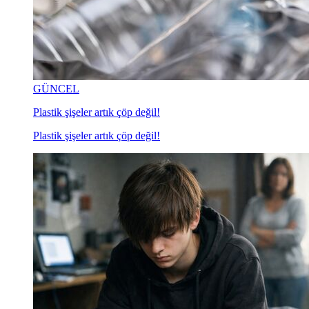
GÜNCEL
Plastik şişeler artık çöp değil!
Plastik şişeler artık çöp değil!