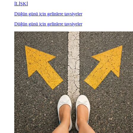
İLİŞKİ
Düğün günü için gelinlere tavsiyeler
Düğün günü için gelinlere tavsiyeler