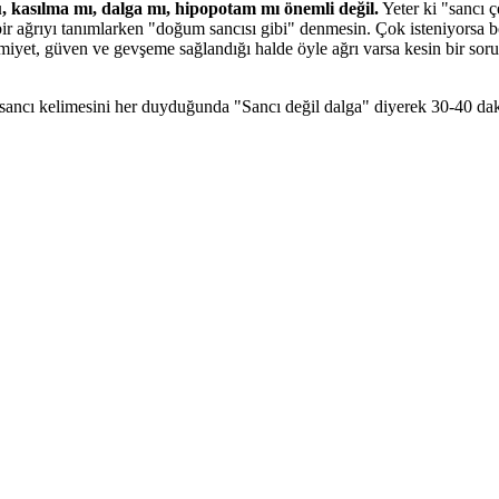
 kasılma mı, dalga mı, hipopotam mı önemli değil.
Yeter ki "sancı 
bir ağrıyı tanımlarken "doğum sancısı gibi" denmesin. Çok isteniyorsa 
emiyet, güven ve gevşeme sağlandığı halde öyle ağrı varsa kesin bir soru
 sancı kelimesini her duyduğunda "Sancı değil dalga" diyerek 30-40 da