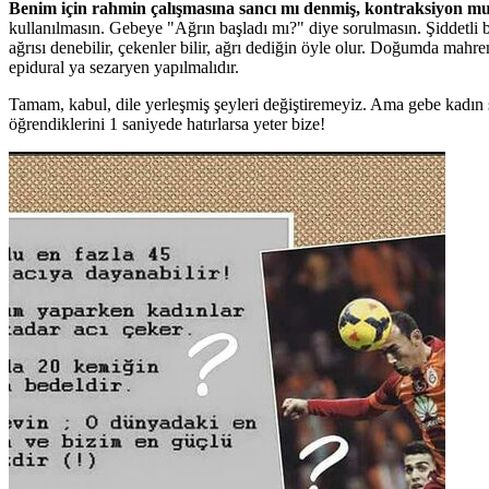
Benim için rahmin çalışmasına sancı mı denmiş, kontraksiyon mu,
kullanılmasın. Gebeye "Ağrın başladı mı?" diye sorulmasın. Şiddetli 
ağrısı denebilir, çekenler bilir, ağrı dediğin öyle olur. Doğumda mahr
epidural ya sezaryen yapılmalıdır.
Tamam, kabul, dile yerleşmiş şeyleri değiştiremeyiz. Ama gebe kadın
öğrendiklerini 1 saniyede hatırlarsa yeter bize!