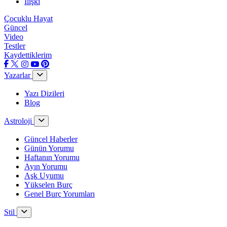
İlişki
Çocuklu Hayat
Güncel
Video
Testler
Kaydettiklerim
Yazarlar
Yazı Dizileri
Blog
Astroloji
Güncel Haberler
Günün Yorumu
Haftanın Yorumu
Ayın Yorumu
Aşk Uyumu
Yükselen Burç
Genel Burç Yorumları
Stil