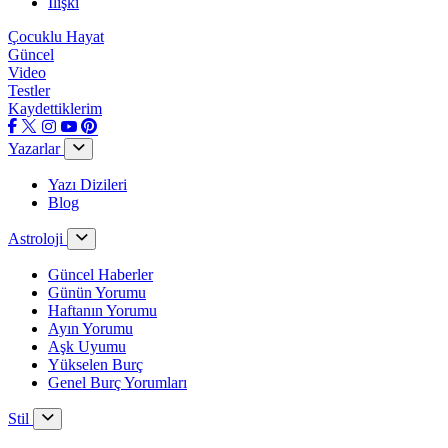
İlişki
Çocuklu Hayat
Güncel
Video
Testler
Kaydettiklerim
Yazarlar
Yazı Dizileri
Blog
Astroloji
Güncel Haberler
Günün Yorumu
Haftanın Yorumu
Ayın Yorumu
Aşk Uyumu
Yükselen Burç
Genel Burç Yorumları
Stil