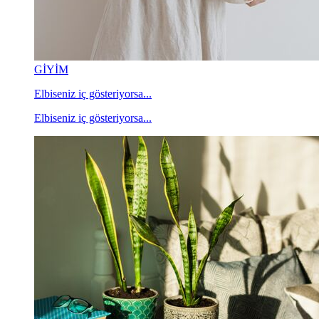
GİYİM
Elbiseniz iç gösteriyorsa...
Elbiseniz iç gösteriyorsa...