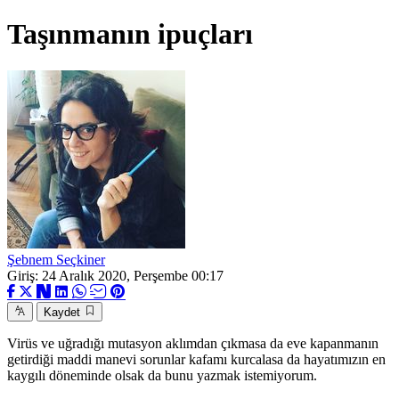
Taşınmanın ipuçları
Şebnem Seçkiner
Giriş: 24 Aralık 2020, Perşembe 00:17
Kaydet
Virüs ve uğradığı mutasyon aklımdan çıkmasa da eve kapanmanın
getirdiği maddi manevi sorunlar kafamı kurcalasa da hayatımızın en
kaygılı döneminde olsak da bunu yazmak istemiyorum.