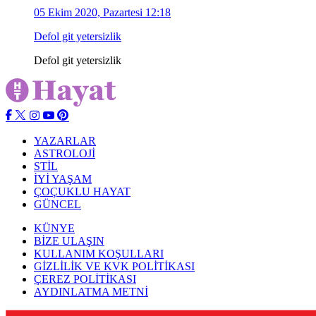
05 Ekim 2020, Pazartesi 12:18
Defol git yetersizlik
Defol git yetersizlik
YAZARLAR
ASTROLOJİ
STİL
İYİ YAŞAM
ÇOÇUKLU HAYAT
GÜNCEL
KÜNYE
BİZE ULAŞIN
KULLANIM KOŞULLARI
GİZLİLİK VE KVK POLİTİKASI
ÇEREZ POLİTİKASI
AYDINLATMA METNİ