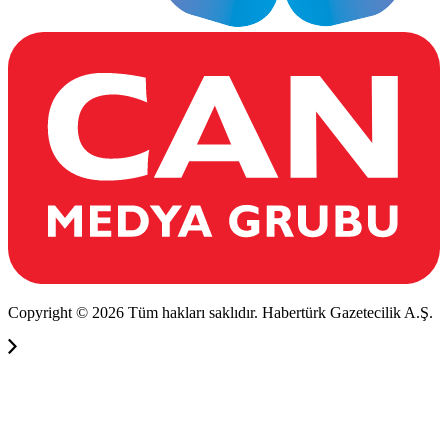
Copyright © 2026 Tüm hakları saklıdır. Habertürk Gazetecilik A.Ş.