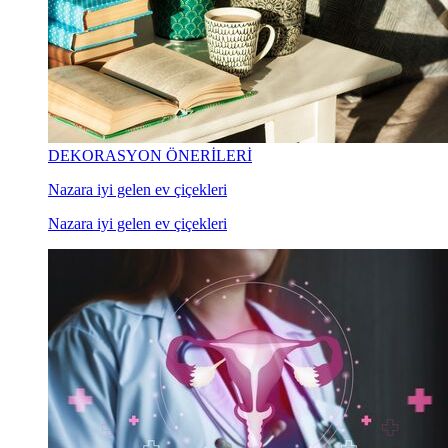
DEKORASYON ÖNERİLERİ
Nazara iyi gelen ev çiçekleri
Nazara iyi gelen ev çiçekleri