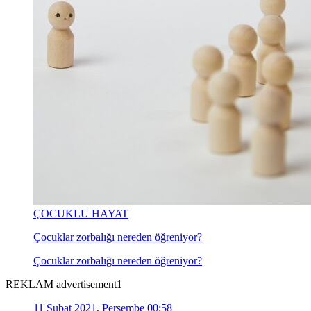
ÇOCUKLU HAYAT
Çocuklar zorbalığı nereden öğreniyor?
Çocuklar zorbalığı nereden öğreniyor?
REKLAM advertisement1
11 Şubat 2021, Perşembe 00:58