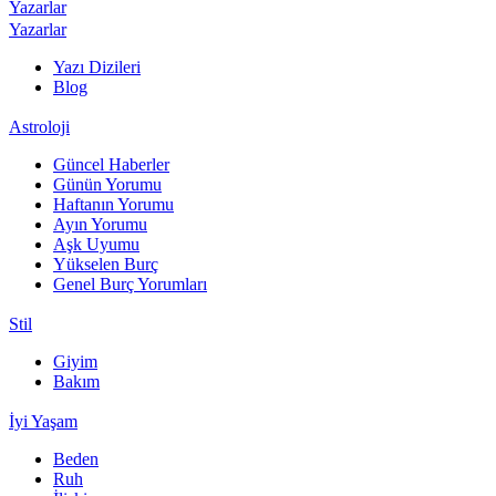
Yazarlar
Yazarlar
Yazı Dizileri
Blog
Astroloji
Güncel Haberler
Günün Yorumu
Haftanın Yorumu
Ayın Yorumu
Aşk Uyumu
Yükselen Burç
Genel Burç Yorumları
Stil
Giyim
Bakım
İyi Yaşam
Beden
Ruh