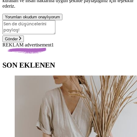
kuralları ve insan haklarına uygun şekilde paylaştığınız için teşekkür
ederiz.
Yorumları okudum onaylıyorum
Gönder
REKLAM advertisement1
SON EKLENEN