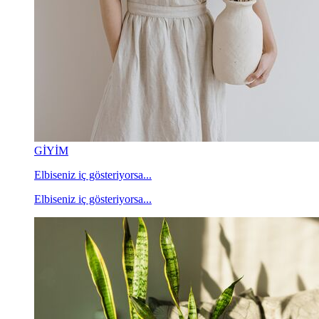
GİYİM
Elbiseniz iç gösteriyorsa...
Elbiseniz iç gösteriyorsa...