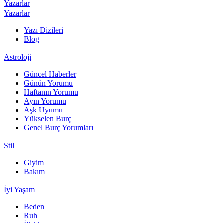
Yazarlar
Yazarlar
Yazı Dizileri
Blog
Astroloji
Güncel Haberler
Günün Yorumu
Haftanın Yorumu
Ayın Yorumu
Aşk Uyumu
Yükselen Burç
Genel Burç Yorumları
Stil
Giyim
Bakım
İyi Yaşam
Beden
Ruh