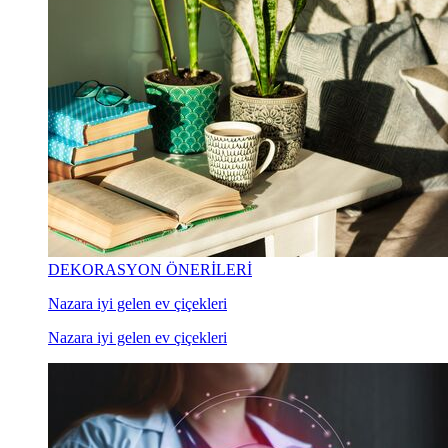
DEKORASYON ÖNERİLERİ
Nazara iyi gelen ev çiçekleri
Nazara iyi gelen ev çiçekleri