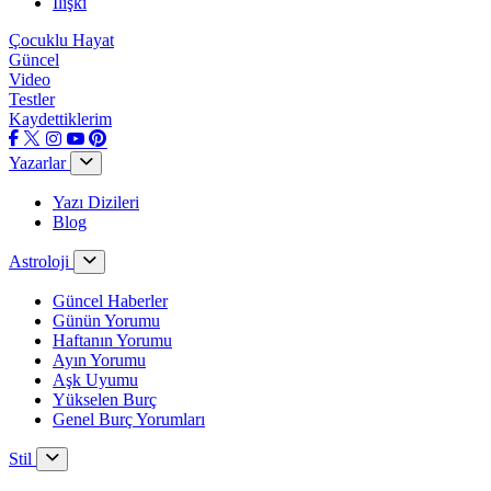
İlişki
Çocuklu Hayat
Güncel
Video
Testler
Kaydettiklerim
Yazarlar
Yazı Dizileri
Blog
Astroloji
Güncel Haberler
Günün Yorumu
Haftanın Yorumu
Ayın Yorumu
Aşk Uyumu
Yükselen Burç
Genel Burç Yorumları
Stil