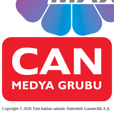
Copyright © 2026 Tüm hakları saklıdır. Habertürk Gazetecilik A.Ş.