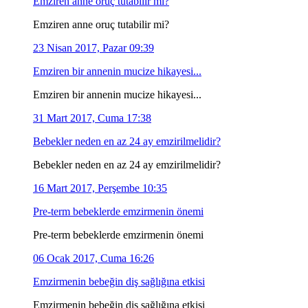
Emziren anne oruç tutabilir mi?
Emziren anne oruç tutabilir mi?
23 Nisan 2017, Pazar 09:39
Emziren bir annenin mucize hikayesi...
Emziren bir annenin mucize hikayesi...
31 Mart 2017, Cuma 17:38
Bebekler neden en az 24 ay emzirilmelidir?
Bebekler neden en az 24 ay emzirilmelidir?
16 Mart 2017, Perşembe 10:35
Pre-term bebeklerde emzirmenin önemi
Pre-term bebeklerde emzirmenin önemi
06 Ocak 2017, Cuma 16:26
Emzirmenin bebeğin diş sağlığına etkisi
Emzirmenin bebeğin diş sağlığına etkisi