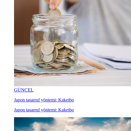
GÜNCEL
Japon tasarruf yöntemi: Kakeibo
Japon tasarruf yöntemi: Kakeibo