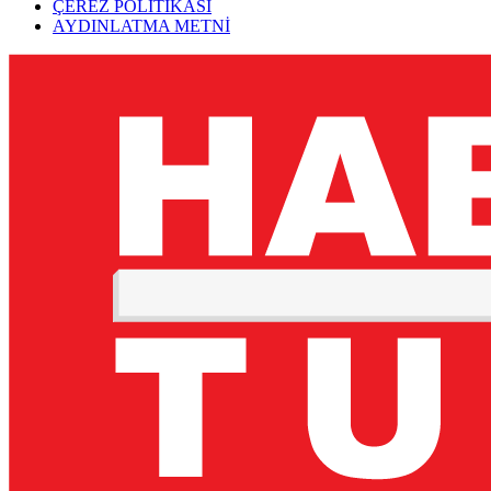
ÇEREZ POLİTİKASI
AYDINLATMA METNİ