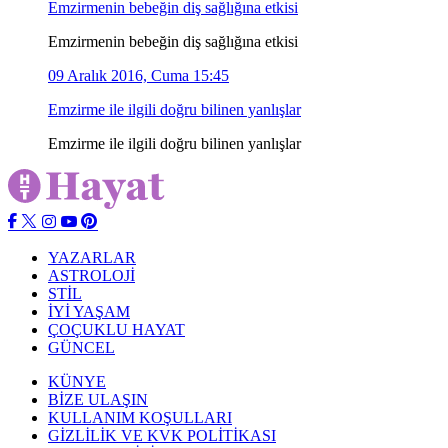
Emzirmenin bebeğin diş sağlığına etkisi
Emzirmenin bebeğin diş sağlığına etkisi
09 Aralık 2016, Cuma 15:45
Emzirme ile ilgili doğru bilinen yanlışlar
Emzirme ile ilgili doğru bilinen yanlışlar
YAZARLAR
ASTROLOJİ
STİL
İYİ YAŞAM
ÇOÇUKLU HAYAT
GÜNCEL
KÜNYE
BİZE ULAŞIN
KULLANIM KOŞULLARI
GİZLİLİK VE KVK POLİTİKASI