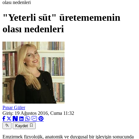
olası nedenleri
"Yeterli süt" üretememenin
olası nedenleri
Pınar Güler
Giriş: 19 Ağustos 2016, Cuma 11:32
Kaydet
Emzirmek fizyolojik, anatomik ve duygusal bir işleyişin sonucunda