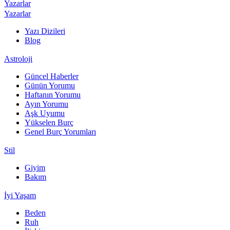
Yazarlar
Yazarlar
Yazı Dizileri
Blog
Astroloji
Güncel Haberler
Günün Yorumu
Haftanın Yorumu
Ayın Yorumu
Aşk Uyumu
Yükselen Burç
Genel Burç Yorumları
Stil
Giyim
Bakım
İyi Yaşam
Beden
Ruh