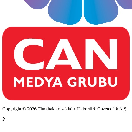
Copyright © 2026 Tüm hakları saklıdır. Habertürk Gazetecilik A.Ş.