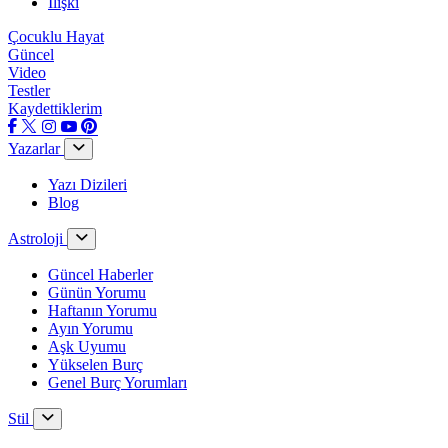
İlişki
Çocuklu Hayat
Güncel
Video
Testler
Kaydettiklerim
Yazarlar
Yazı Dizileri
Blog
Astroloji
Güncel Haberler
Günün Yorumu
Haftanın Yorumu
Ayın Yorumu
Aşk Uyumu
Yükselen Burç
Genel Burç Yorumları
Stil