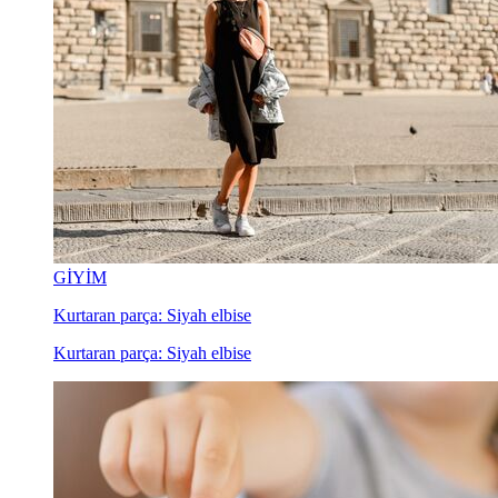
GİYİM
Kurtaran parça: Siyah elbise
Kurtaran parça: Siyah elbise