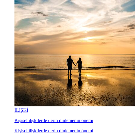
İLİŞKİ
Kişisel ilişkilerde derin dinlemenin önemi
Kişisel ilişkilerde derin dinlemenin önemi