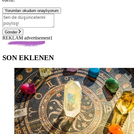
Yorumları okudum onaylıyorum
Gönder
REKLAM advertisement1
SON EKLENEN