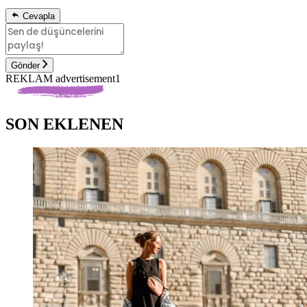
Cevapla
Gönder
REKLAM advertisement1
SON EKLENEN