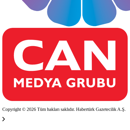
Copyright © 2026 Tüm hakları saklıdır. Habertürk Gazetecilik A.Ş.