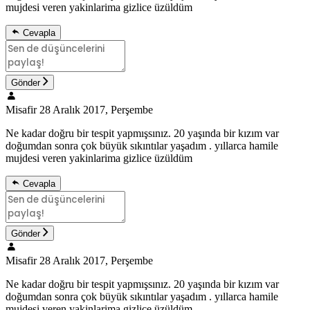
mujdesi veren yakinlarima gizlice üzüldüm
Cevapla
Gönder
Misafir
28 Aralık 2017, Perşembe
Ne kadar doğru bir tespit yapmışsınız. 20 yaşında bir kızım var
doğumdan sonra çok büyük sıkıntılar yaşadım . yıllarca hamile
mujdesi veren yakinlarima gizlice üzüldüm
Cevapla
Gönder
Misafir
28 Aralık 2017, Perşembe
Ne kadar doğru bir tespit yapmışsınız. 20 yaşında bir kızım var
doğumdan sonra çok büyük sıkıntılar yaşadım . yıllarca hamile
mujdesi veren yakinlarima gizlice üzüldüm