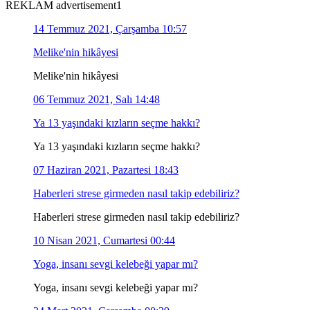
REKLAM advertisement1
14 Temmuz 2021, Çarşamba 10:57
Melike'nin hikâyesi
Melike'nin hikâyesi
06 Temmuz 2021, Salı 14:48
Ya 13 yaşındaki kızların seçme hakkı?
Ya 13 yaşındaki kızların seçme hakkı?
07 Haziran 2021, Pazartesi 18:43
Haberleri strese girmeden nasıl takip edebiliriz?
Haberleri strese girmeden nasıl takip edebiliriz?
10 Nisan 2021, Cumartesi 00:44
Yoga, insanı sevgi kelebeği yapar mı?
Yoga, insanı sevgi kelebeği yapar mı?