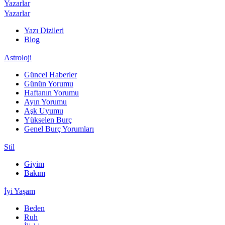
Yazarlar
Yazarlar
Yazı Dizileri
Blog
Astroloji
Güncel Haberler
Günün Yorumu
Haftanın Yorumu
Ayın Yorumu
Aşk Uyumu
Yükselen Burç
Genel Burç Yorumları
Stil
Giyim
Bakım
İyi Yaşam
Beden
Ruh