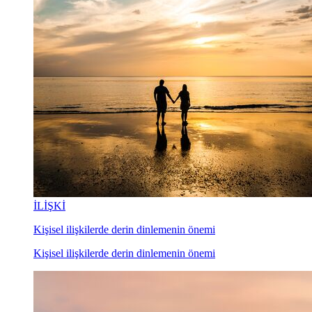
İLİŞKİ
Kişisel ilişkilerde derin dinlemenin önemi
Kişisel ilişkilerde derin dinlemenin önemi