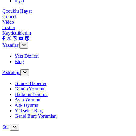
İlişki
Çocuklu Hayat
Güncel
Video
Testler
Kaydettiklerim
Yazarlar
Yazı Dizileri
Blog
Astroloji
Güncel Haberler
Günün Yorumu
Haftanın Yorumu
Ayın Yorumu
Aşk Uyumu
Yükselen Burç
Genel Burç Yorumları
Stil