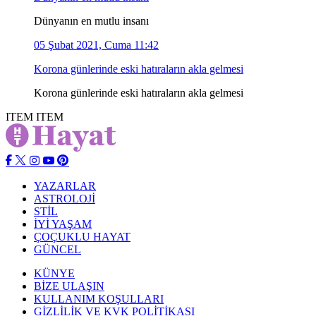
Dünyanın en mutlu insanı
05 Şubat 2021, Cuma 11:42
Korona günlerinde eski hatıraların akla gelmesi
Korona günlerinde eski hatıraların akla gelmesi
ITEM
ITEM
YAZARLAR
ASTROLOJİ
STİL
İYİ YAŞAM
ÇOÇUKLU HAYAT
GÜNCEL
KÜNYE
BİZE ULAŞIN
KULLANIM KOŞULLARI
GİZLİLİK VE KVK POLİTİKASI