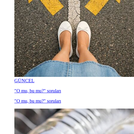
GÜNCEL
"O mu, bu mu?" soruları
"O mu, bu mu?" soruları