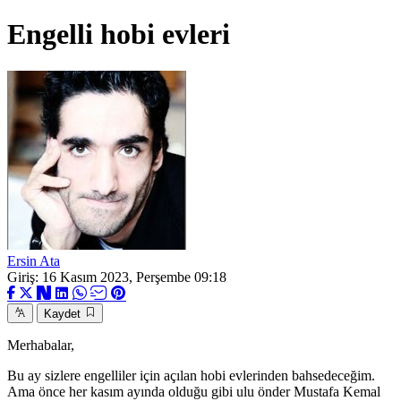
Engelli hobi evleri
Ersin Ata
Giriş: 16 Kasım 2023, Perşembe 09:18
Kaydet
Merhabalar,
Bu ay sizlere engelliler için açılan hobi evlerinden bahsedeceğim.
Ama önce her kasım ayında olduğu gibi ulu önder Mustafa Kemal