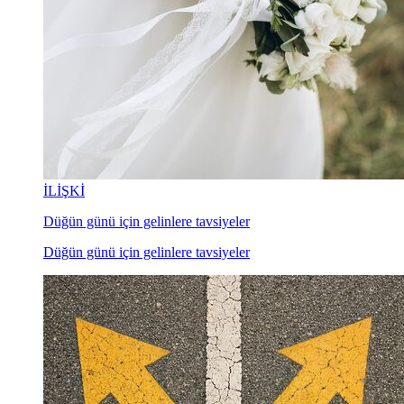
İLİŞKİ
Düğün günü için gelinlere tavsiyeler
Düğün günü için gelinlere tavsiyeler