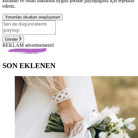
kuralları ve insan haklarına uygun şekilde paylaştığınız için teşekkür
ederiz.
Yorumları okudum onaylıyorum
Gönder
REKLAM advertisement1
SON EKLENEN