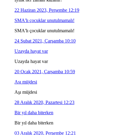
22 Haziran 2023, Perşembe 12:19
SMA'lı çocuklar unutulmamalı!
SMA'lı çocuklar unutulmamalı!
24 Şubat 2021, Çarşamba 10:10
Uzayda hayat var
Uzayda hayat var
20 Ocak 2021, Çarşamba 10:59
Aşı müjdesi
Aşı müjdesi
28 Aralık 2020, Pazartesi 12:23
Bir yıl daha biterken
Bir yıl daha biterken
03 Aralık 2020, Perşembe 12:21