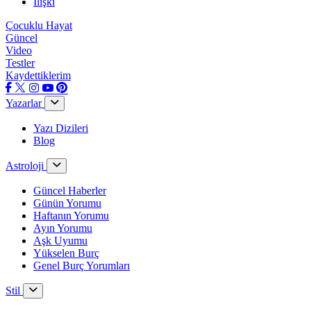
İlişki
Çocuklu Hayat
Güncel
Video
Testler
Kaydettiklerim
Yazarlar
Yazı Dizileri
Blog
Astroloji
Güncel Haberler
Günün Yorumu
Haftanın Yorumu
Ayın Yorumu
Aşk Uyumu
Yükselen Burç
Genel Burç Yorumları
Stil