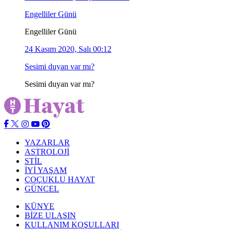
Engelliler Günü
Engelliler Günü
24 Kasım 2020, Salı 00:12
Sesimi duyan var mı?
Sesimi duyan var mı?
YAZARLAR
ASTROLOJİ
STİL
İYİ YAŞAM
ÇOÇUKLU HAYAT
GÜNCEL
KÜNYE
BİZE ULAŞIN
KULLANIM KOŞULLARI