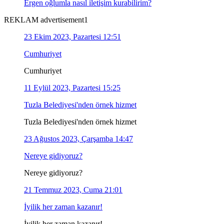
Ergen oğlumla nasıl iletişim kurabilirim?
REKLAM advertisement1
23 Ekim 2023, Pazartesi 12:51
Cumhuriyet
Cumhuriyet
11 Eylül 2023, Pazartesi 15:25
Tuzla Belediyesi'nden örnek hizmet
Tuzla Belediyesi'nden örnek hizmet
23 Ağustos 2023, Çarşamba 14:47
Nereye gidiyoruz?
Nereye gidiyoruz?
21 Temmuz 2023, Cuma 21:01
İyilik her zaman kazanır!
İyilik her zaman kazanır!