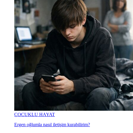
ÇOCUKLU HAYAT
Ergen oğlumla nasıl iletişim kurabilirim?