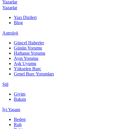
Yazarlar
Yazarlar
Yazı Dizileri
Blog
Astroloji
Güncel Haberler
Günün Yorumu
Haftanın Yorumu
Ayın Yorumu
Aşk Uyumu
Yükselen Burç
Genel Burç Yorumları
Stil
Giyim
Bakım
İyi Yaşam
Beden
Ruh