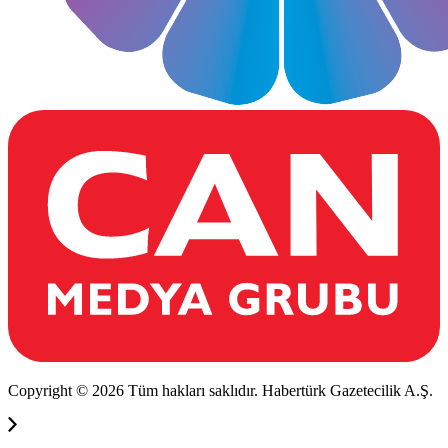
Copyright © 2026 Tüm hakları saklıdır. Habertürk Gazetecilik A.Ş.