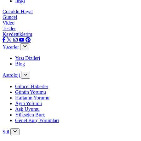
İlişki
Çocuklu Hayat
Güncel
Video
Testler
Kaydettiklerim
Yazarlar
Yazı Dizileri
Blog
Astroloji
Güncel Haberler
Günün Yorumu
Haftanın Yorumu
Ayın Yorumu
Aşk Uyumu
Yükselen Burç
Genel Burç Yorumları
Stil