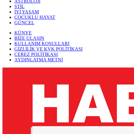
ASTROLOJİ
STİL
İYİ YAŞAM
ÇOÇUKLU HAYAT
GÜNCEL
KÜNYE
BİZE ULAŞIN
KULLANIM KOŞULLARI
GİZLİLİK VE KVK POLİTİKASI
ÇEREZ POLİTİKASI
AYDINLATMA METNİ