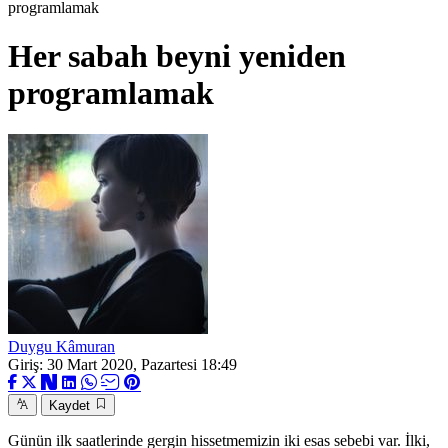
programlamak
Her sabah beyni yeniden
programlamak
Duygu Kâmuran
Giriş: 30 Mart 2020, Pazartesi 18:49
Kaydet
Günün ilk saatlerinde gergin hissetmemizin iki esas sebebi var. İlki,