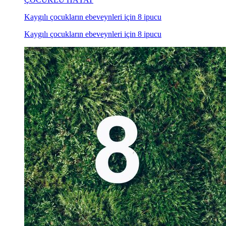
Kaygılı çocukların ebeveynleri için 8 ipucu
Kaygılı çocukların ebeveynleri için 8 ipucu