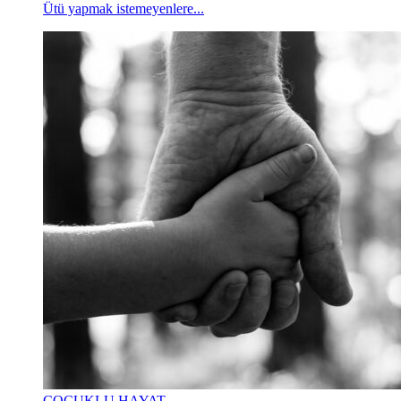
Ütü yapmak istemeyenlere...
ÇOCUKLU HAYAT