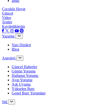
İlişki
Çocuklu Hayat
Güncel
Video
Testler
Kaydettiklerim
Yazarlar
Yazı Dizileri
Blog
Astroloji
Güncel Haberler
Günün Yorumu
Haftanın Yorumu
Ayın Yorumu
Aşk Uyumu
Yükselen Burç
Genel Burç Yorumları
Stil