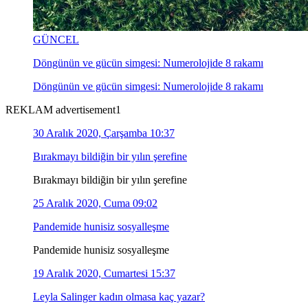
GÜNCEL
Döngünün ve gücün simgesi: Numerolojide 8 rakamı
Döngünün ve gücün simgesi: Numerolojide 8 rakamı
REKLAM advertisement1
30 Aralık 2020, Çarşamba 10:37
Bırakmayı bildiğin bir yılın şerefine
Bırakmayı bildiğin bir yılın şerefine
25 Aralık 2020, Cuma 09:02
Pandemide hunisiz sosyalleşme
Pandemide hunisiz sosyalleşme
19 Aralık 2020, Cumartesi 15:37
Leyla Salinger kadın olmasa kaç yazar?