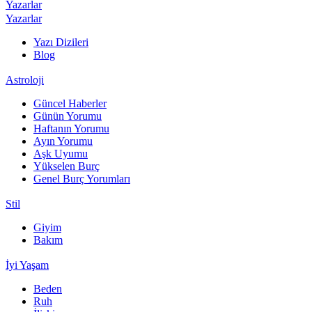
Yazarlar
Yazarlar
Yazı Dizileri
Blog
Astroloji
Güncel Haberler
Günün Yorumu
Haftanın Yorumu
Ayın Yorumu
Aşk Uyumu
Yükselen Burç
Genel Burç Yorumları
Stil
Giyim
Bakım
İyi Yaşam
Beden
Ruh