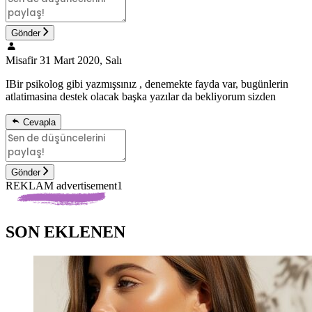
Gönder
Misafir
31 Mart 2020, Salı
IBir psikolog gibi yazmışsınız , denemekte fayda var, bugünlerin
atlatimasina destek olacak başka yazılar da bekliyorum sizden
Cevapla
Gönder
REKLAM advertisement1
SON EKLENEN