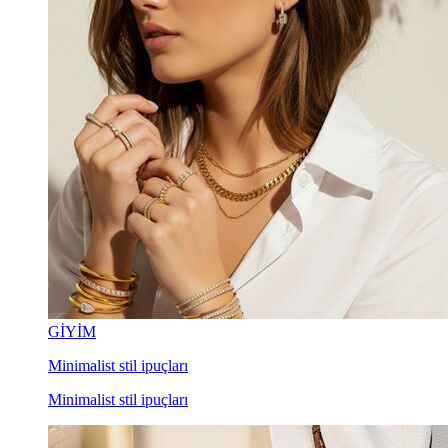
GİYİM
Minimalist stil ipuçları
Minimalist stil ipuçları