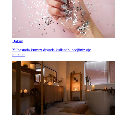
Bakım
Yılbaşında kırmızı dışında kullanabileceğiniz oje
renkleri