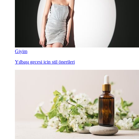
Giyim
Yılbaşı gecesi için stil önerileri