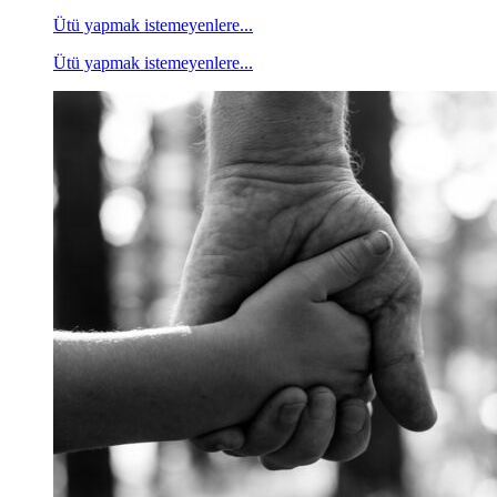
Ütü yapmak istemeyenlere...
Ütü yapmak istemeyenlere...