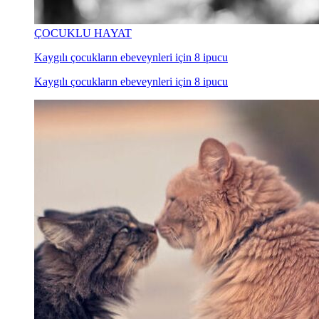
ÇOCUKLU HAYAT
Kaygılı çocukların ebeveynleri için 8 ipucu
Kaygılı çocukların ebeveynleri için 8 ipucu