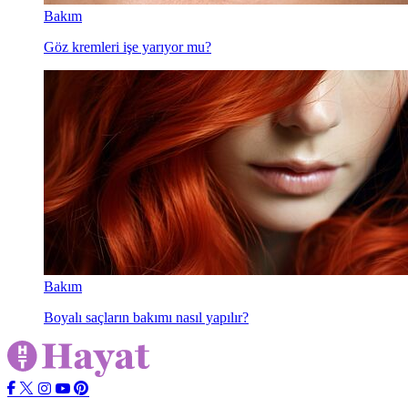
Bakım
Göz kremleri işe yarıyor mu?
Bakım
Boyalı saçların bakımı nasıl yapılır?