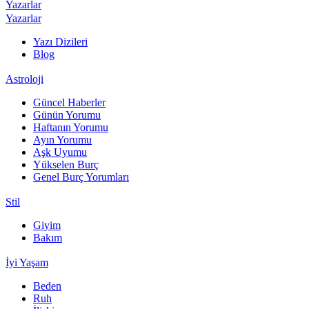
Yazarlar
Yazarlar
Yazı Dizileri
Blog
Astroloji
Güncel Haberler
Günün Yorumu
Haftanın Yorumu
Ayın Yorumu
Aşk Uyumu
Yükselen Burç
Genel Burç Yorumları
Stil
Giyim
Bakım
İyi Yaşam
Beden
Ruh