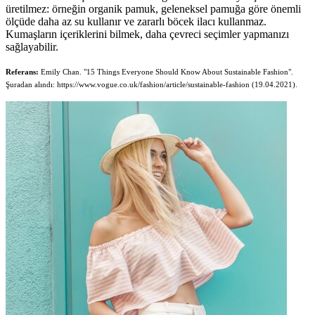
üretilmez: örneğin organik pamuk, geleneksel pamuğa göre önemli
ölçüde daha az su kullanır ve zararlı böcek ilacı kullanmaz.
Kumaşların içeriklerini bilmek, daha çevreci seçimler yapmanızı
sağlayabilir.
Referans:
Emily Chan. "15 Things Everyone Should Know About Sustainable Fashion".
Şuradan alındı: https://www.vogue.co.uk/fashion/article/sustainable-fashion (19.04.2021).