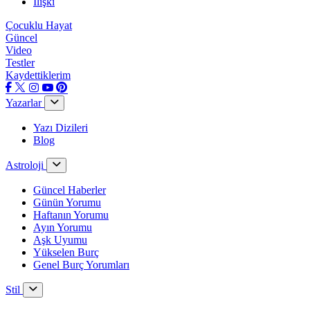
İlişki
Çocuklu Hayat
Güncel
Video
Testler
Kaydettiklerim
Yazarlar
Yazı Dizileri
Blog
Astroloji
Güncel Haberler
Günün Yorumu
Haftanın Yorumu
Ayın Yorumu
Aşk Uyumu
Yükselen Burç
Genel Burç Yorumları
Stil