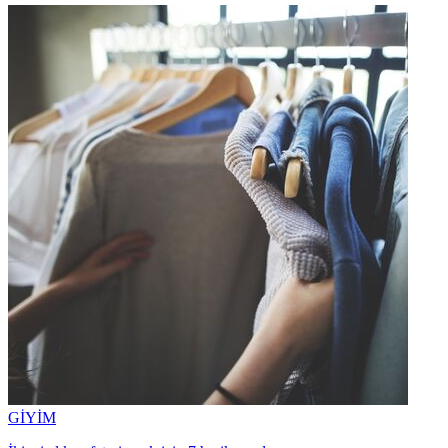
GİYİM