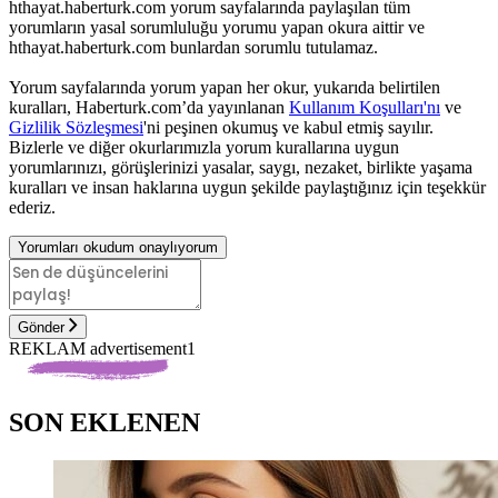
hthayat.haberturk.com yorum sayfalarında paylaşılan tüm
yorumların yasal sorumluluğu yorumu yapan okura aittir ve
hthayat.haberturk.com bunlardan sorumlu tutulamaz.
Yorum sayfalarında yorum yapan her okur, yukarıda belirtilen
kuralları, Haberturk.com’da yayınlanan
Kullanım Koşulları'nı
ve
Gizlilik Sözleşmesi
'ni peşinen okumuş ve kabul etmiş sayılır.
Bizlerle ve diğer okurlarımızla yorum kurallarına uygun
yorumlarınızı, görüşlerinizi yasalar, saygı, nezaket, birlikte yaşama
kuralları ve insan haklarına uygun şekilde paylaştığınız için teşekkür
ederiz.
Yorumları okudum onaylıyorum
Gönder
REKLAM advertisement1
SON EKLENEN