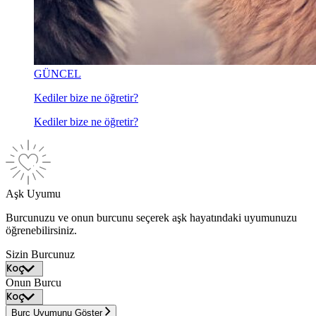
GÜNCEL
Kediler bize ne öğretir?
Kediler bize ne öğretir?
Aşk Uyumu
Burcunuzu ve onun burcunu seçerek aşk hayatındaki uyumunuzu
öğrenebilirsiniz.
Sizin Burcunuz
Onun Burcu
Burç Uyumunu Göster