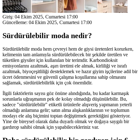
Giriş:
04 Ekim 2025, Cumartesi 17:00
Güncelleme:
04 Ekim 2025, Cumartesi 17:00
Sürdürülebilir moda nedir?
Sürdürülebilir moda hem çevreyi hem de giysi üretenleri korurken,
kelimenin tam anlamıyla sürdürülebilecek bir şekilde üretilen ve
tüketilen giysiler için kullanılan bir terimdir. Karbondioksit
emisyonlarını azaltmak, aşırı üretimi ele almak, kirliliği ve israfı
azaltmak, biyoçeşitliliği desteklemek ve hazır giyim işçilerine adil bir
ücret ödenmesini ve güvenli çalışma koşullarına sahip olmasını
sağlamak, sürdürülebilirlik için çok önemlidir.
İlgili faktörlerin sayısı göz önüne alındığında, bu kadar karmaşık
sorunlarla uğraşmanın pek de kolay olmadığı düşünülebilir. Bu,
sadece "sürdürülebilir" etiketli ürünlerle alışveriş yapmanın yeterli
olmadığı anlamına gelir; satın alma alışkanlıklarının ve toplumun
modayı ele alış biçimini toptan değiştirmek gerektiğini gösteriyor.
Yine de bireysel olarak daha duyarlı olmak ve doğaya saygılı bir
gardırop sahibi olmak için yapabilecekleriniz var.