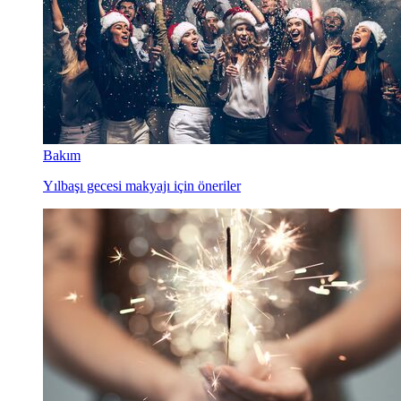
Bakım
Yılbaşı gecesi makyajı için öneriler