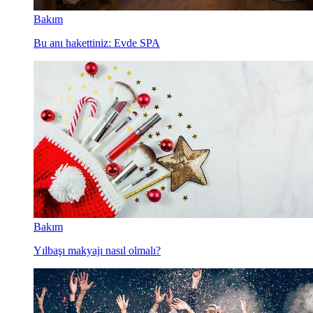
Bakım
Bu anı hakettiniz: Evde SPA
Bakım
Yılbaşı makyajı nasıl olmalı?