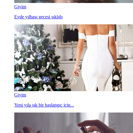
Giyim
Evde yılbaşı gecesi şıklığı
Giyim
Yeni yıla şık bir başlangıç için...