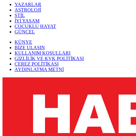
YAZARLAR
ASTROLOJİ
STİL
İYİ YAŞAM
ÇOÇUKLU HAYAT
GÜNCEL
KÜNYE
BİZE ULAŞIN
KULLANIM KOŞULLARI
GİZLİLİK VE KVK POLİTİKASI
ÇEREZ POLİTİKASI
AYDINLATMA METNİ