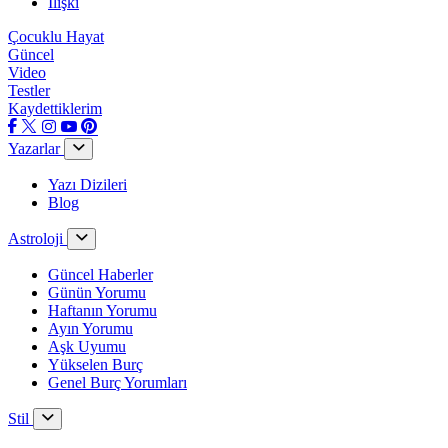
İlişki
Çocuklu Hayat
Güncel
Video
Testler
Kaydettiklerim
Yazarlar
Yazı Dizileri
Blog
Astroloji
Güncel Haberler
Günün Yorumu
Haftanın Yorumu
Ayın Yorumu
Aşk Uyumu
Yükselen Burç
Genel Burç Yorumları
Stil