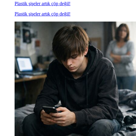
Plastik şişeler artık çöp değil!
Plastik şişeler artık çöp değil!