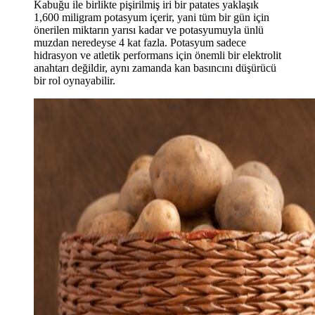
Kabuğu ile birlikte pişirilmiş iri bir patates yaklaşık
1,600 miligram potasyum içerir, yani tüm bir gün için
önerilen miktarın yarısı kadar ve potasyumuyla ünlü
muzdan neredeyse 4 kat fazla. Potasyum sadece
hidrasyon ve atletik performans için önemli bir elektrolit
anahtarı değildir, aynı zamanda kan basıncını düşürücü
bir rol oynayabilir.