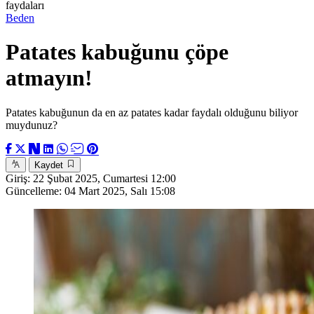
faydaları
Beden
Patates kabuğunu çöpe
atmayın!
Patates kabuğunun da en az patates kadar faydalı olduğunu biliyor
muydunuz?
Kaydet
Giriş:
22 Şubat 2025, Cumartesi 12:00
Güncelleme:
04 Mart 2025, Salı 15:08