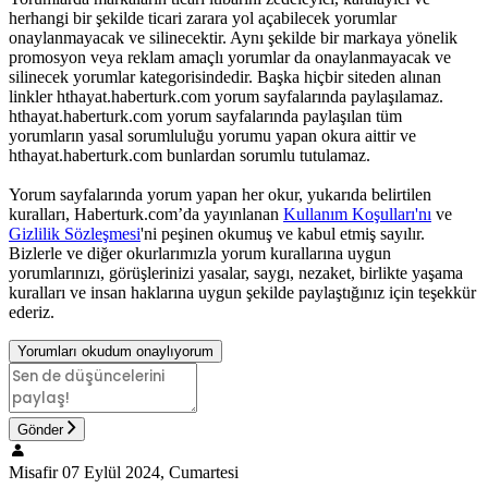
herhangi bir şekilde ticari zarara yol açabilecek yorumlar
onaylanmayacak ve silinecektir. Aynı şekilde bir markaya yönelik
promosyon veya reklam amaçlı yorumlar da onaylanmayacak ve
silinecek yorumlar kategorisindedir. Başka hiçbir siteden alınan
linkler hthayat.haberturk.com yorum sayfalarında paylaşılamaz.
hthayat.haberturk.com yorum sayfalarında paylaşılan tüm
yorumların yasal sorumluluğu yorumu yapan okura aittir ve
hthayat.haberturk.com bunlardan sorumlu tutulamaz.
Yorum sayfalarında yorum yapan her okur, yukarıda belirtilen
kuralları, Haberturk.com’da yayınlanan
Kullanım Koşulları'nı
ve
Gizlilik Sözleşmesi
'ni peşinen okumuş ve kabul etmiş sayılır.
Bizlerle ve diğer okurlarımızla yorum kurallarına uygun
yorumlarınızı, görüşlerinizi yasalar, saygı, nezaket, birlikte yaşama
kuralları ve insan haklarına uygun şekilde paylaştığınız için teşekkür
ederiz.
Yorumları okudum onaylıyorum
Gönder
Misafir
07 Eylül 2024, Cumartesi