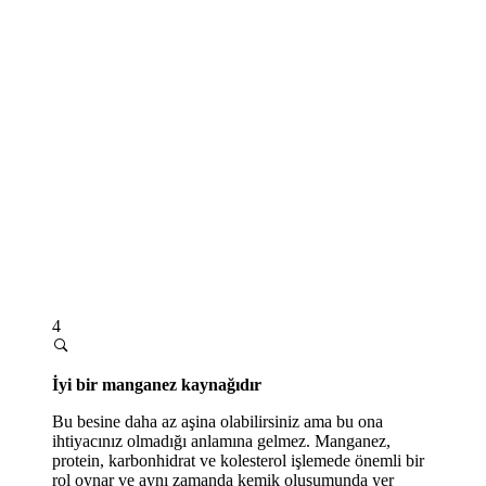
4
İyi bir manganez kaynağıdır
Bu besine daha az aşina olabilirsiniz ama bu ona
ihtiyacınız olmadığı anlamına gelmez. Manganez,
protein, karbonhidrat ve kolesterol işlemede önemli bir
rol oynar ve aynı zamanda kemik oluşumunda yer