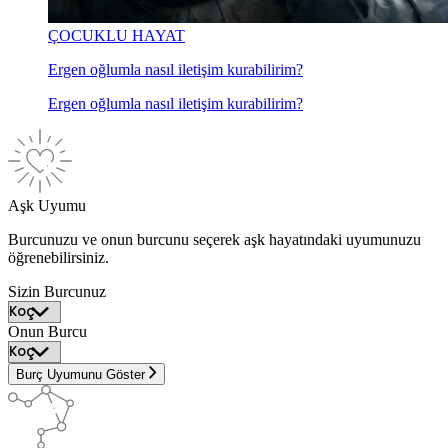
ÇOCUKLU HAYAT
Ergen oğlumla nasıl iletişim kurabilirim?
Ergen oğlumla nasıl iletişim kurabilirim?
Aşk Uyumu
Burcunuzu ve onun burcunu seçerek aşk hayatındaki uyumunuzu
öğrenebilirsiniz.
Sizin Burcunuz
Onun Burcu
Burç Uyumunu Göster