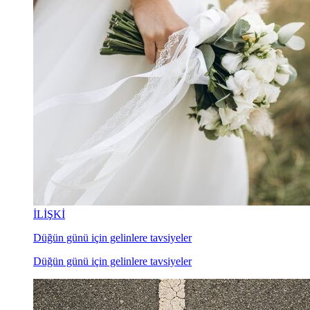
İLİŞKİ
Düğün günü için gelinlere tavsiyeler
Düğün günü için gelinlere tavsiyeler