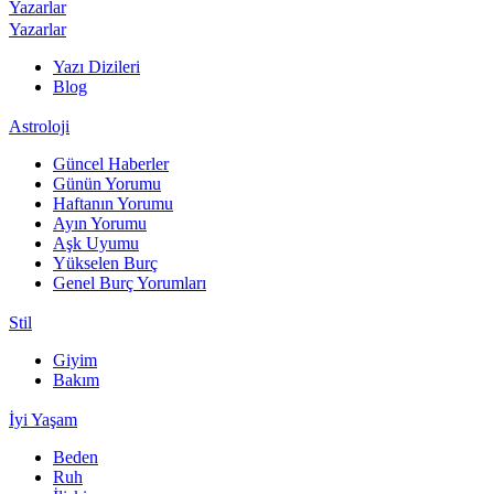
Yazarlar
Yazarlar
Yazı Dizileri
Blog
Astroloji
Güncel Haberler
Günün Yorumu
Haftanın Yorumu
Ayın Yorumu
Aşk Uyumu
Yükselen Burç
Genel Burç Yorumları
Stil
Giyim
Bakım
İyi Yaşam
Beden
Ruh