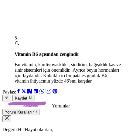
5
Vitamin B6 açısından zengindir
Bu vitamin, kardiyovasküler, sindirim, bağışıklık kas ve
sinir sistemleri için önemlidir. Ayrıca beyin hormanları
için faydalıdır. Kabuklu iri bir patates günlük B6
vitamin ihtiyacının yüzde 46'sını karşılar.
Paylaş:
Kaydet
Yorumlar
Yorum Kuralları
Değerli HTHayat okurları,