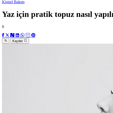
Kişisel Bakım
Yaz için pratik topuz nasıl yapıl
0
Kaydet