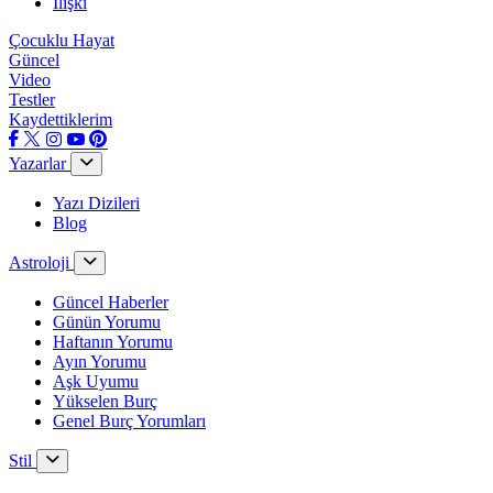
İlişki
Çocuklu Hayat
Güncel
Video
Testler
Kaydettiklerim
Yazarlar
Yazı Dizileri
Blog
Astroloji
Güncel Haberler
Günün Yorumu
Haftanın Yorumu
Ayın Yorumu
Aşk Uyumu
Yükselen Burç
Genel Burç Yorumları
Stil