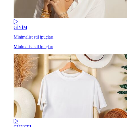
GİYİM
Minimalist stil ipuçları
Minimalist stil ipuçları
GÜNCEL