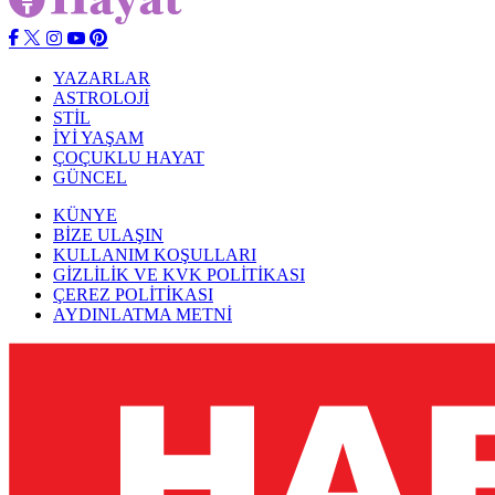
YAZARLAR
ASTROLOJİ
STİL
İYİ YAŞAM
ÇOÇUKLU HAYAT
GÜNCEL
KÜNYE
BİZE ULAŞIN
KULLANIM KOŞULLARI
GİZLİLİK VE KVK POLİTİKASI
ÇEREZ POLİTİKASI
AYDINLATMA METNİ