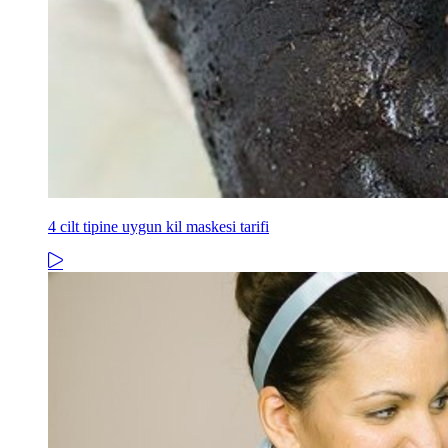
4 cilt tipine uygun kil maskesi tarifi