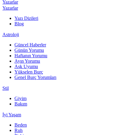
Yazarlar
Yazarlar
Yazı Dizileri
Blog
Astroloji
Güncel Haberler
Günün Yorumu
Haftanın Yorumu
Ayın Yorumu
Aşk Uyumu
Yükselen Burç
Genel Burç Yorumları
Stil
Giyim
Bakım
İyi Yaşam
Beden
Ruh