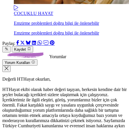
ÇOCUKLU HAYAT
Emzirme problemleri doğru bilgi ile önlenebilir
Emzirme problemleri doğru bilgi ile önlenebilir
Paylaş:
Kaydet
Yorumlar
Yorum Kuralları
Değerli HTHayat okurları,
HTHayat ekibi olarak haber değeri taşıyan, herkesin kendine dair bir
şeyler bulacağı içerikleri sizlere ulaştırmak için çalışıyoruz.
İçeriklerimiz ile ilgili eleştiri, görüş, yorumlarınız bizler için çok
önemli. Fakat karşılıklı saygı ve yasalara uygunluk çerçevesinde
oluşturduğumuz yorum platformlarında daha sağlıklı bir tartışma
ortamını temin etmek amacıyla ortaya koyduğumuz bazı yorum ve
moderasyon kurallarımıza dikkatinizi çekmek istiyoruz. Sayfamızda
Türkiye Cumhuriyeti kanunlarına ve evrensel insan haklarına aykırı