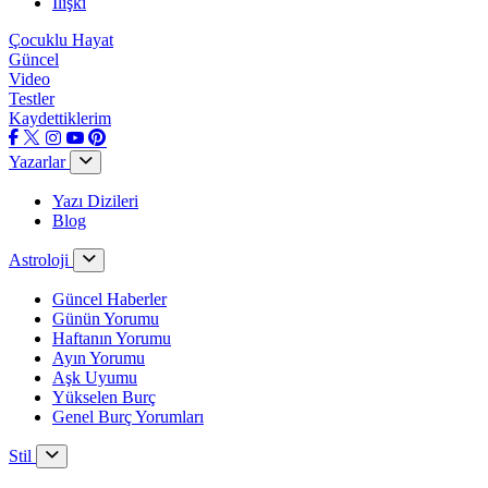
İlişki
Çocuklu Hayat
Güncel
Video
Testler
Kaydettiklerim
Yazarlar
Yazı Dizileri
Blog
Astroloji
Güncel Haberler
Günün Yorumu
Haftanın Yorumu
Ayın Yorumu
Aşk Uyumu
Yükselen Burç
Genel Burç Yorumları
Stil