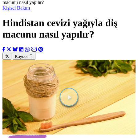
macunu nasıl yapılır?
Kişisel Bakım
Hindistan cevizi yağıyla diş
macunu nasıl yapılır?
Kaydet
Videoyu
Oynat