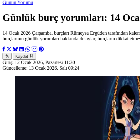
Günün Yorumu
Günlük burç yorumları: 14 Oc
14 Ocak 2026 Çarşamba, burçları Rümeysa Ergüden tarafından kaleme alı
burçlarının günlük yorumları hakkında detaylar, burçların dikkat etme
Kaydet
Giriş:
12 Ocak 2026, Pazartesi 11:30
Güncelleme:
13 Ocak 2026, Salı 09:24