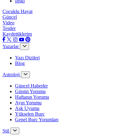
İlişki
Çocuklu Hayat
Güncel
Video
Testler
Kaydettiklerim
Yazarlar
Yazı Dizileri
Blog
Astroloji
Güncel Haberler
Günün Yorumu
Haftanın Yorumu
Ayın Yorumu
Aşk Uyumu
Yükselen Burç
Genel Burç Yorumları
Stil